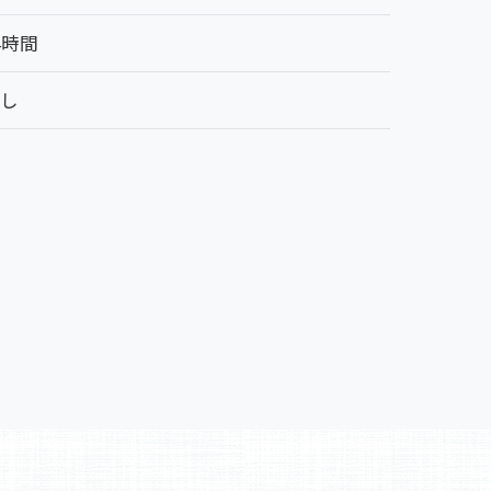
4時間
なし