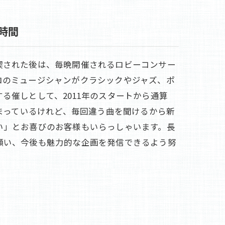
時間
喫された後は、毎晩開催されるロビーコンサー
ロのミュージシャンがクラシックやジャズ、ポ
る催しとして、2011年のスタートから通算
泊まっているけれど、毎回違う曲を聞けるから新
い」とお喜びのお客様もいらっしゃいます。長
願い、今後も魅力的な企画を発信できるよう努