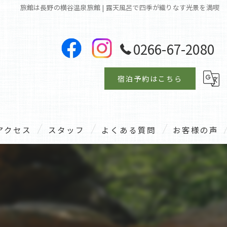
旅館は長野の横谷温泉旅館 | 露天風呂で四季が織りなす光景を満喫
0266-67-2080
宿泊予約はこちら
アクセス
スタッフ
よくある質問
お客様の声