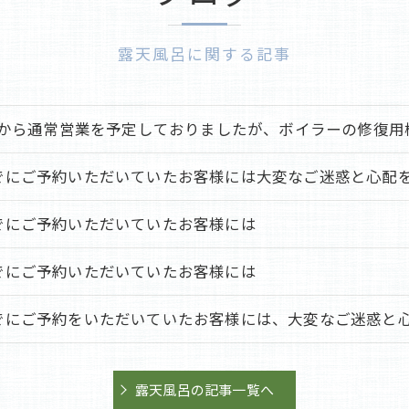
露天風呂に関する記事
/1から通常営業を予定しておりましたが、ボイラーの修復用機.
でにご予約いただいていたお客様には大変なご迷惑と心配をお
でにご予約いただいていたお客様には
でにご予約いただいていたお客様には
でにご予約をいただいていたお客様には、大変なご迷惑と心配
露天風呂の記事一覧へ