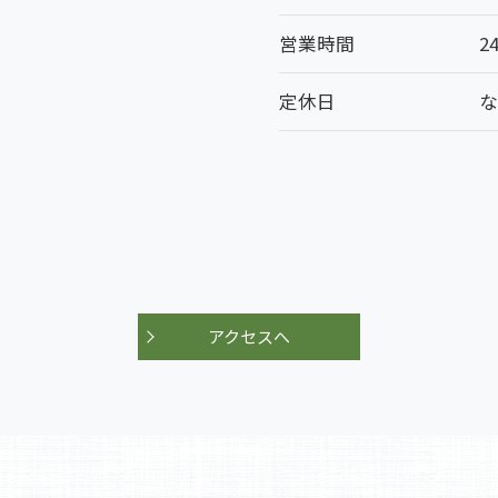
営業時間
2
定休日
アクセスへ