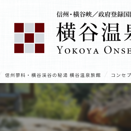
信州蓼科・横谷渓谷の秘湯 横谷温泉旅館
コンセ