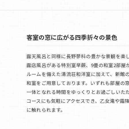
客室の窓に広がる四季折々の景色
露天風呂と同様に長野蓼科の豊かな景観を楽し
露店風呂がある特別室早蕨、9畳の和室2部屋
ルームを備えた清流荘和洋室に加えて、新館の仙
和室をご用意しております。いずれも部屋の
一体となれる時間をゆっくりとお過ごしいただ
コースにも気軽にアクセスでき、乙女滝や霜
に触れられます。