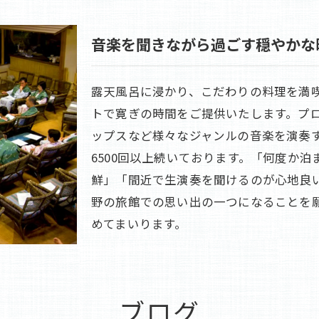
音楽を聞きながら過ごす穏やかな
露天風呂に浸かり、こだわりの料理を満
トで寛ぎの時間をご提供いたします。プ
ップスなど様々なジャンルの音楽を演奏す
6500回以上続いております。「何度か
鮮」「間近で生演奏を聞けるのが心地良
野の旅館での思い出の一つになることを
めてまいります。
ブログ