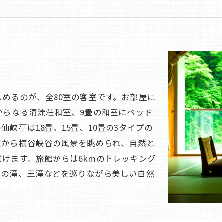
めるのが、全80室の客室です。お部屋に
からなる清流荘和室、9畳の和室にベッド
峡亭は18畳、15畳、10畳の3タイプの
窓から横谷峡谷の風景を眺められ、自然と
けます。旅館からは6kmのトレッキング
降の滝、王滝などを巡りながら美しい自然