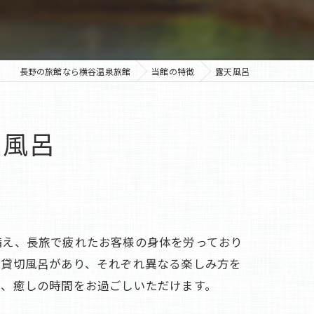
長野の旅館なら横谷温泉旅館
当館の特徴
露天風呂
天風呂
備え、長旅で疲れたお客様の身体を労っており
る貸切風呂があり、それぞれ異なる楽しみ方を
ら、癒しの時間をお過ごしいただけます。