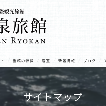
プト
当館の特徴
客室
新着情報
ブログ
温泉
露天風呂
サイトマップ
家族