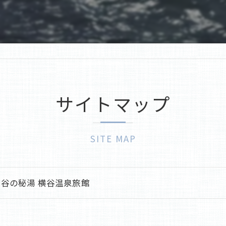
老舗
蓼科の旅館
サイトマップ
SITE MAP
谷の秘湯 横谷温泉旅館