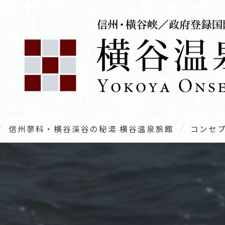
信州蓼科・横谷渓谷の秘湯 横谷温泉旅館
コンセ