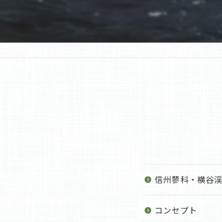
信州蓼科・横谷渓
コンセプト