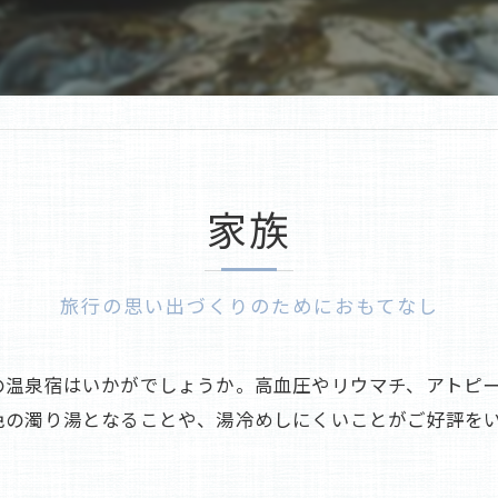
老舗
蓼科の旅館
家族
旅行の思い出づくりのためにおもてなし
の温泉宿はいかがでしょうか。高血圧やリウマチ、アトピ
色の濁り湯となることや、湯冷めしにくいことがご好評を