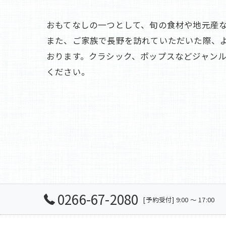
おもてなしの一つとして、旬の食材や地元産
また、ご家族で長野を訪れていただいた際、
おります。クラシック、ポップスなどジャン
ください。
0266-67-2080
[予約受付] 9:00 ～ 17:00