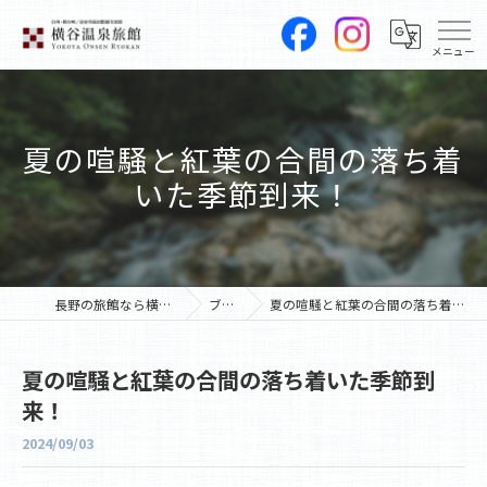
夏の喧騒と紅葉の合間の落ち着
いた季節到来！
長野の旅館なら横谷温泉旅館
ブログ
夏の喧騒と紅葉の合間の落ち着いた季節到来！
夏の喧騒と紅葉の合間の落ち着いた季節到
来！
2024/09/03