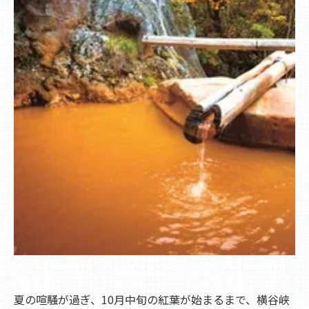
夏の喧騒が過ぎ、10月中旬の紅葉が始まるまで、横谷峡