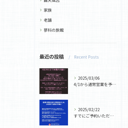
露天風呂
家族
老舗
蓼科の旅館
最近の投稿
Recent Posts
2025/03/06
4/1から通常営業を予定しておりましたが、ボイラーの修復用機...
2025/02/22
すでにご予約いただいていたお客様には大変なご迷惑と心配をおか...