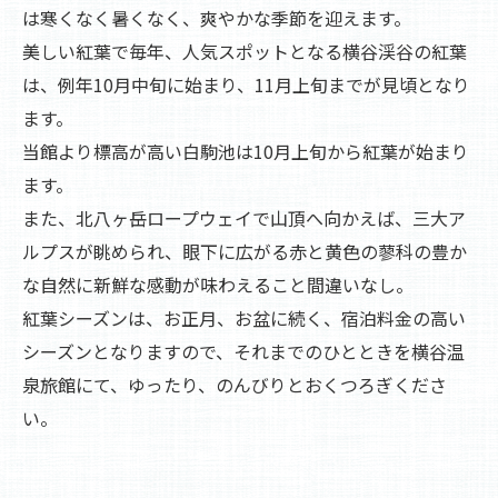
は寒くなく暑くなく、爽やかな季節を迎えます。
美しい紅葉で毎年、人気スポットとなる横谷渓谷の紅葉
は、例年10月中旬に始まり、11月上旬までが見頃となり
ます。
当館より標高が高い白駒池は10月上旬から紅葉が始まり
ます。
また、北八ヶ岳ロープウェイで山頂へ向かえば、三大ア
ルプスが眺められ、眼下に広がる赤と黄色の蓼科の豊か
な自然に新鮮な感動が味わえること間違いなし。
紅葉シーズンは、お正月、お盆に続く、宿泊料金の高い
シーズンとなりますので、それまでのひとときを横谷温
泉旅館にて、ゆったり、のんびりとおくつろぎくださ
い。