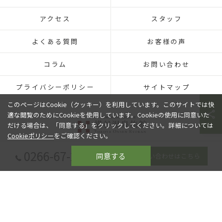
アクセス
スタッフ
よくある質問
お客様の声
コラム
お問い合わせ
プライバシーポリシー
サイトマップ
このページはCookie（クッキー）を利用しています。このサイトでは快
適な閲覧のためにCookieを使用しています。Cookieの使用に同意いた
だける場合は、「同意する」をクリックしてください。詳細については
Cookieポリシー
をご確認ください。
0266-67-2080
同意する
お問い合わせはこちら
© 2026 長野の旅館なら横谷温泉旅館 ALL RIGHTS RESERVED.