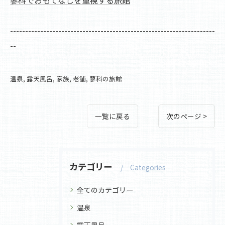
蓼科でおもてなしを重視する旅館
--------------------------------------------------------------------
--
温泉
露天風呂
家族
老舗
蓼科の旅館
一覧に戻る
次のページ >
カテゴリー
Categories
全てのカテゴリー
温泉