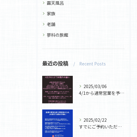
露天風呂
家族
老舗
蓼科の旅館
最近の投稿
Recent Posts
2025/03/06
4/1から通常営業を予定しておりましたが、ボイラーの修復用機...
2025/02/22
すでにご予約いただいていたお客様には大変なご迷惑と心配をおか...