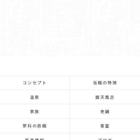
コンセプト
当館の特徴
温泉
露天風呂
家族
老舗
蓼科の旅館
客室