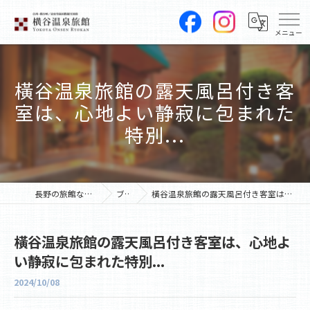
橫谷温泉旅館の露天風呂付き客
室は、心地よい静寂に包まれた
特別...
長野の旅館なら横谷温泉旅館
ブログ
橫谷温泉旅館の露天風呂付き客室は、心地よい静寂に包まれた特別...
橫谷温泉旅館の露天風呂付き客室は、心地よ
い静寂に包まれた特別...
2024/10/08