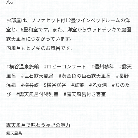
ん。
お部屋は、ソファセット付12畳ツインベッドルームの洋
室と、6畳和室です。また、洋室からウッドデッキで庭園
露天風呂につながっています。
内風呂もヒノキのお風呂です。
#横谷温泉旅館 #ロビーコンサート #信州蓼科 #露天
風呂 #巨石露天風呂 #黄金色の巨石露天風呂 #長野
温泉 #横谷峡 $横谷渓谷 #紅葉 #乙女滝 #ちのた
び #露天風呂付特別室 #露天風呂付き客室
露天風呂で味わう長野の魅力
露天風呂