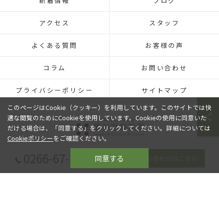
新着情報
ブログ
アクセス
スタッフ
よくある質問
お客様の声
コラム
お問い合わせ
プライバシーポリシー
サイトマップ
このページはCookie（クッキー）を利用しています。このサイトでは快
適な閲覧のためにCookieを使用しています。Cookieの使用に同意いた
だける場合は、「同意する」をクリックしてください。詳細については
Cookieポリシー
をご確認ください。
0266-67-2080
同意する
お問い合わせはこちら
© 2026 長野の旅館なら横谷温泉旅館 ALL RIGHTS RESERVED.