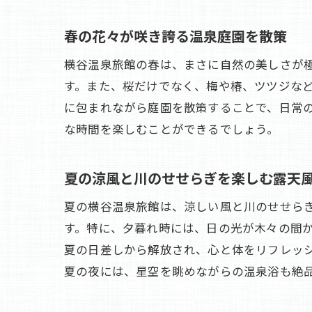
春の花々が咲き誇る温泉庭園を散策
横谷温泉旅館の春は、まさに自然の美しさが
す。また、桜だけでなく、梅や椿、ツツジな
に包まれながら庭園を散策することで、日常
な時間を楽しむことができるでしょう。
夏の涼風と川のせせらぎを楽しむ露天
夏の横谷温泉旅館は、涼しい風と川のせせら
す。特に、夕暮れ時には、日の光が木々の間
夏の日差しから解放され、心と体をリフレッシ
夏の夜には、星空を眺めながらの温泉浴も絶