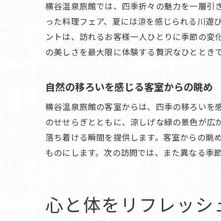
横谷温泉旅館では、四季折々の魅力を一層引
った料理フェア、夏には涼を感じられる川遊
ントは、訪れるお客様一人ひとりに季節の変
の美しさを最大限に体験する贅沢なひととき
自然の移ろいを感じる客室からの眺め
横谷温泉旅館の客室からは、四季の移ろいを
のせせらぎとともに、涼しげな緑の景色が広
落ち着ける瞬間を提供します。客室からの眺
ものにします。次の訪問では、また異なる季
心と体をリフレッシ