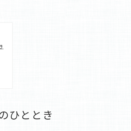
き
のひととき