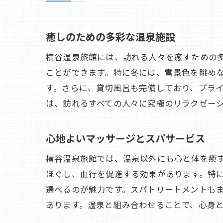
癒しのための多彩な温泉施設
横谷温泉旅館には、訪れる人々を癒すための
ことができます。特に冬には、雪景色を眺め
す。さらに、貸切風呂も完備しており、プラ
は、訪れるすべての人々に究極のリラクゼー
心地よいマッサージとスパサービス
横谷温泉旅館では、温泉以外にも心と体を癒
ほぐし、血行を促進する効果があります。特
選べるのが魅力です。スパトリートメントも
あります。温泉と組み合わせることで、心身