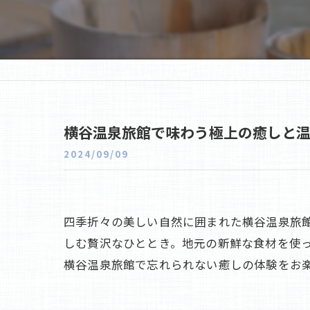
横谷温泉旅館で味わう極上の癒しと
2024/09/09
四季折々の美しい自然に囲まれた横谷温泉旅
しむ贅沢なひととき。地元の新鮮な食材を使
横谷温泉旅館で忘れられない癒しの体験をお