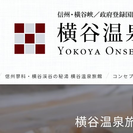
信州蓼科・横谷渓谷の秘湯 横谷温泉旅館
コンセ
横谷温泉