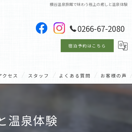
横谷温泉旅館で味わう極上の癒しと温泉体験
0266-67-2080
宿泊予約はこちら
アクセス
スタッフ
よくある質問
お客様の声
と温泉体験