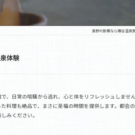
老舗
蓼科の旅館
長野の旅館なら横谷温泉
温泉体験
館で、日常の喧騒から逃れ、心と体をリフレッシュしませ
った料理も絶品で、まさに至福の時間を提供します。都会
楽しみください。