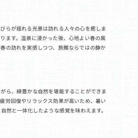
花びらが揺れる光景は訪れる人々の心を癒しま
彩ります。温泉に浸かった後、心地よい春の風
。春の訪れを実感しつつ、旅館ならではの静か
ながら、緑豊かな自然を堪能することができま
も疲労回復やリラックス効果が高いため、暑い
、自然と一体化したような感覚を味わえます。