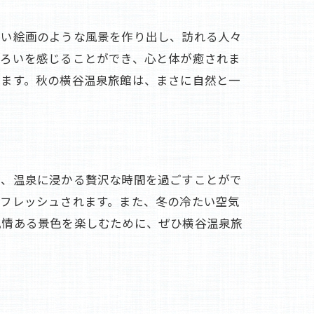
しい絵画のような風景を作り出し、訪れる人々
移ろいを感じることができ、心と体が癒されま
れます。秋の横谷温泉旅館は、まさに自然と一
中、温泉に浸かる贅沢な時間を過ごすことがで
リフレッシュされます。また、冬の冷たい空気
風情ある景色を楽しむために、ぜひ横谷温泉旅