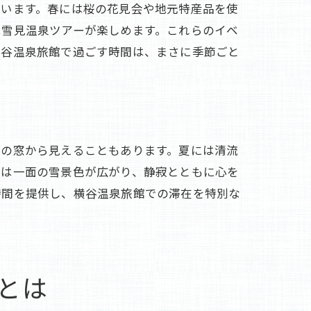
ています。春には桜の花見会や地元特産品を使
は雪見温泉ツアーが楽しめます。これらのイベ
横谷温泉旅館で過ごす時間は、まさに季節ごと
室の窓から見えることもあります。夏には清流
には一面の雪景色が広がり、静寂とともに心を
時間を提供し、横谷温泉旅館での滞在を特別な
とは