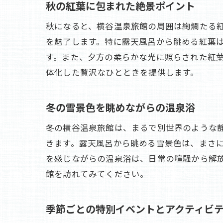
秋の紅葉に包まれた絶景ポイント
秋になると、横谷温泉旅館の周囲は絢爛たる
を魅了します。特に露天風呂から眺める紅葉
す。また、夕方の柔らかな光に照らされた紅
体化した贅沢なひとときを提供します。
冬の雪景色を眺めながらの温泉浴
冬の横谷温泉旅館は、まるで別世界のような
きます。露天風呂から眺める雪景色は、まさ
を感じながらの温泉浴は、日常の喧騒から解
館を訪れてみてください。
季節ごとの特別イベントとアクティビ