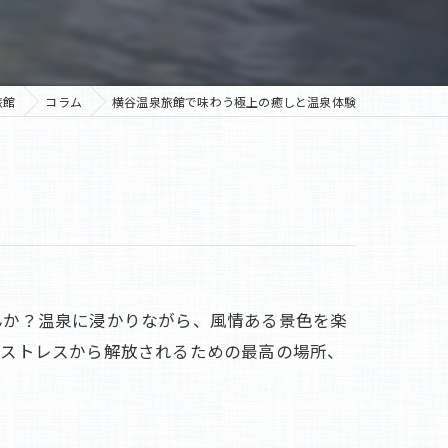
旅館
コラム
横谷温泉旅館で味わう極上の癒しと温泉体験
んか？温泉に浸かりながら、風情ある景色を楽
のストレスから解放されるための最高の場所、