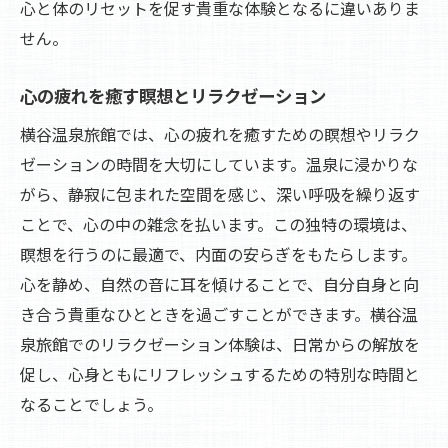
心と体のリセットを促す貴重な体験となるに違いありま
せん。
心の疲れを癒す瞑想とリラクゼーション
横谷温泉旅館では、心の疲れを癒すための瞑想やリラク
ゼーションの時間を大切にしています。温泉に浸かりな
がら、静寂に包まれた空間を感じ、深い呼吸を繰り返す
ことで、心の中の雑念を払います。この独特の環境は、
瞑想を行うのに最適で、内面の安らぎをもたらします。
心を静め、自然の音に耳を傾けることで、自分自身と向
き合う貴重なひとときを過ごすことができます。横谷温
泉旅館でのリラクゼーション体験は、日常からの解放を
促し、心身ともにリフレッシュするための特別な時間と
なることでしょう。