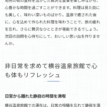
地元の旬の食材を活かした贅沢な食事を楽しみながら、
心豊かな時間を過ごすことができます。料理は見た目に
も美しく、味わい深いものばかり。温泉で癒された後
に、心を込めて作られた料理を味わうことで、旅の疲れ
を忘れ、さらに贅沢なひとときが堪能できるでしょう。
次回の訪問を心待ちにして、おいしい思い出を作りませ
んか。
非日常を求めて横谷温泉旅館で心
も体もリフレッシュ
日常から離れた静寂の時間を満喫
横谷温泉旅館での滞在は、日常の喧騒を忘れて静寂を満