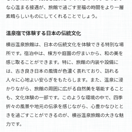
な心温まる接遇が、旅館で過ごす至福の時間をより一層
素晴らしいものにしてくれることでしょう。
温泉宿で体験する日本の伝統文化
横谷温泉旅館は、日本の伝統文化を体験できる特別な場
所です。宿泊中は、棟方や庭園の佇まいから、和の美を
感じ取ることができます。特に、旅館の内装や設備に
は、古き良き日本の風情が色濃く表れており、訪れる
人々に心地よい安らぎをもたらします。また、温泉に浸
かりながら、旅館の周囲に広がる自然美を堪能すること
も、文化体験の一部です。このような環境の中で、四季
折々の風景や地元の伝承を感じながら、心豊かなひとと
きを過ごすことができるのが、横谷温泉旅館の大きな魅
力です。