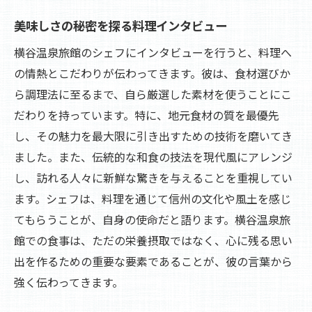
美味しさの秘密を探る料理インタビュー
横谷温泉旅館のシェフにインタビューを行うと、料理へ
の情熱とこだわりが伝わってきます。彼は、食材選びか
ら調理法に至るまで、自ら厳選した素材を使うことにこ
だわりを持っています。特に、地元食材の質を最優先
し、その魅力を最大限に引き出すための技術を磨いてき
ました。また、伝統的な和食の技法を現代風にアレンジ
し、訪れる人々に新鮮な驚きを与えることを重視してい
ます。シェフは、料理を通じて信州の文化や風土を感じ
てもらうことが、自身の使命だと語ります。横谷温泉旅
館での食事は、ただの栄養摂取ではなく、心に残る思い
出を作るための重要な要素であることが、彼の言葉から
強く伝わってきます。