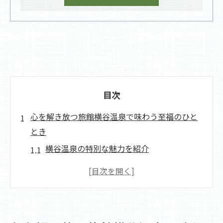
目次
心を解き放つ旅館横谷温泉で味わう至福のひと
とき
横谷温泉の特別な魅力を紹介
癒しの湯で心身の疲れをリセット
旅館で体験する心地よい静寂
温泉に浸かる贅沢な時間を満喫
歴史ある宿で感じる日本の風情