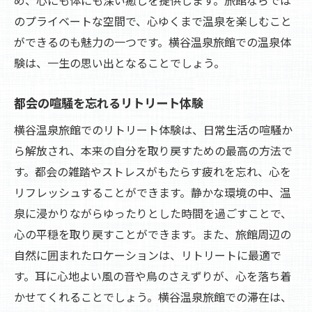
のプライベートな空間で、心ゆくまで温泉を楽しむこと
ができるのも魅力の一つです。横谷温泉旅館での温泉体
験は、一生の思い出となることでしょう。
都会の喧騒を忘れるリトリート体験
横谷温泉旅館でのリトリート体験は、日常生活の喧騒か
ら解放され、本来の自分を取り戻すための最高の方法で
す。都会の雑踏やストレスがもたらす疲れを忘れ、心を
リフレッシュすることができます。静かな環境の中、温
泉に浸かりながらゆったりとした時間を過ごすことで、
心の平穏を取り戻すことができます。また、旅館周辺の
自然に囲まれたロケーションは、リトリートに最適で
す。耳に心地よい風の音や鳥のさえずりが、心を落ち着
かせてくれることでしょう。横谷温泉旅館での滞在は、