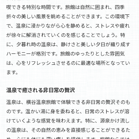
喫できる特別な時間です。旅館は自然に囲まれ、四季
折々の美しい風景を眺めることができます。この環境下
で、温泉に浸かりながら心を静めると、ストレスや疲れ
が徐々に解消されていくのを感じることでしょう。特
に、夕暮れ時の温泉は、静けさと美しい夕日が織り成す
ハーモニーが格別です。旅館のゆったりとした雰囲気
は、心をリフレッシュさせるのに最適な場所となってい
ます。
温泉で癒される非日常の贅沢
温泉は、横谷温泉旅館で体験できる非日常の贅沢そのも
のです。温かい湯に身を委ねると、日常のストレスが溶
けていくような感覚を味わえます。特に、源泉かけ流し
の温泉は、その自然の恵みを直接感じることができるた
め、心にも体にも深い癒しを提供します。旅館ならでは