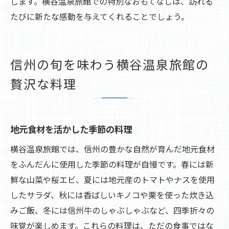
します。横谷温泉旅館での特別なおもてなしは、訪れる
たびに新たな感動を与えてくれることでしょう。
信州の旬を味わう横谷温泉旅館の
贅沢な料理
地元食材を活かした季節の料理
横谷温泉旅館では、信州の豊かな自然が育んだ地元食材
をふんだんに使用した季節の料理が自慢です。春には新
鮮な山菜や桜エビ、夏には地元産のトマトやナスを使用
したサラダ、秋には香ばしいキノコや栗を使った炊き込
みご飯、冬には信州牛のしゃぶしゃぶなど、四季折々の
味覚が楽しめます。これらの料理は、ただの食事ではな