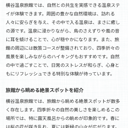
横谷温泉旅館では、自然との共生を実感できる温泉ステ
イが体験できます。周囲の豊かな自然環境は、訪れる
人々に安らぎを与え、その中で入る温泉は、まさに癒し
の源です。温泉に浸かりながら、鳥のさえずりや風の音
に耳を傾けることで、心が穏やかになります。また、旅
館の周辺には散策コースが整備されており、四季折々の
風景を楽しみながらのハイキングもおすすめです。自然
の中で過ごすことで、日常のストレスが和らぎ、心身と
もにリフレッシュできる特別な体験が待っています。
旅館から眺める絶景スポットを紹介
横谷温泉旅館では、旅館から眺める絶景スポットが数多
く存在します。四季折々の自然の美しさを楽しめるこの
場所では、特に露天風呂からの眺めが印象的です。春に
は桜の花が咲き乱れ、夏には新緑の山々が広がります。