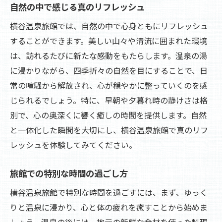
自然の中で感じる真のリフレッシュ
横谷温泉旅館では、自然の中で心身ともにリフレッシュ
することができます。美しい山々や清流に囲まれた環境
は、訪れるたびに新たな感動をもたらします。温泉の湯
に浸かりながら、四季折々の自然を目にすることで、日
常の喧騒から解放され、心が穏やかに整っていくのを感
じられるでしょう。特に、早朝や夕暮れ時の静けさは格
別で、心の奥深くに響く癒しの時間を提供します。自然
と一体化した瞬間を大切にし、横谷温泉旅館で真のリフ
レッシュを体験してみてください。
旅館での特別な時間の過ごし方
横谷温泉旅館で特別な時間を過ごすには、まず、ゆっく
りと温泉に浸かり、心と体の疲れを癒すことから始めま
しょう。温泉の後には、地元の新鮮な食材を使った料理