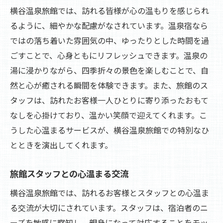
横谷温泉旅館では、訪れる皆様が心の温もりを感じられ
るように、細やかな配慮がなされています。温泉宿なら
ではの落ち着いた雰囲気の中、ゆったりとした時間を過
ごすことで、心身ともにリフレッシュできます。温泉の
湯に浸かりながら、四季折々の景色を楽しむことで、自
然と心が癒される瞬間を体験できます。また、旅館のス
タッフは、訪れたお客様一人ひとりに寄り添ったおもて
なしを心掛けており、温かい笑顔で迎えてくれます。こ
うした心温まるサービスが、横谷温泉旅館での特別なひ
とときを演出してくれます。
旅館スタッフとの心温まる交流
横谷温泉旅館では、訪れるお客様とスタッフとの心温ま
る交流が大切にされています。スタッフは、宿泊者のニ
ーズを敏感に察知し、親身になって対応することをモッ