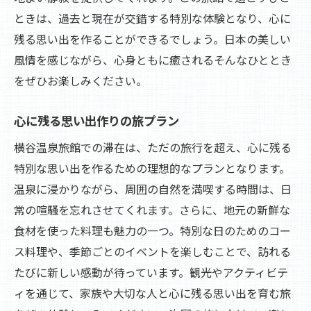
ときは、過去と現在が交錯する特別な体験となり、心に
残る思い出を作ることができるでしょう。日本の美しい
風情を感じながら、心身ともに癒されるそんなひととき
をぜひお楽しみください。
心に残る思い出作りの旅プラン
横谷温泉旅館での滞在は、ただの旅行を超え、心に残る
特別な思い出を作るための理想的なプランとなります。
温泉に浸かりながら、周囲の自然を満喫する時間は、日
常の喧騒を忘れさせてくれます。さらに、地元の新鮮な
食材を使った料理も魅力の一つ。特別な日のためのコー
ス料理や、季節ごとのイベントを楽しむことで、訪れる
たびに新しい感動が待っています。観光やアクティビテ
ィを通じて、家族や大切な人と心に残る思い出を育む旅