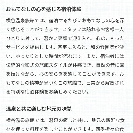
おもてなしの心を感じる宿泊体験
横谷温泉旅館では、宿泊するたびにおもてなしの心を深
く感じることができます。スタッフは訪れるお客様一人
ひとりに対して、温かい笑顔で迎え入れ、心のこもった
サービスを提供します。客室に入ると、和の雰囲気が漂
い、ゆったりとした時間が流れます。また、宿泊者には
伝統的な和式の旅館スタイルが体感でき、自然の音に耳
を傾けながら、心の安らぎを感じることができます。お
もてなしの精神が息づくこの旅館で、日常から解放され
る特別な宿泊体験をお楽しみください。
温泉と共に楽しむ地元の味覚
横谷温泉旅館では、温泉の癒しと共に、地元の新鮮な食
材を使った料理を楽しむことができます。四季折々の食