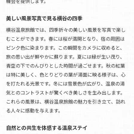
機会を提供します。
美しい風景写真で見る横谷の四季
横谷温泉旅館では、四季折々の美しい風景を写真で楽し
むことができます。春には桜が満開となり、宿の周囲は
ピンク色に染まります。この瞬間をカメラに収めると、
旅の思い出が鮮やかに蘇ります。夏には緑が生い茂り、
青空の下でのんびりとした時間が過ごせます。秋の紅葉
は特に美しく、色とりどりの葉が湯面に映る様子は、心
を打たれる光景です。冬には雪景色が広がり、温泉の湯
気とのコントラストが驚くべき美しさを生み出します。
これらの風景は、横谷温泉旅館の魅力を引き立て、訪れ
る人々に感動を与えます。
自然との共生を体感する温泉ステイ