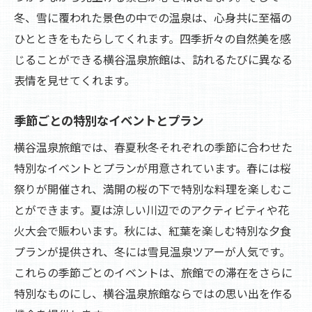
冬、雪に覆われた景色の中での温泉は、心身共に至福の
ひとときをもたらしてくれます。四季折々の自然美を感
じることができる横谷温泉旅館は、訪れるたびに異なる
表情を見せてくれます。
季節ごとの特別なイベントとプラン
横谷温泉旅館では、春夏秋冬それぞれの季節に合わせた
特別なイベントとプランが用意されています。春には桜
祭りが開催され、満開の桜の下で特別な料理を楽しむこ
とができます。夏は涼しい川辺でのアクティビティや花
火大会で賑わいます。秋には、紅葉を楽しむ特別な夕食
プランが提供され、冬には雪見温泉ツアーが人気です。
これらの季節ごとのイベントは、旅館での滞在をさらに
特別なものにし、横谷温泉旅館ならではの思い出を作る