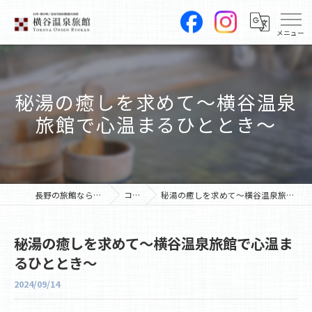
秘湯の癒しを求めて〜横谷温泉
旅館で心温まるひととき〜
長野の旅館なら横谷温泉旅館
コラム
秘湯の癒しを求めて〜横谷温泉旅館で心温まるひととき〜
秘湯の癒しを求めて〜横谷温泉旅館で心温ま
るひととき〜
2024/09/14