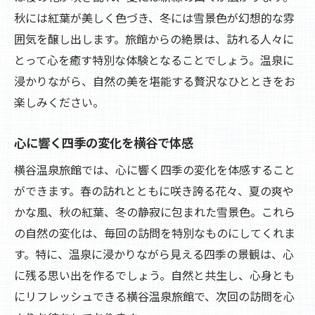
秋には紅葉が美しく色づき、冬には雪景色が幻想的な雰
囲気を醸し出します。旅館からの絶景は、訪れる人々に
とって心を癒す特別な体験となることでしょう。温泉に
浸かりながら、自然の美を堪能する贅沢なひとときをお
楽しみください。
心に響く四季の変化を横谷で体感
横谷温泉旅館では、心に響く四季の変化を体感すること
ができます。春の訪れとともに咲き誇る花々、夏の爽や
かな風、秋の紅葉、冬の静寂に包まれた雪景色。これら
の自然の変化は、毎回の訪問を特別なものにしてくれま
す。特に、温泉に浸かりながら見える四季の景観は、心
に残る思い出を作るでしょう。自然と共生し、心身とも
にリフレッシュできる横谷温泉旅館で、次回の訪問を心