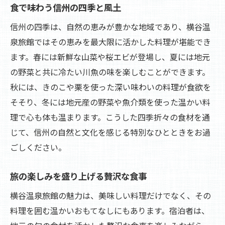
食で味わう信州の四季と風土
信州の四季は、自然の恵みが豊かな地域であり、横谷温
泉旅館ではその恵みを最大限に活かした料理が堪能でき
ます。春には新鮮な山菜や桜エビが登場し、夏には地元
の野菜と共に冷たい川魚の味を楽しむことができます。
秋には、きのこや栗を使った深い味わいの料理が食欲を
そそり、冬には地元産の野菜や魚介類を使った温かい料
理で心も体も温まります。こうした四季折々の食材を通
じて、信州の自然と文化を感じる特別なひとときをお過
ごしください。
旅の楽しみを盛り上げる贅沢な食事
横谷温泉旅館の魅力は、美味しい料理だけでなく、その
料理を囲む温かいおもてなしにもあります。宿泊者は、