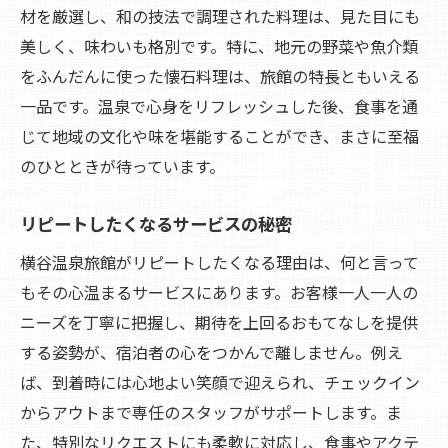
材を厳選し、和の技法で調理された料理は、見た目にも
美しく、味わいも格別です。特に、地元の野菜や魚介類
をふんだんに使った懐石料理は、旅館の特長ともいえる
一品です。温泉で心身をリフレッシュした後、食事を通
じて地域の文化や味を堪能することができ、まさに至福
のひとときが待っています。
リピートしたくなるサービスの秘密
横谷温泉旅館がリピートしたくなる理由は、何と言って
もその心温まるサービスにあります。お客様一人一人の
ニーズを丁寧に把握し、期待を上回るおもてなしを提供
する姿勢が、宿泊者の心をつかんで離しません。例え
ば、到着時には心地よい笑顔で迎えられ、チェックイン
からアウトまで専任のスタッフがサポートします。ま
た、特別なリクエストにも柔軟に対応し、食事やアクテ