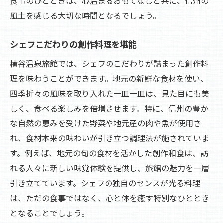
食事のひとときは、心温まるおもてなしと共に、信州の
風土を感じる大切な時間となるでしょう。
シェフこだわりの創作料理を堪能
横谷温泉旅館では、シェフのこだわりが詰まった創作料
理を味わうことができます。地元の新鮮な食材を使い、
四季折々の風味を取り入れた一皿一皿は、見た目にも美
しく、食べる楽しみを倍増させます。特に、信州の豊か
な自然の恵みを受けた野菜や地元産の肉や魚が使用さ
れ、食材本来の味わいが引き立つ調理法が施されていま
す。例えば、地元の旬の食材を活かした創作和食は、訪
れる人々に新しい味覚体験を提供し、旅館の魅力を一層
引き立てています。シェフの独自のセンスが光る料理
は、ただの食事ではなく、心と体を癒す特別なひととき
となることでしょう。