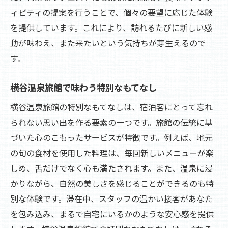
ィビティの提案を行うことで、個々の要望に応じた体験
を提供しています。これにより、訪れるたびに新しい感
動が味わえ、また来たいという気持ちが芽生えるので
す。
横谷温泉旅館で味わう特別なもてなし
横谷温泉旅館の特別なもてなしは、宿泊客にとって忘れ
られない思い出を作る要素の一つです。旅館の伝統に基
づいた心のこもったサービスが特徴です。例えば、地元
の旬の食材を使用した料理は、毎回新しいメニューが楽
しめ、舌だけでなく心も満たされます。また、温泉に浸
かりながら、自然の美しさを感じることができるのも特
別な体験です。滞在中、スタッフの温かい接客があなた
を包み込み、まるで自宅にいるかのような安心感を提供