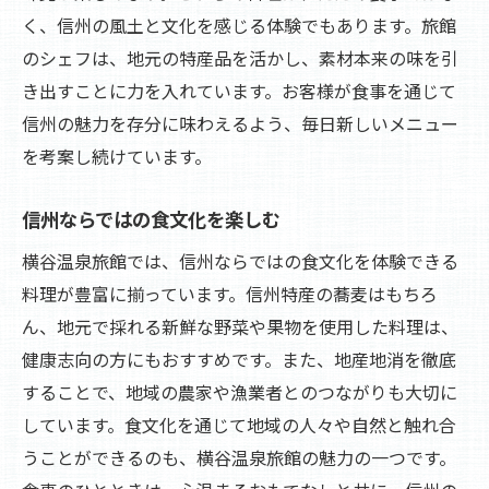
く、信州の風土と文化を感じる体験でもあります。旅館
のシェフは、地元の特産品を活かし、素材本来の味を引
き出すことに力を入れています。お客様が食事を通じて
信州の魅力を存分に味わえるよう、毎日新しいメニュー
を考案し続けています。
信州ならではの食文化を楽しむ
横谷温泉旅館では、信州ならではの食文化を体験できる
料理が豊富に揃っています。信州特産の蕎麦はもちろ
ん、地元で採れる新鮮な野菜や果物を使用した料理は、
健康志向の方にもおすすめです。また、地産地消を徹底
することで、地域の農家や漁業者とのつながりも大切に
しています。食文化を通じて地域の人々や自然と触れ合
うことができるのも、横谷温泉旅館の魅力の一つです。