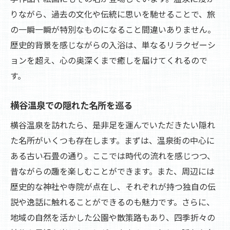
りながら、過去の文化や伝統に思いを馳せることで、旅
の一瞬一瞬が特別なものになること間違いありません。
歴史的背景を感じながらの入浴は、単なるリラクゼーシ
ョンを超え、心の奥深くまで癒しを届けてくれるので
す。
横谷温泉での隠れた名所を巡る
横谷温泉を訪れたら、是非足を運んでいただきたい隠れ
た名所がいくつも存在します。まずは、温泉街の中心に
ある古い石畳の通り。ここでは時代の流れを感じつつ、
昔ながらの趣を楽しむことができます。また、周辺には
歴史的な神社や寺院が点在し、それぞれが持つ独自の伝
説や逸話に触れることができるのも魅力です。さらに、
地域の自然を活かした公園や散策路もあり、四季折々の