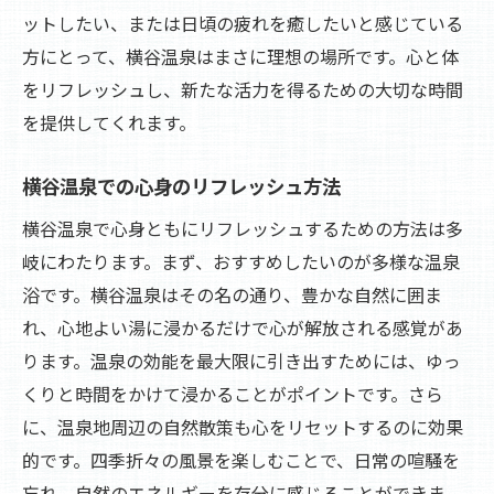
ットしたい、または日頃の疲れを癒したいと感じている
方にとって、横谷温泉はまさに理想の場所です。心と体
をリフレッシュし、新たな活力を得るための大切な時間
を提供してくれます。
横谷温泉での心身のリフレッシュ方法
横谷温泉で心身ともにリフレッシュするための方法は多
岐にわたります。まず、おすすめしたいのが多様な温泉
浴です。横谷温泉はその名の通り、豊かな自然に囲ま
れ、心地よい湯に浸かるだけで心が解放される感覚があ
ります。温泉の効能を最大限に引き出すためには、ゆっ
くりと時間をかけて浸かることがポイントです。さら
に、温泉地周辺の自然散策も心をリセットするのに効果
的です。四季折々の風景を楽しむことで、日常の喧騒を
忘れ、自然のエネルギーを存分に感じることができま