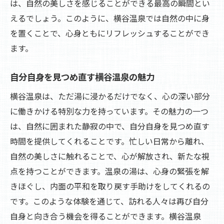
は、自然の美しさを感じることができる最高の瞬間とい
えるでしょう。このように、横谷温泉では自然の中に身
を置くことで、心身ともにリフレッシュすることができ
ます。
自分自身を見つめ直す横谷温泉の魅力
横谷温泉は、ただ湯に浸かるだけでなく、心の深い部分
に働きかける特別な力を持っています。その魅力の一つ
は、自然に囲まれた静寂の中で、自分自身を見つめ直す
時間を提供してくれることです。忙しい日常から離れ、
自然の美しさに触れることで、心が解放され、新たな視
点を持つことができます。温泉の湯は、心身の緊張を解
きほぐし、内面の平和を取り戻す手助けをしてくれるの
です。このような体験を通じて、訪れる人々は再び自分
自身と向き合う機会を得ることができます。横谷温泉