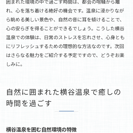
囲まれた環境の中で過ごす時間は、都会の喧騒から離
れ、心を落ち着ける絶好の機会です。温泉に浸かりなが
ら眺める美しい景色や、自然の音に耳を傾けることで、
心の安らぎを得ることができるでしょう。こうした横谷
温泉での体験は、日常のストレスを忘れさせ、心身とも
にリフレッシュするための理想的な方法なのです。次回
はさらなる魅力をご紹介する予定ですので、どうぞお楽
しみに。
自然に囲まれた横谷温泉で癒しの
時間を過ごす
横谷温泉を囲む自然環境の特徴