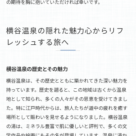
の期待を胸に抱いていただければ幸いです。
横谷温泉の隠れた魅力心からリフ
レッシュする旅へ
横谷温泉の歴史とその魅力
横谷温泉は、その歴史とともに築かれてきた深い魅力を
持っています。歴史を遡ると、この地域は古くから温泉
地として知られ、多くの人々がその恩恵を受けてきまし
た。特に江戸時代からは、旅人たちが道中の疲れを癒す
場所として賑わいを見せるようになりました。横谷温泉
の湯は、ミネラル豊富で肌に優しいと評判で、多くの文
学作品や絵画にもその名が登場しています。温泉に浸か