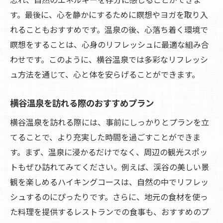
す。最後に、心を静かにするために瞑想やヨガを取り入
れることもおすすめです。温泉の後、心落ち着く環境で
瞑想をすることは、心身のリフレッシュに最適な組み合
わせです。このように、横谷温泉では多彩なリフレッシ
ュ方法を通じて、心と体を安らげることができます。
横谷温泉を訪れる際のおすすめプラン
横谷温泉を訪れる際には、事前にしっかりとプランを立
てることで、より充実した時間を過ごすことができま
す。まず、温泉に浸かるだけでなく、周辺の観光スポッ
トもぜひ訪れてみてください。例えば、渓谷の美しい景
観を楽しめるハイキングコースは、自然の中でリフレッ
シュするのにぴったりです。さらに、地元の食材を使っ
た料理を提供するレストランでの食事も、おすすめのプ