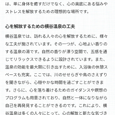
は、単に身体を癒すだけでなく、心の奥底にある悩みや
ストレスを解放するための理想的な場所です。
心を解放するための横谷温泉の工夫
横谷温泉では、訪れる人々の心を解放するために、様々
な工夫が施されています。その一つが、心地よい香りの
する温泉の湯です。自然の香りが漂う空間で、五感を通
じてリラックスできるように設計されています。また、
温泉の効能を最大限に引き出すために、入浴後の休憩ス
ペースも充実。ここでは、川のせせらぎや鳥のさえずり
を聞きながら、心穏やかな時間を過ごすことができま
す。さらに、心を落ち着けるためのガイダンスや瞑想の
プログラムも用意されており、自然と一体になりながら
自己を再発見することができるのです。これにより、横
谷温泉は多くの人々にとって、心の解放と新たな気づき