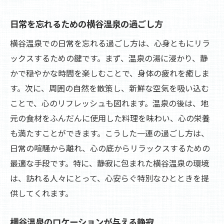
横谷温泉でのリフレッシュ体験のすすめ
横谷温泉で静寂を楽しむ過ごし方
日常を忘れるための横谷温泉の過ごし方
日常からの逃避に最適な横谷温泉
横谷温泉での日常を忘れる過ごし方は、心身ともにリラ
リフレッシュを目的に横谷温泉を訪れる
ックスするための鍵です。まず、温泉の湯に浸かり、静
かで穏やかな時間を楽しむことで、身体の疲れを癒しま
す。次に、周囲の自然を散策し、新鮮な空気を吸い込む
ことで、心のリフレッシュも図れます。温泉の後は、地
元の食材をふんだんに使用した料理を味わい、心の栄養
も満たすことができます。こうした一連の過ごし方は、
日常の喧騒から離れ、心の底からリラックスするための
最適な手段です。特に、静寂に包まれた横谷温泉の環境
は、訪れる人々にとって、心安らぐ特別なひとときを提
供してくれます。
横谷温泉のロケーションが与える静寂