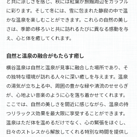
と共に涼しさを感じ、秋には紅葉が旅館周辺をカラフル
に彩ります。そして冬には、雪に包まれた静寂の中で温
かな温泉を楽しむことができます。これらの自然の美し
さは、季節の移ろいと共に訪れるたびに異なる感動を与
え、心と体を癒してくれます。
自然と温泉の融合がもたらす癒し
横谷温泉は自然と温泉が見事に融合した場所であり、そ
の独特な環境が訪れる人々に深い癒しを与えます。温泉
の湯気が立ち上る中、周囲の豊かな緑や清流のせせらぎ
が、心地よい音楽のように心を落ち着かせてくれます。
ここでは、自然の美しさを間近に感じながら、温泉の持
つリラックス効果を最大限に享受することができます。
温泉はただ体を温めるだけでなく、心の緊張をほぐし、
日々のストレスから解放してくれる特別な時間を提供し