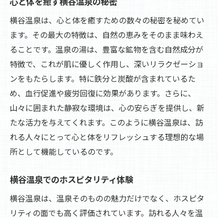
心と体を癒す横谷温泉の秘密
横谷温泉は、心と体を癒すための数々の秘密を秘めてい
ます。その最大の特徴は、自然の恵みをそのまま味わえ
ることです。温泉の湯は、豊富な鉱物を含む自然成分が
特徴で、これが肌に優しく作用し、深いリラクゼーショ
ンをもたらします。特に鉄分と炭酸が含まれているた
め、血行促進や疲労回復に効果があります。さらに、
山々に囲まれた静寂な環境は、心の安らぎを提供し、新
たな活力を与えてくれます。このように横谷温泉は、訪
れる人々にとって心と体をリフレッシュする理想的な場
所として機能しているのです。
横谷温泉でのホスピタリティ体験
横谷温泉は、温泉そのものの魅力だけでなく、ホスピタ
リティの面でも高く評価されています。訪れる人々を温