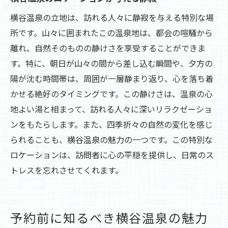
横谷温泉の立地は、訪れる人々に静寂を与える特別な場
所です。山々に囲まれたこの温泉地は、都会の喧騒から
離れ、自然そのものの静けさを享受することができま
す。特に、朝日が山々の間から差し込む瞬間や、夕方の
陽が沈む時間帯は、周囲が一層静まり返り、心を落ち着
かせる絶好のタイミングです。この静けさは、温泉の心
地よい湯と相まって、訪れる人々に深いリラクゼーショ
ンをもたらします。また、四季折々の自然の変化を感じ
られることも、横谷温泉の魅力の一つです。この特別な
ロケーションは、訪問者に心の平穏を提供し、日常のス
トレスを忘れさせてくれます。
予約前に知るべき横谷温泉の魅力