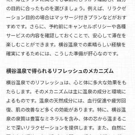
の目的に合ったものを選びましょう。例えば、リラクゼ
ーション目的の場合はマッサージ付きプランなどがおす
すめです。さらに、予約前にキャンセルポリシーや各種
サービスの内容を確認しておくことで、安心して滞在を
楽しむことができます。横谷温泉での素晴らしい経験を
確実にするためには、こうした準備が肝心なのです。
横谷温泉で得られるリフレッシュのメカニズム
横谷温泉でのリフレッシュは、心と体に多大な効果をも
たらします。そのメカニズムは主に温泉の成分と環境に
よるものです。温泉の天然成分には、血行促進や疲労回
復、肌の改善など多くの効能があります。特に、横谷温
泉の泉質は豊富なミネラルを含み、体の芯から温まるこ
とで深いリラクゼーションを提供します。また、自然に