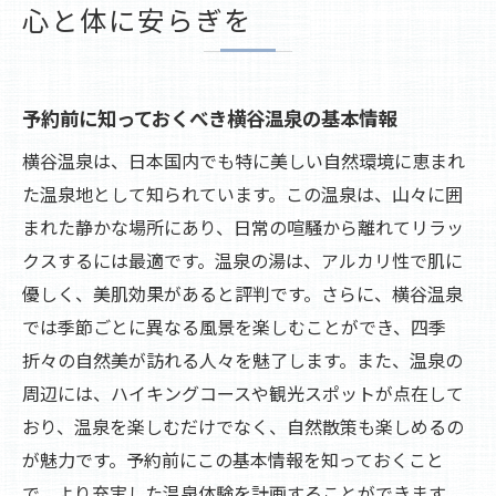
心と体に安らぎを
予約前に知っておくべき横谷温泉の基本情報
横谷温泉は、日本国内でも特に美しい自然環境に恵まれ
た温泉地として知られています。この温泉は、山々に囲
まれた静かな場所にあり、日常の喧騒から離れてリラッ
クスするには最適です。温泉の湯は、アルカリ性で肌に
優しく、美肌効果があると評判です。さらに、横谷温泉
では季節ごとに異なる風景を楽しむことができ、四季
折々の自然美が訪れる人々を魅了します。また、温泉の
周辺には、ハイキングコースや観光スポットが点在して
おり、温泉を楽しむだけでなく、自然散策も楽しめるの
が魅力です。予約前にこの基本情報を知っておくこと
で、より充実した温泉体験を計画することができます。