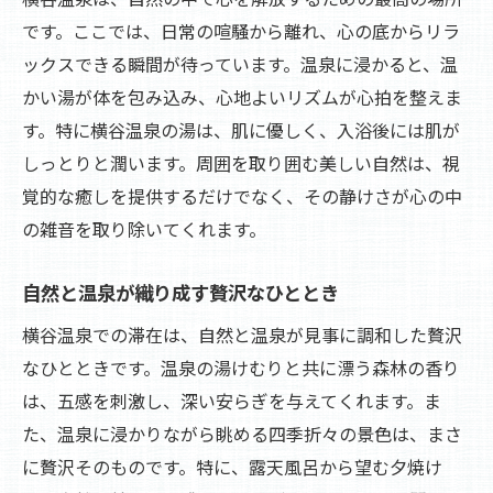
です。ここでは、日常の喧騒から離れ、心の底からリラ
ックスできる瞬間が待っています。温泉に浸かると、温
かい湯が体を包み込み、心地よいリズムが心拍を整えま
す。特に横谷温泉の湯は、肌に優しく、入浴後には肌が
しっとりと潤います。周囲を取り囲む美しい自然は、視
覚的な癒しを提供するだけでなく、その静けさが心の中
の雑音を取り除いてくれます。
自然と温泉が織り成す贅沢なひととき
横谷温泉での滞在は、自然と温泉が見事に調和した贅沢
なひとときです。温泉の湯けむりと共に漂う森林の香り
は、五感を刺激し、深い安らぎを与えてくれます。ま
た、温泉に浸かりながら眺める四季折々の景色は、まさ
に贅沢そのものです。特に、露天風呂から望む夕焼け