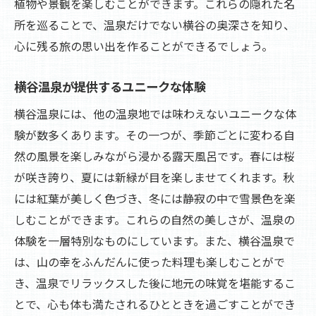
植物や景観を楽しむことができます。これらの隠れた名
所を巡ることで、温泉だけでない横谷の奥深さを知り、
心に残る旅の思い出を作ることができるでしょう。
横谷温泉が提供するユニークな体験
横谷温泉には、他の温泉地では味わえないユニークな体
験が数多くあります。その一つが、季節ごとに変わる自
然の風景を楽しみながら浸かる露天風呂です。春には桜
が咲き誇り、夏には新緑が目を楽しませてくれます。秋
には紅葉が美しく色づき、冬には静寂の中で雪景色を楽
しむことができます。これらの自然の美しさが、温泉の
体験を一層特別なものにしています。また、横谷温泉で
は、山の幸をふんだんに使った料理も楽しむことがで
き、温泉でリラックスした後に地元の味覚を堪能するこ
とで、心も体も満たされるひとときを過ごすことができ