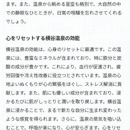
ます。また、温泉から眺める星空も格別で、大自然の中
での静寂なひとときが、日常の喧騒を忘れさせてくれる
でしょう。
心をリセットする横谷温泉の効能
横谷温泉の効能は、心身のリセットに最適です。この温
泉には、豊富なミネラルが含まれており、特に鉄分と炭
酸の成分が豊かです。これにより、血行が促進され、疲
労回復や冷え性改善に役立つとされています。温泉の心
地よいぬくもりが心の緊張をほぐし、ストレス解消に貢
献します。また、肌にも優しい成分が含まれており、浸
かるたびに肌がしっとりと潤いを取り戻します。横谷温
泉に浸かることで、まるで新たな自分に生まれ変わった
ような感覚を得られます。さらに、温泉の蒸気を吸い込
むことで、呼吸が楽になり、心が安らぎます。心をリセ