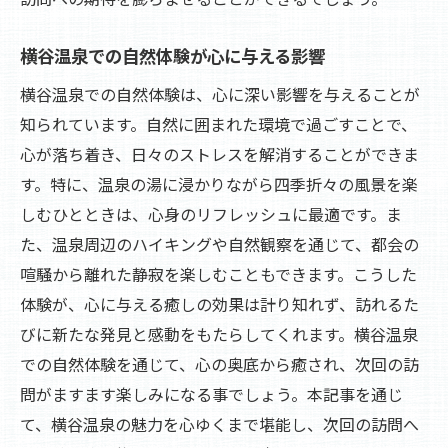
横谷温泉での自然体験が心に与える影響
横谷温泉での自然体験は、心に深い影響を与えることが
知られています。自然に囲まれた環境で過ごすことで、
心が落ち着き、日々のストレスを解消することができま
す。特に、温泉の湯に浸かりながら四季折々の風景を楽
しむひとときは、心身のリフレッシュに最適です。ま
た、温泉周辺のハイキングや自然観察を通じて、都会の
喧騒から離れた静寂を楽しむこともできます。こうした
体験が、心に与える癒しの効果は計り知れず、訪れるた
びに新たな発見と感動をもたらしてくれます。横谷温泉
での自然体験を通じて、心の奥底から癒され、次回の訪
問がますます楽しみになる事でしょう。本記事を通じ
て、横谷温泉の魅力を心ゆくまで堪能し、次回の訪問へ