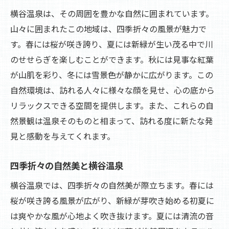
横谷温泉は、その周囲を豊かな自然に囲まれています。
山々に囲まれたこの地域は、四季折々の風景が魅力で
す。春には桜が咲き誇り、夏には新緑が生い茂る中で川
のせせらぎを楽しむことができます。秋には見事な紅葉
が山肌を彩り、冬には雪景色が静かに広がります。この
自然環境は、訪れる人々に様々な顔を見せ、心の底から
リラックスできる空間を提供します。また、これらの自
然景観は温泉そのものと相まって、訪れる度に新たな発
見と感動を与えてくれます。
四季折々の自然美と横谷温泉
横谷温泉では、四季折々の自然美が際立ちます。春には
桜が咲き誇る風景が広がり、新緑が芽吹き始める初夏に
は爽やかな風が心地よく吹き抜けます。夏には清流の音