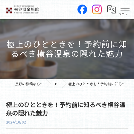
極上のひとときを！予約前に知
るべき横谷温泉の隠れた魅力
長野の旅館なら横谷温泉旅館
コラム
極上のひとときを！予約前に知るべき横谷温泉の隠れた魅力
極上のひとときを！予約前に知るべき横谷温
泉の隠れた魅力
2024/10/02