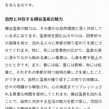
を与えるのです。
自然と共存する横谷温泉の魅力
横谷温泉の魅力は、その豊かな自然環境と深く共存して
いる点にあります。温泉地を囲む山々や川は、四季折々
の表情を見せ、訪れる人々に季節の移り変わりを感じさ
せてくれます。特に、冬には雪景色が広がり、温泉の湯
に浸かりながら眺める美しい風景は、心身を癒す極上の
ひとときです。また、春には桜、夏には新緑、秋には紅
葉と、それぞれの季節が持つ独特の美しさを楽しむこと
ができます。自然と温泉が織り成すこの地での体験は、
日々の喧騒から解放され、心の奥底までリフレッシュさ
れる貴重な時間を提供してくれます。横谷温泉を訪れる
ことで、自然と共存する生活の魅力を肌で感じ、次回の
訪問への期待を膨らませることができるでしょう。