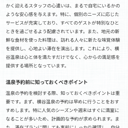
かく迎えるスタッフの心遣いは、まるで自宅にいるかの
ような安心感を与えます。特に、個別のニーズに応じた
サービスが充実しており、すべてのゲストが特別なひと
ときを過ごせるよう配慮されています。また、地元の新
鮮な食材を使った料理は、訪れる人々に新たな味覚体験
を提供し、心地よい滞在を演出します。これにより、横
谷温泉は心と体を満たすだけでなく、心からの満足感を
提供する場所となっています。
温泉予約前に知っておくべきポイント
温泉の予約を検討する際、知っておくべきポイントは重
要です。まず、横谷温泉の予約は早めに行うことをおす
すめします。特に人気のシーズンや週末はすぐに満室に
なることが多いため、計画的な予約が求められます。ま
た、滞在プランに関しても事前にしっかり確認し、自分