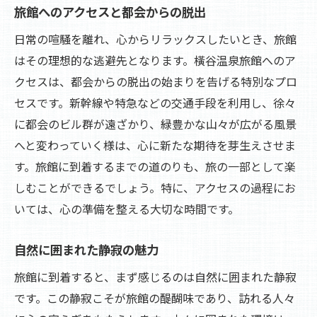
旅館へのアクセスと都会からの脱出
日常の喧騒を離れ、心からリラックスしたいとき、旅館
はその理想的な逃避先となります。橫谷温泉旅館へのア
クセスは、都会からの脱出の始まりを告げる特別なプロ
セスです。新幹線や特急などの交通手段を利用し、徐々
に都会のビル群が遠ざかり、緑豊かな山々が広がる風景
へと変わっていく様は、心に新たな期待を芽生えさせま
す。旅館に到着するまでの道のりも、旅の一部として楽
しむことができるでしょう。特に、アクセスの過程にお
いては、心の準備を整える大切な時間です。
自然に囲まれた静寂の魅力
旅館に到着すると、まず感じるのは自然に囲まれた静寂
です。この静寂こそが旅館の醍醐味であり、訪れる人々