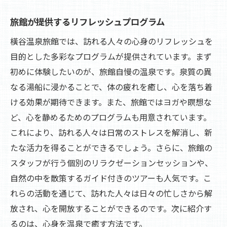
旅館が提供するリフレッシュプログラム
橫谷温泉旅館では、訪れる人々の心身のリフレッシュを
目的とした多彩なプログラムが提供されています。まず
初めに体験したいのが、旅館自慢の温泉です。泉質の異
なる湯船に浸かることで、体の疲れを癒し、心を落ち着
ける効果が期待できます。また、旅館ではヨガや瞑想な
ど、心を静めるためのプログラムも用意されています。
これにより、訪れる人々は日常のストレスを解消し、新
たな活力を得ることができるでしょう。さらに、旅館の
スタッフが行う個別のリラクゼーションセッションや、
自然の中を散策するガイド付きのツアーも人気です。こ
れらの活動を通じて、訪れた人々は日々の忙しさから解
放され、心を開放することができるのです。次に紹介す
るのは、心身を温泉で癒す方法です。