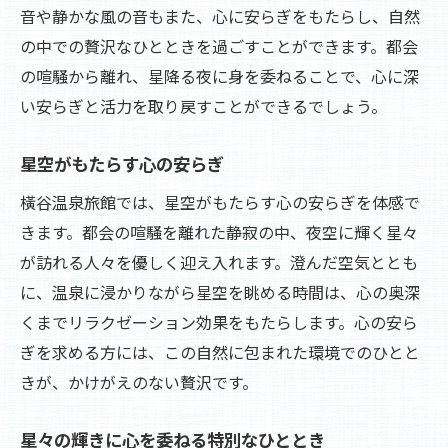
音や静かな風の音もまた、心に安らぎをもたらし、自然
の中での贅沢なひとときを過ごすことができます。都会
の喧騒から離れ、星降る夜に身を委ねることで、心に深
い安らぎと活力を取り戻すことができるでしょう。
星空がもたらす心の安らぎ
橫谷温泉旅館では、星空がもたらす心の安らぎを体感で
きます。都会の喧騒を離れた静寂の中、夜空に輝く星々
が訪れる人々を優しく迎え入れます。澄んだ空気ととも
に、温泉に浸かりながら星空を眺める時間は、心の奥深
くまでリラクゼーション効果をもたらします。心の安ら
ぎを求める方には、この自然に包まれた環境でのひとと
きが、かけがえのない贅沢です。
星々の輝きに心を委ねる特別なひととき