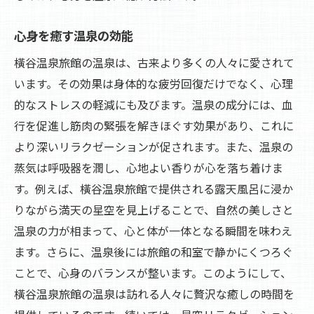
心身を癒す温泉の効能
橫谷温泉旅館の温泉は、古来より多くの人々に愛されて
います。その効果は身体的な疲労回復だけでなく、心理
的なストレスの軽減にも及びます。温泉の成分には、血
行を促進し筋肉の緊張を解きほぐす効果があり、これに
より深いリラクゼーションが促されます。また、温泉の
蒸気は呼吸器を潤し、心地よい香りが心を落ち着けま
す。例えば、橫谷温泉旅館で提供される露天風呂に浸か
りながら満天の星空を見上げることで、自然の美しさと
温泉の力が相まって、心と体が一体となる瞬間を味わえ
ます。さらに、温泉後には旅館の和室で静かにくつろぐ
ことで、心身のバランスが整います。このようにして、
橫谷温泉旅館の温泉は訪れる人々に贅沢な癒しの時間を