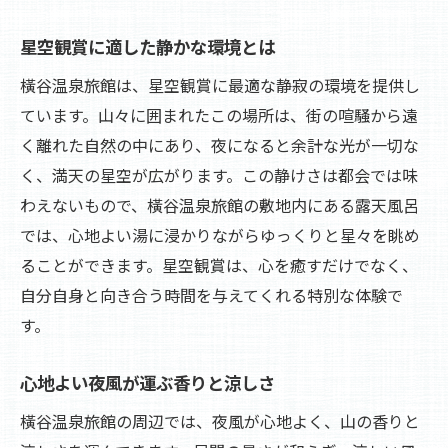
星空観賞に適した静かな環境とは
橫谷温泉旅館は、星空観賞に最適な静寂の環境を提供し
ています。山々に囲まれたこの場所は、街の喧騒から遠
く離れた自然の中にあり、夜になると余計な光が一切な
く、満天の星空が広がります。この静けさは都会では味
わえないもので、橫谷温泉旅館の敷地内にある露天風呂
では、心地よい湯に浸かりながらゆっくりと星々を眺め
ることができます。星空観賞は、心を癒すだけでなく、
自分自身と向き合う時間を与えてくれる特別な体験で
す。
心地よい夜風が運ぶ香りと涼しさ
橫谷温泉旅館の周辺では、夜風が心地よく、山の香りと