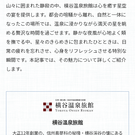
山々に囲まれた静寂の中、橫谷温泉旅館は心を癒す星空
の宴を提供します。都会の喧騒から離れ、自然と一体に
なったこの場所では、温泉に浸かりながら満天の星を眺
める贅沢な時間を過ごせます。静かな夜風が心地よく頬
を撫でる中、星々のきらめきに包まれたひとときは、日
常の疲れを忘れさせ、心身をリフレッシュさせる特別な
瞬間です。本記事では、その魅力について詳しくご紹介
します。
横谷温泉旅館
大正12年創業の、信州奥蓼科の秘境・横谷渓谷の懐にある