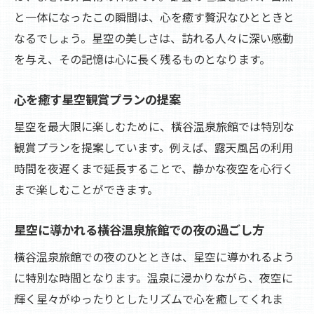
と一体になったこの瞬間は、心を癒す贅沢なひとときと
なるでしょう。星空の美しさは、訪れる人々に深い感動
を与え、その記憶は心に長く残るものとなります。
心を癒す星空観賞プランの提案
星空を最大限に楽しむために、橫谷温泉旅館では特別な
観賞プランを提案しています。例えば、露天風呂の利用
時間を夜遅くまで延長することで、静かな夜空を心行く
まで楽しむことができます。
星空に導かれる橫谷温泉旅館での夜の過ごし方
橫谷温泉旅館での夜のひとときは、星空に導かれるよう
に特別な時間となります。温泉に浸かりながら、夜空に
輝く星々がゆったりとしたリズムで心を癒してくれま