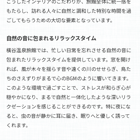
こうしたインテリアのこだわりが、旅館全体に統一感を
もたらし、訪れる人々に自然と調和した特別な時間を過
ごしてもらうための大切な要素となっています。
自然の音に包まれるリラックスタイム
橫谷温泉旅館では、忙しい日常を忘れさせる自然の音に
包まれたリラックスタイムを提供しています。窓を開け
れば、風が木々を揺らす音や遠くの川のせせらぎ、鳥た
ちのさえずりがまるで心のBGMのように響いてきます。
このような環境で過ごすことで、ストレスが和らぎ心が
穏やかになり、まるで自然と一体化したような深いリラ
クゼーションを感じることができるのです。特に夜にな
ると、虫の音が静かに耳に届き、眠りへと優しく誘って
くれます。