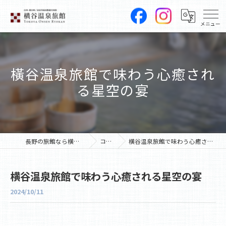
橫谷温泉旅館で味わう心癒され
る星空の宴
長野の旅館なら横谷温泉旅館
コラム
横谷温泉旅館で味わう心癒される星空の宴
横谷温泉旅館で味わう心癒される星空の宴
2024/10/11