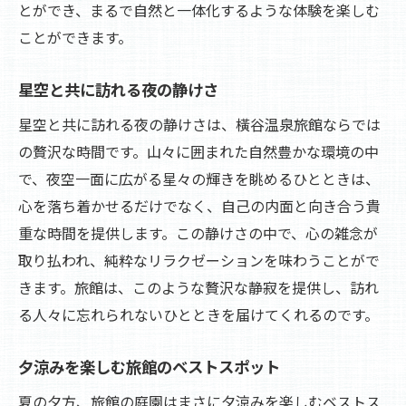
とができ、まるで自然と一体化するような体験を楽しむ
ことができます。
星空と共に訪れる夜の静けさ
星空と共に訪れる夜の静けさは、橫谷温泉旅館ならでは
の贅沢な時間です。山々に囲まれた自然豊かな環境の中
で、夜空一面に広がる星々の輝きを眺めるひとときは、
心を落ち着かせるだけでなく、自己の内面と向き合う貴
重な時間を提供します。この静けさの中で、心の雑念が
取り払われ、純粋なリラクゼーションを味わうことがで
きます。旅館は、このような贅沢な静寂を提供し、訪れ
る人々に忘れられないひとときを届けてくれるのです。
夕涼みを楽しむ旅館のベストスポット
夏の夕方、旅館の庭園はまさに夕涼みを楽しむベストス