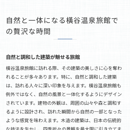
自然と一体になる橫谷温泉旅館で
の贅沢な時間
自然と調和した建築が魅せる旅館
橫谷温泉旅館に訪れる際、その建築の美しさに心を奪わ
れることが多々あります。特に、自然と調和した建築
は、訪れる人々に深い印象を与えます。橫谷温泉旅館も
例外ではなく、自然の風景と一体化するようにデザイン
されています。建物の外観は、周囲の山々や森と調和す
るように設計され、訪れた瞬間から自然の一部となった
ような感覚を味わえます。木造の建築は、日本の伝統的
な技法を生かし、四季折々の景観を最大限に引き立てま