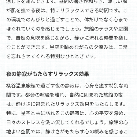
涼しさを運んできます。昼間の暑さが和らぎ、涼しい風
が肌を撫でる夜は、特にリラックスできる時間です。こ
の環境でのんびりと過ごすことで、体だけでなく心まで
ほぐれていくのを感じるでしょう。旅館のテラスや庭園
で、自然の息吹を感じながら、静かに流れる時間を楽し
むことができます。星空を眺めながらの夕涼みは、日常
を忘れさせてくれる特別なひとときです。
夜の静寂がもたらすリラックス効果
橫谷温泉旅館で過ごす夜の静寂は、心身を癒す特別な時
間です。都会の喧騒を離れ、自然に囲まれた旅館の夜
は、静けさに包まれたリラックス効果をもたらします。
特に、星空と共に訪れるこの静寂は、心の平安を深め、
日々のストレスを洗い流してくれるでしょう。旅館の心
地よい空間では、静けさがもたらす心の緩みを感じるこ