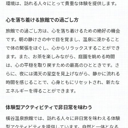
環境は、訪れる人々にとって貴重な体験を提供します。
心を落ち着ける旅館での過ごし方
旅館での過ごし方は、心を落ち着けるための絶好の機会
です。朝の静けさの中で目を覚まし、温泉に浸かること
で体の緊張をほぐし、心からリラックスすることができ
ます。また、お茶を楽しみながら、庭園を眺める時間
は、心の平穏を取り戻すための最高のひとときです。さ
らに、夜には満天の星空を見上げながら、静かに流れる
時間を感じることで、心身ともにリセットされ、新たな
エネルギーを得ることができます。
体験型アクティビティで非日常を味わう
橫谷温泉旅館では、訪れる人々に非日常を味わえる体験
型アクティビティを提供しています。自然と一体となる