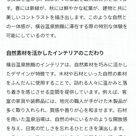
す。春には新緑が、秋には鮮やかな紅葉が、建物と共に
美しいコントラストを描き出します。このような自然と
の一体感が、橫谷温泉旅館に滞在する際の特別な体験を
可能にしているのです。
自然素材を活かしたインテリアのこだわり
橫谷温泉旅館のインテリアは、自然素材を巧みに活かし
たデザインが特徴です。木材や石材といった自然の素材
をふんだんに使用することで、訪れる人々に温かみと落
ち着きを感じさせる空間を提供しています。例えば、客
室の家具や装飾品には、地元の職人が手がけた木製品が
多く取り入れられ、質感や香りが心を和ませます。石材
を用いた温泉浴場は、自然の中にいるかのような開放感
を与え、日常の忙しさを忘れるひとときを演出します。