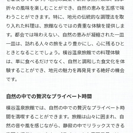
折々の風味を楽しむことができ、自然の恵みを五感で味
わうことができます。特に、地元の伝統的な調理法を取
り入れた料理は、旅館ならではの貴重な体験を提供しま
す。都会では味わえない、自然の恵みが凝縮された一皿
一皿は、訪れる人々の旅をより豊かにし、心に残るひと
ときとなることでしょう。橫谷温泉旅館での料理体験
は、単に食べるだけでなく、自然と調和した食文化を体
験することができ、地元の魅力を再発見する絶好の機会
です。
自然の中での贅沢なプライベート時間
橫谷温泉旅館では、自然の中での贅沢なプライベート時
間を満喫することができます。旅館は山々に囲まれ、自
然の音や風を感じながら、静寂の中でリラックスできる