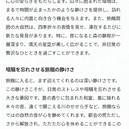
に心の安らぎをもたらします。山々に囲まれた環境は、
まるで時間が止まったかのような静けさを提供し、訪れ
る人々に内面と向き合う機会を与えます。また、旅館周
囲の大自然は、四季折々の表情を見せ、滞在するたびに
新たな発見があります。特に、夜になると森の静寂が一
層深まり、満天の星空が美しく広がることで、非日常の
贅沢なひとときを過ごすことができます。
喧騒を忘れさせる旅館の静けさ
旅館に入ると、まず迎えてくれるのは深い静けさです。
この静けさこそが、日常のストレスや喧騒を忘れさせる
大きな要因です。畳の香りに包まれた和室、風に揺れる
木々の音、遠くで聞こえる川のせせらぎなど、旅館なら
ではの自然の音が心を静めてくれます。都会の慌ただし
さから解放され、ただただ心を休めることができるこの