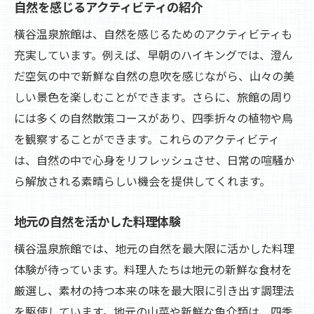
自然を感じるアクティビティの紹介
橫谷温泉旅館は、自然を感じるためのアクティビティも
充実しています。例えば、早朝のハイキングでは、澄ん
だ空気の中で新鮮な自然の息吹を感じながら、山々の美
しい景色を楽しむことができます。さらに、旅館の周り
には多くの自然散策コースがあり、四季折々の植物や鳥
を観察することができます。これらのアクティビティ
は、自然の中で心身をリフレッシュさせ、日常の喧騒か
ら解放される素晴らしい機会を提供してくれます。
地元の自然を活かした料理体験
橫谷温泉旅館では、地元の自然を最大限に活かした料理
体験が待っています。料理人たちは地元の新鮮な食材を
厳選し、素材の持つ本来の味を最大限に引き出す調理法
を駆使しています。地元の山菜や新鮮な魚介類は、四季