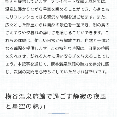
空間を提供しています。プライベートな露天風呂では、
温泉に浸かりながら星空を眺めることができ、心身とも
にリフレッシュできる贅沢な時間を過ごせます。また、
広々とした部屋からは自然の景色を一望でき、朝の鳥の
さえずりや夕暮れの静けさを感じることができます。こ
れらの体験は、忙しい日常から解放され、自然と一体と
なる瞬間を提供します。この特別な時間は、日常の喧騒
を忘れさせ、訪れる人々に深い安らぎを与えることでし
ょう。本記事を通じて、橫谷温泉旅館の魅力を存分に感
じ、次回の訪問を心待ちにしていただければ幸いです。
橫谷温泉旅館で過ごす静寂の夜風
と星空の魅力