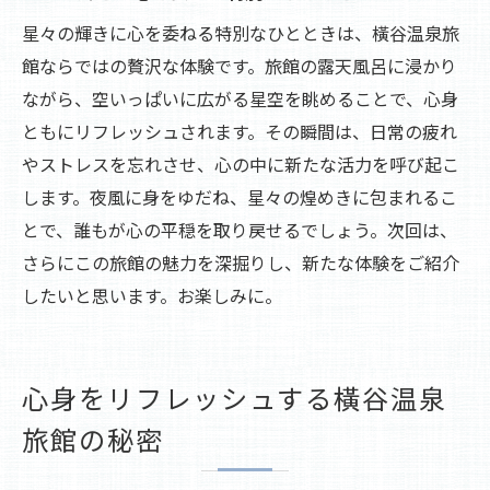
星々の輝きに心を委ねる特別なひとときは、橫谷温泉旅
館ならではの贅沢な体験です。旅館の露天風呂に浸かり
ながら、空いっぱいに広がる星空を眺めることで、心身
ともにリフレッシュされます。その瞬間は、日常の疲れ
やストレスを忘れさせ、心の中に新たな活力を呼び起こ
します。夜風に身をゆだね、星々の煌めきに包まれるこ
とで、誰もが心の平穏を取り戻せるでしょう。次回は、
さらにこの旅館の魅力を深掘りし、新たな体験をご紹介
したいと思います。お楽しみに。
心身をリフレッシュする橫谷温泉
旅館の秘密