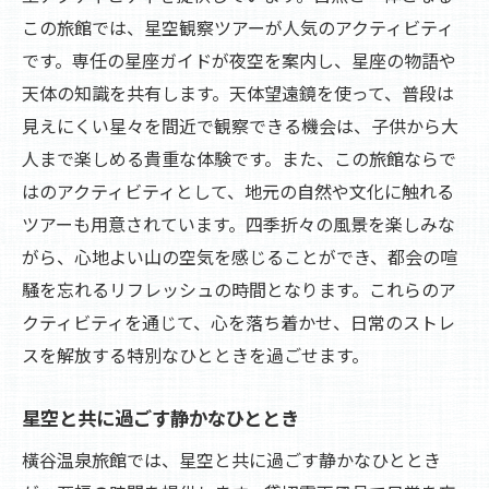
この旅館では、星空観察ツアーが人気のアクティビティ
です。専任の星座ガイドが夜空を案内し、星座の物語や
天体の知識を共有します。天体望遠鏡を使って、普段は
見えにくい星々を間近で観察できる機会は、子供から大
人まで楽しめる貴重な体験です。また、この旅館ならで
はのアクティビティとして、地元の自然や文化に触れる
ツアーも用意されています。四季折々の風景を楽しみな
がら、心地よい山の空気を感じることができ、都会の喧
騒を忘れるリフレッシュの時間となります。これらのア
クティビティを通じて、心を落ち着かせ、日常のストレ
スを解放する特別なひとときを過ごせます。
星空と共に過ごす静かなひととき
橫谷温泉旅館では、星空と共に過ごす静かなひととき