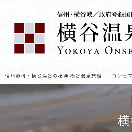
信州蓼科・横谷渓谷の秘湯 横谷温泉旅館
コンセ
横