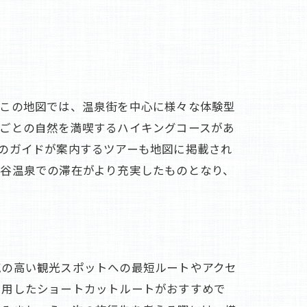
。この地図では、温泉街を中心に様々な体験型
節ごとの自然を満喫するハイキングコースがあ
のガイドが案内するツアーも地図に掲載され
横谷温泉での滞在がより充実したものとなり、
気の高い観光スポットへの最短ルートやアクセ
利用したショートカットルートがおすすめで