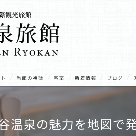
プト
当館の特徴
客室
新着情報
ブログ
温泉
露天風呂
谷温泉の魅力を地図で
家族