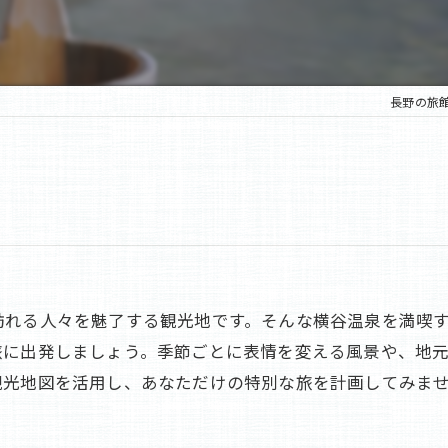
老舗
蓼科の旅館
長野の旅
訪れる人々を魅了する観光地です。そんな横谷温泉を満喫
旅に出発しましょう。季節ごとに表情を変える風景や、地
観光地図を活用し、あなただけの特別な旅を計画してみま