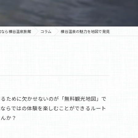
館なら横谷温泉旅館
コラム
横谷温泉の魅力を地図で発見
するために欠かせないのが「無料観光地図」で
元ならではの体験を楽しむことができるルート
せんか？