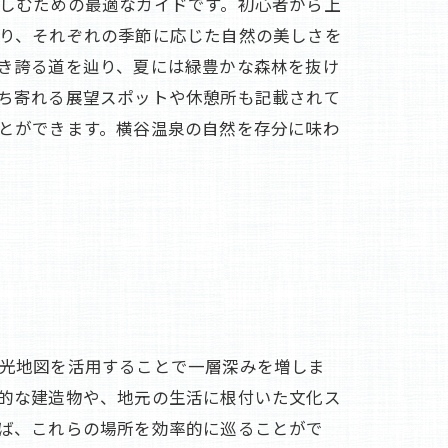
しむための最適なガイドです。初心者から上
り、それぞれの季節に応じた自然の美しさを
き誇る道を辿り、夏には緑豊かな森林を抜け
ち寄れる展望スポットや休憩所も記載されて
とができます。横谷温泉の自然を存分に味わ
観
光地図を活用することで一層深みを増しま
的な建造物や、地元の生活に根付いた文化ス
ば、これらの場所を効率的に巡ることがで