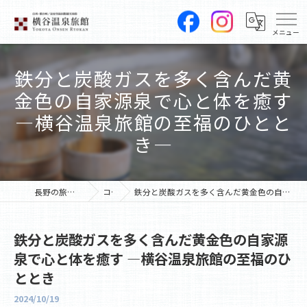
鉄分と炭酸ガスを多く含んだ黄
金色の自家源泉で心と体を癒す
—横谷温泉旅館の至福のひとと
き—
長野の旅館なら横谷温泉旅館
コラム
鉄分と炭酸ガスを多く含んだ黄金色の自家源泉で心と体を癒す —横谷温泉旅館の至福のひととき
鉄分と炭酸ガスを多く含んだ黄金色の自家源
泉で心と体を癒す —横谷温泉旅館の至福のひ
ととき
2024/10/19