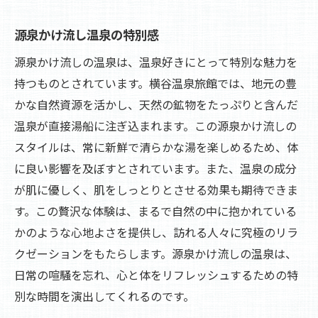
源泉かけ流し温泉の特別感
源泉かけ流しの温泉は、温泉好きにとって特別な魅力を
持つものとされています。横谷温泉旅館では、地元の豊
かな自然資源を活かし、天然の鉱物をたっぷりと含んだ
温泉が直接湯船に注ぎ込まれます。この源泉かけ流しの
スタイルは、常に新鮮で清らかな湯を楽しめるため、体
に良い影響を及ぼすとされています。また、温泉の成分
が肌に優しく、肌をしっとりとさせる効果も期待できま
す。この贅沢な体験は、まるで自然の中に抱かれている
かのような心地よさを提供し、訪れる人々に究極のリラ
クゼーションをもたらします。源泉かけ流しの温泉は、
日常の喧騒を忘れ、心と体をリフレッシュするための特
別な時間を演出してくれるのです。