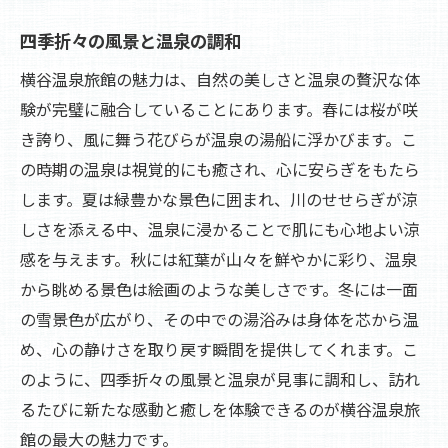
四季折々の風景と温泉の調和
横谷温泉旅館の魅力は、自然の美しさと温泉の贅沢な体
験が完璧に融合していることにあります。春には桜が咲
き誇り、風に舞う花びらが温泉の湯船に浮かびます。こ
の時期の温泉は視覚的にも癒され、心に安らぎをもたら
します。夏は緑豊かな景色に囲まれ、川のせせらぎが涼
しさを添える中、温泉に浸かることで肌にも心地よい涼
感を与えます。秋には紅葉が山々を鮮やかに彩り、温泉
から眺める景色は絵画のような美しさです。冬には一面
の雪景色が広がり、その中での湯浴みは身体を芯から温
め、心の静けさを取り戻す瞬間を提供してくれます。こ
のように、四季折々の風景と温泉が見事に調和し、訪れ
るたびに新たな感動と癒しを体験できるのが横谷温泉旅
館の最大の魅力です。