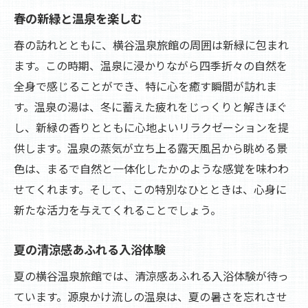
春の新緑と温泉を楽しむ
春の訪れとともに、横谷温泉旅館の周囲は新緑に包まれ
ます。この時期、温泉に浸かりながら四季折々の自然を
全身で感じることができ、特に心を癒す瞬間が訪れま
す。温泉の湯は、冬に蓄えた疲れをじっくりと解きほぐ
し、新緑の香りとともに心地よいリラクゼーションを提
供します。温泉の蒸気が立ち上る露天風呂から眺める景
色は、まるで自然と一体化したかのような感覚を味わわ
せてくれます。そして、この特別なひとときは、心身に
新たな活力を与えてくれることでしょう。
夏の清涼感あふれる入浴体験
夏の横谷温泉旅館では、清涼感あふれる入浴体験が待っ
ています。源泉かけ流しの温泉は、夏の暑さを忘れさせ