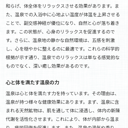
和らげ、体全体をリラックスさせる効果があります。ま
た、温泉での入浴中に心地よい温度が体温を上昇させる
ことで、副交感神経が優位になり、自然と心が落ち着き
ます。この状態が、心身のリラックスを促進するので
す。さらに、温泉地の静かな自然環境は、五感を刺激
し、心を穏やかに整えるのに最適です。これらの科学的
根拠が示す通り、温泉でのリラックスは単なる感覚的な
ものでなく、深い癒し効果があるのです。
心と体を満たす温泉の力
温泉は心と体を満たす力を持っています。その理由は、
温泉が持つ様々な健康効果にあります。まず、温泉に含
まれる天然鉱物は、肌を通して体に浸透し、体内の新陳
代謝を活性化させます。これにより、体が内部から温ま
り、疲労回復を促進します。また、温泉の湯気や香り