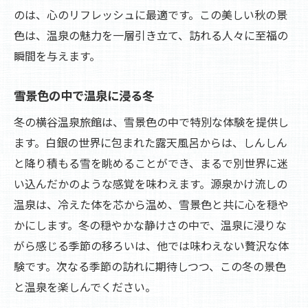
のは、心のリフレッシュに最適です。この美しい秋の景
色は、温泉の魅力を一層引き立て、訪れる人々に至福の
瞬間を与えます。
雪景色の中で温泉に浸る冬
冬の横谷温泉旅館は、雪景色の中で特別な体験を提供し
ます。白銀の世界に包まれた露天風呂からは、しんしん
と降り積もる雪を眺めることができ、まるで別世界に迷
い込んだかのような感覚を味わえます。源泉かけ流しの
温泉は、冷えた体を芯から温め、雪景色と共に心を穏や
かにします。冬の穏やかな静けさの中で、温泉に浸りな
がら感じる季節の移ろいは、他では味わえない贅沢な体
験です。次なる季節の訪れに期待しつつ、この冬の景色
と温泉を楽しんでください。