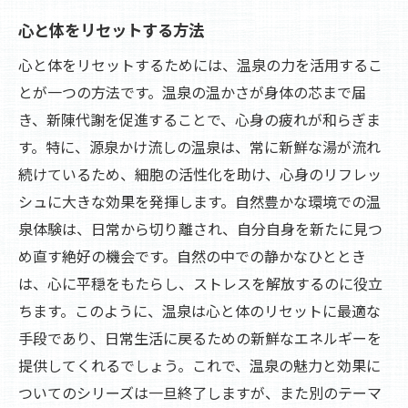
心と体をリセットする方法
心と体をリセットするためには、温泉の力を活用するこ
とが一つの方法です。温泉の温かさが身体の芯まで届
き、新陳代謝を促進することで、心身の疲れが和らぎま
す。特に、源泉かけ流しの温泉は、常に新鮮な湯が流れ
続けているため、細胞の活性化を助け、心身のリフレッ
シュに大きな効果を発揮します。自然豊かな環境での温
泉体験は、日常から切り離され、自分自身を新たに見つ
め直す絶好の機会です。自然の中での静かなひととき
は、心に平穏をもたらし、ストレスを解放するのに役立
ちます。このように、温泉は心と体のリセットに最適な
手段であり、日常生活に戻るための新鮮なエネルギーを
提供してくれるでしょう。これで、温泉の魅力と効果に
ついてのシリーズは一旦終了しますが、また別のテーマ