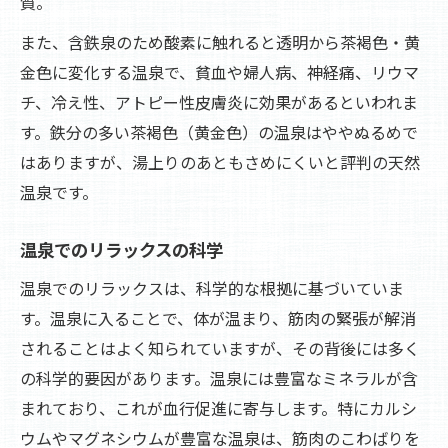
質。
また、含鉄泉のため酸素に触れると透明から茶褐色・黄
金色に変化する温泉で、貧血や婦人病、神経痛、リウマ
チ、冷え性、アトピー性皮膚炎に効果があるといわれま
す。鉄分の多い茶褐色（黄金色）の温泉はややぬるめで
はありますが、湯上りのあともさめにくいと評判の天然
温泉です。
温泉でのリラックスの科学
温泉でのリラックスは、科学的な根拠に基づいていま
す。温泉に入ることで、体が温まり、筋肉の緊張が解消
されることはよく知られていますが、その背後には多く
の科学的要因があります。温泉には豊富なミネラルが含
まれており、これが血行促進に寄与します。特にカルシ
ウムやマグネシウムが豊富な温泉は、筋肉のこわばりを