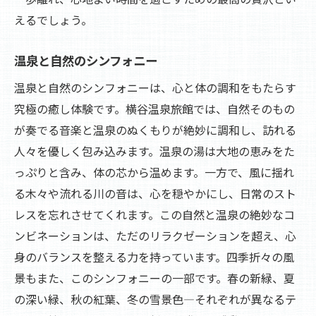
えるでしょう。
温泉と自然のシンフォニー
温泉と自然のシンフォニーは、心と体の調和をもたらす
究極の癒し体験です。横谷温泉旅館では、自然そのもの
が奏でる音楽と温泉のぬくもりが絶妙に調和し、訪れる
人々を優しく包み込みます。温泉の湯は大地の恵みをた
っぷりと含み、体の芯から温めます。一方で、風に揺れ
る木々や流れる川の音は、心を穏やかにし、日常のスト
レスを忘れさせてくれます。この自然と温泉の絶妙なコ
ンビネーションは、ただのリラクゼーションを超え、心
身のバランスを整える力を持っています。四季折々の風
景もまた、このシンフォニーの一部です。春の新緑、夏
の深い緑、秋の紅葉、冬の雪景色—それぞれが異なるテ