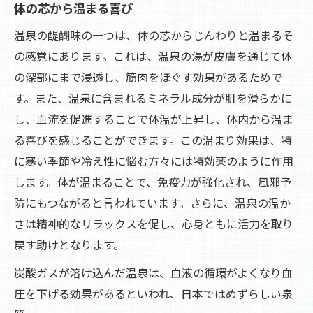
体の芯から温まる喜び
温泉の醍醐味の一つは、体の芯からじんわりと温まるそ
の感覚にあります。これは、温泉の湯が皮膚を通じて体
の深部にまで浸透し、筋肉をほぐす効果があるためで
す。また、温泉に含まれるミネラル成分が肌を滑らかに
し、血流を促進することで体温が上昇し、体内から温ま
る喜びを感じることができます。この温まり効果は、特
に寒い季節や冷え性に悩む方々には特効薬のように作用
します。体が温まることで、免疫力が強化され、風邪予
防にもつながると言われています。さらに、温泉の温か
さは精神的なリラックスを促し、心身ともに活力を取り
戻す助けとなります。
炭酸ガスが溶け込んだ温泉は、血液の循環がよくなり血
圧を下げる効果があるといわれ、日本ではめずらしい泉