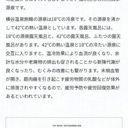
源泉です。
横谷温泉旅館の源泉は18℃の冷泉です。その源泉を沸か
して42℃の熱い温泉としています。各露天風呂には、
18℃の源泉露天風呂と、42℃の露天風呂、ふたつの露天
風呂があります。42℃の熱い温泉と18℃の冷たい源泉に
交互に入りますと、温冷効果により血流が良くなり、余
計な水分や老廃物の排出も促されることから新陳代謝が
良くなったり、むくみの改善にも繋がります。末梢血管
が開き、筋肉痛を引き起こす疲労物質の乳酸などが体外
に排泄されやすくなるので、疲労予防や疲労回復効果が
あるといわれています。