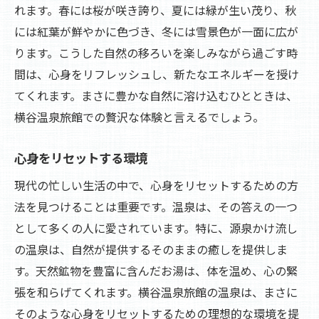
れます。春には桜が咲き誇り、夏には緑が生い茂り、秋
には紅葉が鮮やかに色づき、冬には雪景色が一面に広が
ります。こうした自然の移ろいを楽しみながら過ごす時
間は、心身をリフレッシュし、新たなエネルギーを授け
てくれます。まさに豊かな自然に溶け込むひとときは、
横谷温泉旅館での贅沢な体験と言えるでしょう。
心身をリセットする環境
現代の忙しい生活の中で、心身をリセットするための方
法を見つけることは重要です。温泉は、その答えの一つ
として多くの人に愛されています。特に、源泉かけ流し
の温泉は、自然が提供するそのままの癒しを提供しま
す。天然鉱物を豊富に含んだお湯は、体を温め、心の緊
張を和らげてくれます。横谷温泉旅館の温泉は、まさに
そのような心身をリセットするための理想的な環境を提