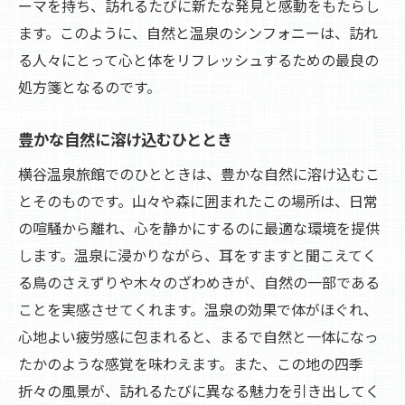
ーマを持ち、訪れるたびに新たな発見と感動をもたらし
ます。このように、自然と温泉のシンフォニーは、訪れ
る人々にとって心と体をリフレッシュするための最良の
処方箋となるのです。
豊かな自然に溶け込むひととき
横谷温泉旅館でのひとときは、豊かな自然に溶け込むこ
とそのものです。山々や森に囲まれたこの場所は、日常
の喧騒から離れ、心を静かにするのに最適な環境を提供
します。温泉に浸かりながら、耳をすますと聞こえてく
る鳥のさえずりや木々のざわめきが、自然の一部である
ことを実感させてくれます。温泉の効果で体がほぐれ、
心地よい疲労感に包まれると、まるで自然と一体になっ
たかのような感覚を味わえます。また、この地の四季
折々の風景が、訪れるたびに異なる魅力を引き出してく