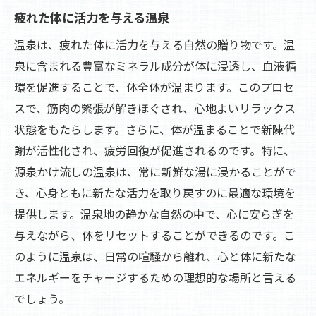
疲れた体に活力を与える温泉
温泉は、疲れた体に活力を与える自然の贈り物です。温
泉に含まれる豊富なミネラル成分が体に浸透し、血液循
環を促進することで、体全体が温まります。このプロセ
スで、筋肉の緊張が解きほぐされ、心地よいリラックス
状態をもたらします。さらに、体が温まることで新陳代
謝が活性化され、疲労回復が促進されるのです。特に、
源泉かけ流しの温泉は、常に新鮮な湯に浸かることがで
き、心身ともに新たな活力を取り戻すのに最適な環境を
提供します。温泉地の静かな自然の中で、心に安らぎを
与えながら、体をリセットすることができるのです。こ
のように温泉は、日常の喧騒から離れ、心と体に新たな
エネルギーをチャージするための理想的な場所と言える
でしょう。