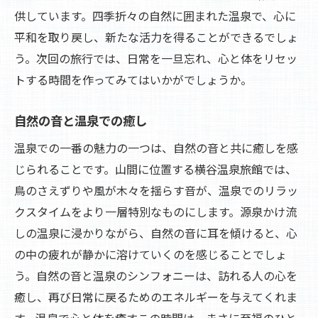
供しています。四季折々の自然に囲まれた温泉で、心に
平和を取り戻し、新たな活力を得ることができるでしょ
う。次回の旅行では、日常を一旦忘れ、心と体をリセッ
トする時間を作ってみてはいかがでしょうか。
自然の音と温泉での癒し
温泉での一番の魅力の一つは、自然の音と共に癒しを感
じられることです。山間に位置する横谷温泉旅館では、
鳥のさえずりや風が木々を揺らす音が、温泉でのリラッ
クスタイムをより一層特別なものにします。源泉かけ流
しの温泉に浸かりながら、自然の音に耳を傾けると、心
の中の疲れが静かに溶けていくのを感じることでしょ
う。自然の音と温泉のシンフォニーは、訪れる人の心を
癒し、再び日常に戻るためのエネルギーを与えてくれま
す。温泉で心と体を癒すこの時間は、まさに至福のひと