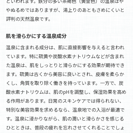
といわれます。鉄分の多い茶褐色（黄金色）の温泉はや
やぬるめではありますが、湯上りのあともさめにくいと
評判の天然温泉です。
肌を滑らかにする温泉成分
温泉に含まれる成分は、肌に直接影響を与えると言われ
ています。特に硫黄や炭酸水素ナトリウムなどが含まれ
た温泉は、肌をしっとりと滑らかにする効果が期待でき
ます。硫黄は古くから美容に良いとされ、皮膚を柔らか
くし、角質を取り除く働きを持っています。一方で、炭
酸水素ナトリウムは、肌のpHを調整し、保湿効果を高め
る作用があります。日常のスキンケアでは得られない、
特別な美容効果を求めるなら、温泉地での入浴が最適で
す。温泉に浸かりながら、肌の潤いと滑らかさを感じる
ひとときは、普段の疲れを忘れさせてくれることでしょ