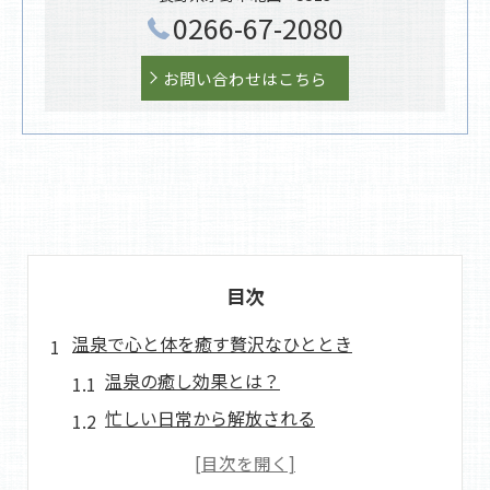
0266-67-2080
お問い合わせはこちら
目次
温泉で心と体を癒す贅沢なひととき
温泉の癒し効果とは？
忙しい日常から解放される
心を落ち着かせる温泉の秘密