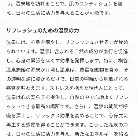
う。温泉地を訪れることで、肌のコンディションを整
え、日々の生活に活力を与えることが可能です。
リフレッシュのための温泉の力
温泉には、心身を癒やし、リフレッシュさせる力が秘め
られています。温泉に含まれる自然の成分が血行を促進
し、心身の緊張をほぐす効果を発揮します。特に、横谷
温泉旅館の源泉かけ流し温泉は、豊富な鉱物を含み、そ
の透明な湯に浸かるだけで、日常の喧騒から解放される
感覚を味わえます。ストレスを抱えた現代人にとって、
温泉は心の安らぎを提供し、自然の中で心地よくリフレ
ッシュできる最高の場所です。さらに、温泉の蒸気が呼
吸を深くし、リラックス効果を高めることで、心身共に
再生する感覚を得ることができます。こうした温泉の力
は、日々の生活に活力を与え、新たなエネルギーを得る