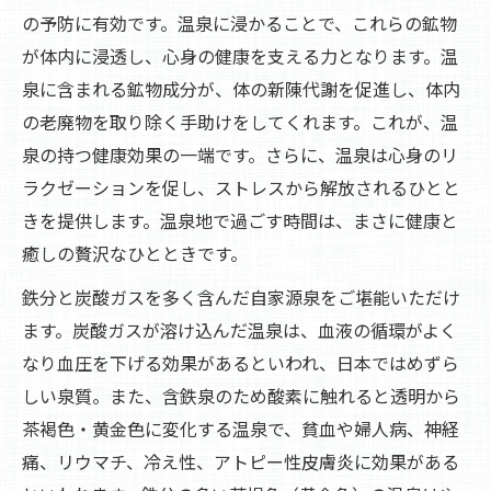
の予防に有効です。温泉に浸かることで、これらの鉱物
が体内に浸透し、心身の健康を支える力となります。温
泉に含まれる鉱物成分が、体の新陳代謝を促進し、体内
の老廃物を取り除く手助けをしてくれます。これが、温
泉の持つ健康効果の一端です。さらに、温泉は心身のリ
ラクゼーションを促し、ストレスから解放されるひとと
きを提供します。温泉地で過ごす時間は、まさに健康と
癒しの贅沢なひとときです。
鉄分と炭酸ガスを多く含んだ自家源泉をご堪能いただけ
ます。炭酸ガスが溶け込んだ温泉は、血液の循環がよく
なり血圧を下げる効果があるといわれ、日本ではめずら
しい泉質。また、含鉄泉のため酸素に触れると透明から
茶褐色・黄金色に変化する温泉で、貧血や婦人病、神経
痛、リウマチ、冷え性、アトピー性皮膚炎に効果がある