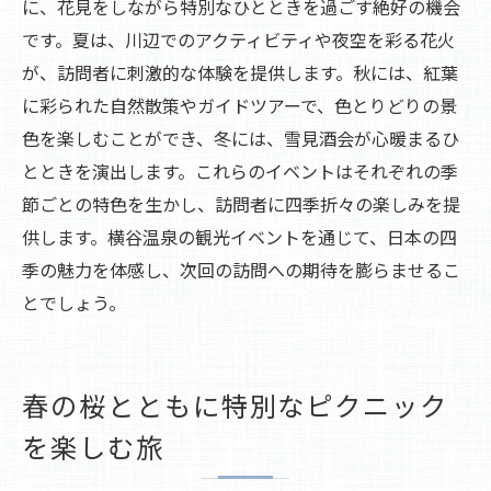
に、花見をしながら特別なひとときを過ごす絶好の機会
です。夏は、川辺でのアクティビティや夜空を彩る花火
が、訪問者に刺激的な体験を提供します。秋には、紅葉
に彩られた自然散策やガイドツアーで、色とりどりの景
色を楽しむことができ、冬には、雪見酒会が心暖まるひ
とときを演出します。これらのイベントはそれぞれの季
節ごとの特色を生かし、訪問者に四季折々の楽しみを提
供します。横谷温泉の観光イベントを通じて、日本の四
季の魅力を体感し、次回の訪問への期待を膨らませるこ
とでしょう。
春の桜とともに特別なピクニック
を楽しむ旅