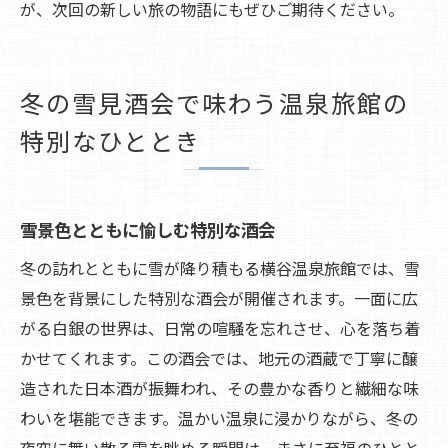
が、次回の新しい旅の物語にもぜひご期待ください。
冬の雪見酒会で味わう温泉旅館の
特別なひととき
雪景色とともに愉しむ特別な酒会
冬の訪れとともに雪が降り積もる横谷温泉旅館では、雪
景色を背景にした特別な酒会が開催されます。一面に広
がる白銀の世界は、日常の喧騒を忘れさせ、心を落ち着
かせてくれます。この酒会では、地元の酒蔵で丁寧に醸
造された日本酒が振舞われ、その豊かな香りと繊細な味
わいを堪能できます。温かい温泉に浸かりながら、冬の
夜空に舞い散る雪を眺める瞬間は、まさに至福のひとと