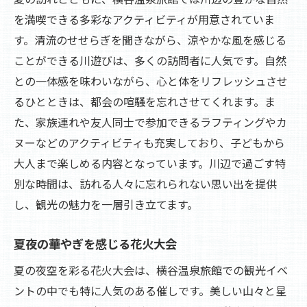
を満喫できる多彩なアクティビティが用意されていま
す。清流のせせらぎを聞きながら、涼やかな風を感じる
ことができる川遊びは、多くの訪問者に人気です。自然
との一体感を味わいながら、心と体をリフレッシュさせ
るひとときは、都会の喧騒を忘れさせてくれます。ま
た、家族連れや友人同士で参加できるラフティングやカ
ヌーなどのアクティビティも充実しており、子どもから
大人まで楽しめる内容となっています。川辺で過ごす特
別な時間は、訪れる人々に忘れられない思い出を提供
し、観光の魅力を一層引き立てます。
夏夜の華やぎを感じる花火大会
夏の夜空を彩る花火大会は、横谷温泉旅館での観光イベ
ントの中でも特に人気のある催しです。美しい山々と星