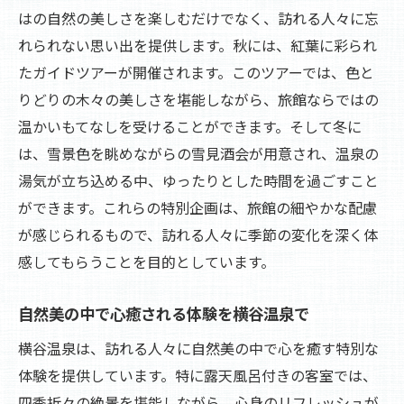
はの自然の美しさを楽しむだけでなく、訪れる人々に忘
四季の移ろいとともに楽しむ温泉の旅
れられない思い出を提供します。秋には、紅葉に彩られ
横谷温泉での特別なひとときの記憶
たガイドツアーが開催されます。このツアーでは、色と
変わりゆく季節を楽しむ観光イベント
りどりの木々の美しさを堪能しながら、旅館ならではの
心に刻まれる横谷温泉での思い出
温かいもてなしを受けることができます。そして冬に
は、雪景色を眺めながらの雪見酒会が用意され、温泉の
湯気が立ち込める中、ゆったりとした時間を過ごすこと
ができます。これらの特別企画は、旅館の細やかな配慮
が感じられるもので、訪れる人々に季節の変化を深く体
感してもらうことを目的としています。
自然美の中で心癒される体験を横谷温泉で
横谷温泉は、訪れる人々に自然美の中で心を癒す特別な
体験を提供しています。特に露天風呂付きの客室では、
四季折々の絶景を堪能しながら、心身のリフレッシュが