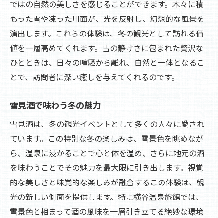
ではの自然の美しさを感じることができます。木々に積
もった雪や凍った川面が、光を反射し、幻想的な風景を
演出します。これらの体験は、冬の観光として訪れる価
値を一層高めてくれます。雪の静けさに包まれた贅沢な
ひとときは、日々の喧騒から離れ、自然と一体となるこ
とで、訪問者に深い癒しを与えてくれるのです。
雪見酒で味わう冬の魅力
雪見酒は、冬の観光イベントとして多くの人々に愛され
ています。この特別な冬の楽しみは、雪景色を眺めなが
ら、温泉に浸かることで心と体を温め、さらに地元の酒
を味わうことでその魅力を最大限に引き出します。視覚
的な美しさと味覚的な楽しみが融合するこの体験は、観
光の新しい側面を提供します。特に横谷温泉旅館では、
雪景色と相まって酒の風味を一層引き立てる絶妙な環境