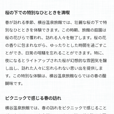
桜の下での特別なひとときを満喫
春が訪れる季節、横谷温泉旅館では、壮麗な桜の下で特
別なひとときを体験できます。この時期、旅館の庭園は
桜の花びらで覆われ、訪れる人々を魅了します。桜の花
の香りに包まれながら、ゆったりとした時間を過ごすこ
とができ、日常の喧騒を忘れることができます。特に、
夜になるとライトアップされた桜が幻想的な雰囲気を醸
し出し、訪れた人々に忘れられない思い出を提供しま
す。この特別な体験は、横谷温泉旅館ならではの春の醍
醐味です。
ピクニックで感じる春の訪れ
横谷温泉旅館では、春の訪れをピクニックで感じること