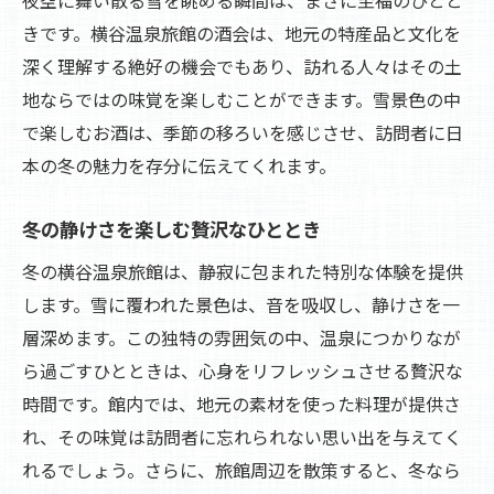
きです。横谷温泉旅館の酒会は、地元の特産品と文化を
深く理解する絶好の機会でもあり、訪れる人々はその土
地ならではの味覚を楽しむことができます。雪景色の中
で楽しむお酒は、季節の移ろいを感じさせ、訪問者に日
本の冬の魅力を存分に伝えてくれます。
冬の静けさを楽しむ贅沢なひととき
冬の横谷温泉旅館は、静寂に包まれた特別な体験を提供
します。雪に覆われた景色は、音を吸収し、静けさを一
層深めます。この独特の雰囲気の中、温泉につかりなが
ら過ごすひとときは、心身をリフレッシュさせる贅沢な
時間です。館内では、地元の素材を使った料理が提供さ
れ、その味覚は訪問者に忘れられない思い出を与えてく
れるでしょう。さらに、旅館周辺を散策すると、冬なら