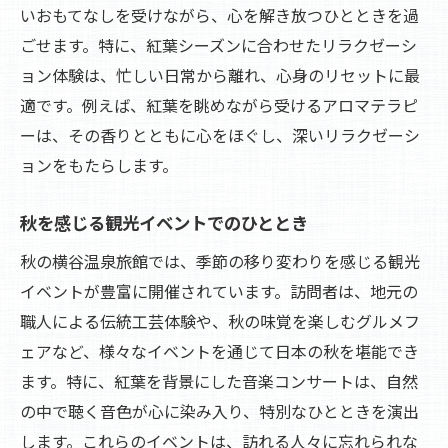
いおもてなしを受けながら、心を解き放つひとときを過
ごせます。特に、紅葉シーズンに合わせたリラクゼーシ
ョン体験は、忙しい日常から離れ、心身のリセットに最
適です。例えば、紅葉を眺めながら受けるアロマテラピ
ーは、その香りとともに心をほぐし、深いリラクゼーシ
ョンをもたらします。
秋を感じる観光イベントでのひととき
秋の横谷温泉旅館では、季節の移り変わりを感じる観光
イベントが豊富に開催されています。訪問者は、地元の
職人による伝統工芸体験や、秋の味覚を楽しむグルメフ
ェアなど、様々なイベントを通じて日本の秋を堪能でき
ます。特に、紅葉を背景にした音楽コンサートは、自然
の中で聴く音色が心に染み入り、特別なひとときを演出
します。これらのイベントは、訪れる人々に忘れられな