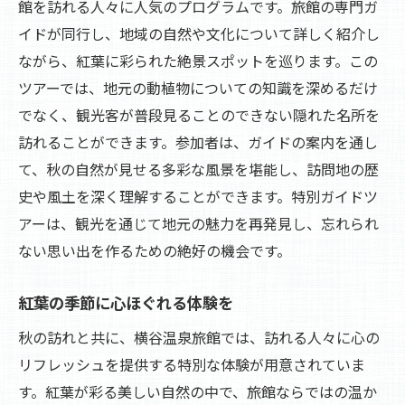
館を訪れる人々に人気のプログラムです。旅館の専門ガ
イドが同行し、地域の自然や文化について詳しく紹介し
ながら、紅葉に彩られた絶景スポットを巡ります。この
ツアーでは、地元の動植物についての知識を深めるだけ
でなく、観光客が普段見ることのできない隠れた名所を
訪れることができます。参加者は、ガイドの案内を通し
て、秋の自然が見せる多彩な風景を堪能し、訪問地の歴
史や風土を深く理解することができます。特別ガイドツ
アーは、観光を通じて地元の魅力を再発見し、忘れられ
ない思い出を作るための絶好の機会です。
紅葉の季節に心ほぐれる体験を
秋の訪れと共に、横谷温泉旅館では、訪れる人々に心の
リフレッシュを提供する特別な体験が用意されていま
す。紅葉が彩る美しい自然の中で、旅館ならではの温か