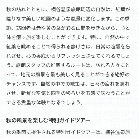
秋の訪れとともに、横谷温泉旅館周辺の自然は、紅葉が
織りなす美しい絵画のような風景に変化します。この季
節、訪問者は赤や黄の葉が彩る山間を歩きながら、心と
体を癒す旅を楽しむことができます。特に、自然の中で
紅葉を眺めることで得られる静けさは、日常の喧騒を忘
れさせ、心の奥底からリフレッシュさせてくれるでしょ
う。旅館スタッフの推薦するルートは、訪れる人々にと
って、地元の風景を最も美しく見ることができる絶好の
チャンスです。自然の中での散策は、日々の疲れを忘れ
させ、新鮮な空気と四季の移ろいを五感で味わうことが
できる貴重な体験となるでしょう。
秋の風景を楽しむ特別ガイドツアー
秋の季節に提供される特別ガイドツアーは、横谷温泉旅