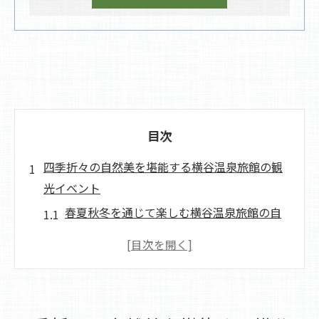
目次
四季折々の自然美を堪能する横谷温泉旅館の観
光イベント
春夏秋冬を通じて楽しむ横谷温泉旅館の自
然
季節ごとの特別イベントで感じる自然の恵
み
自然と調和したイベントがもたらす心地よ