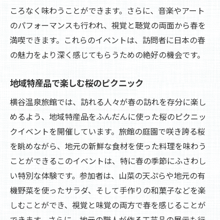
ころなく味わうことができます。さらに、音楽やアート
のパフォーマンスも行われ、視覚と聴覚の両面から春を
満喫できます。これらのイベントは、訪問者に日本の春
の魅力をより深く感じてもらうための絶好の機会です。
地域特産品で楽しむ桜のピクニック
横谷温泉旅館では、訪れる人々が春の訪れを存分に楽し
めるよう、地域特産品をふんだんに使った桜のピクニッ
クイベントを開催しています。旅館の庭園で咲き誇る桜
を眺めながら、地元の新鮮な食材を使った料理を味わう
ことができるこのイベントは、特に春の季節にふさわし
い特別な体験です。参加者は、山菜の天ぷらや地元の有
機野菜を使ったサラダ、そして手作りの和菓子などを楽
しむことができ、視覚と味覚の両方で春を感じることが
できます。さらに、地元の職人が作る工芸品の展示も行