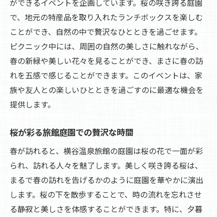
ができるイベントを企画しています。桜の咲き誇る庭園
で、地元の特産品を取り入れたランチボックスを楽しむ
ことができ、自然の中で贅沢なひとときを過ごせます。
ピクニック中には、周囲の自然の美しさに触れながら、
春の新緑や美しい花々を見ることができ、まさに春の訪
れを五感で感じることができます。このイベントは、家
族や友人との楽しいひとときを過ごすのに最適な機会を
提供します。
桜が彩る旅館庭園での贅沢な時間
春が訪れると、横谷温泉旅館の庭園は桜の花で一面が彩
られ、訪れる人々を魅了します。美しく咲き誇る桜は、
まるで春の訪れを告げるかのように庭園を華やかに演出
します。桜の下を散歩することで、時の流れを忘れさせ
る静寂と美しさを体感することができます。特に、夕暮