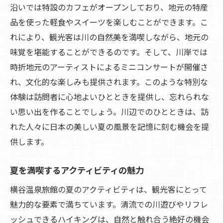
沿いでは特設のカフェがオープンしており、地元の特産
品を使った軽食やスイーツを楽しむことができます。こ
れにより、観光客は川の自然美を満喫しながら、地元の
味覚を堪能することができるのです。そして、川岸では
時折地元のアーティストによるミニコンサートが開催さ
れ、文化的な楽しみも提供されます。このような特別な
体験は訪問者に心地よいひとときを提供し、忘れられな
い思い出を作ることでしょう。川辺でのひとときは、訪
れた人々に日本の美しい夏の風景を記憶に刻む機会を提
供します。
夏を満喫するアクティビティの魅力
横谷温泉旅館の夏のアクティビティは、観光客にとって
魅力的な要素で満ちています。清流での川遊びやリフレ
ッシュできるハイキングは、自然と触れ合う絶好の機会