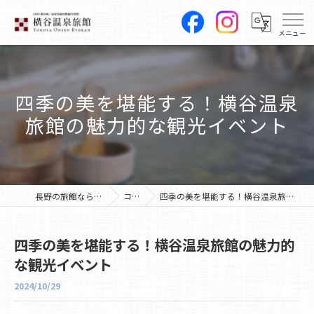
四季の美を堪能する！横谷温泉
旅館の魅力的な観光イベント
長野の旅館なら横谷温泉旅館
コラム
四季の美を堪能する！横谷温泉旅館の魅力的な観光イベント
四季の美を堪能する！横谷温泉旅館の魅力的
な観光イベント
2024/10/29