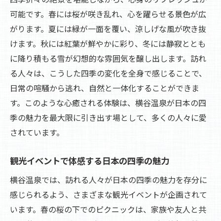
可能です。春には桜が咲き乱れ、心を躍らせる景色が広
がります。夏には緑が一面を覆い、涼しげな風が吹き抜
けます。秋には紅葉が鮮やかに彩り、冬には静寂ととも
に降り積もる雪が幻想的な雰囲気を醸し出します。訪れ
る人々は、こうした四季の変化を全身で感じることで、
日常の喧騒から逃れ、自然と一体化することができま
す。このような心癒される体験は、横谷温泉が日本の四
季の魅力を最大限に引き出す場として、多くの人々に愛
されています。
観光イベントで体感する日本の四季の魅力
横谷温泉では、訪れる人々が日本の四季の魅力を存分に
感じられるよう、さまざまな観光イベントが企画されて
います。春の桜の下でのピクニックは、家族や友人と共