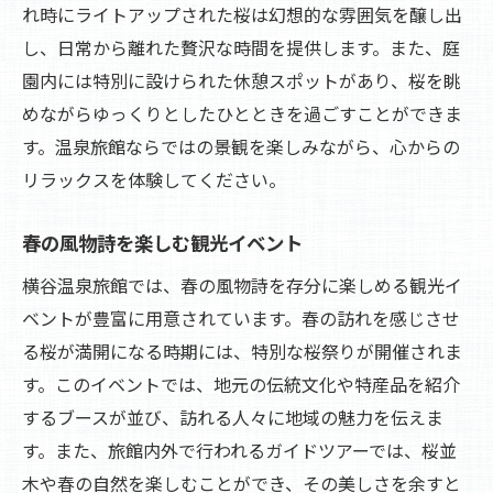
れ時にライトアップされた桜は幻想的な雰囲気を醸し出
し、日常から離れた贅沢な時間を提供します。また、庭
園内には特別に設けられた休憩スポットがあり、桜を眺
めながらゆっくりとしたひとときを過ごすことができま
す。温泉旅館ならではの景観を楽しみながら、心からの
リラックスを体験してください。
春の風物詩を楽しむ観光イベント
横谷温泉旅館では、春の風物詩を存分に楽しめる観光イ
ベントが豊富に用意されています。春の訪れを感じさせ
る桜が満開になる時期には、特別な桜祭りが開催されま
す。このイベントでは、地元の伝統文化や特産品を紹介
するブースが並び、訪れる人々に地域の魅力を伝えま
す。また、旅館内外で行われるガイドツアーでは、桜並
木や春の自然を楽しむことができ、その美しさを余すと