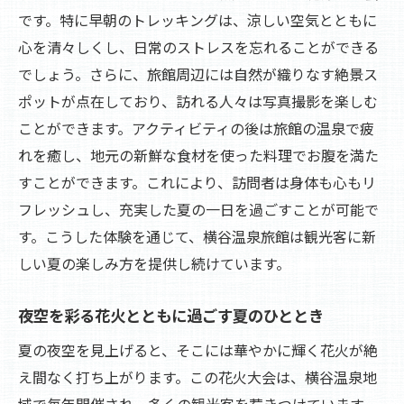
です。特に早朝のトレッキングは、涼しい空気とともに
心を清々しくし、日常のストレスを忘れることができる
でしょう。さらに、旅館周辺には自然が織りなす絶景ス
ポットが点在しており、訪れる人々は写真撮影を楽しむ
ことができます。アクティビティの後は旅館の温泉で疲
れを癒し、地元の新鮮な食材を使った料理でお腹を満た
すことができます。これにより、訪問者は身体も心もリ
フレッシュし、充実した夏の一日を過ごすことが可能で
す。こうした体験を通じて、横谷温泉旅館は観光客に新
しい夏の楽しみ方を提供し続けています。
夜空を彩る花火とともに過ごす夏のひととき
夏の夜空を見上げると、そこには華やかに輝く花火が絶
え間なく打ち上がります。この花火大会は、横谷温泉地
域で毎年開催され、多くの観光客を惹きつけています。