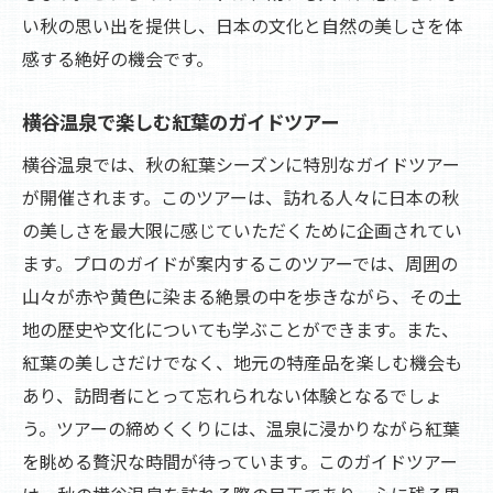
い秋の思い出を提供し、日本の文化と自然の美しさを体
感する絶好の機会です。
横谷温泉で楽しむ紅葉のガイドツアー
横谷温泉では、秋の紅葉シーズンに特別なガイドツアー
が開催されます。このツアーは、訪れる人々に日本の秋
の美しさを最大限に感じていただくために企画されてい
ます。プロのガイドが案内するこのツアーでは、周囲の
山々が赤や黄色に染まる絶景の中を歩きながら、その土
地の歴史や文化についても学ぶことができます。また、
紅葉の美しさだけでなく、地元の特産品を楽しむ機会も
あり、訪問者にとって忘れられない体験となるでしょ
う。ツアーの締めくくりには、温泉に浸かりながら紅葉
を眺める贅沢な時間が待っています。このガイドツアー