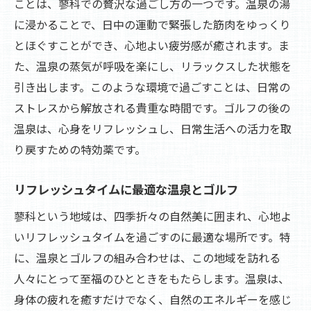
ことは、蓼科での贅沢な過ごし方の一つです。温泉の湯
に浸かることで、日中の運動で緊張した筋肉をゆっくり
とほぐすことができ、心地よい疲労感が癒されます。ま
た、温泉の蒸気が呼吸を楽にし、リラックスした状態を
引き出します。このような環境で過ごすことは、日常の
ストレスから解放される貴重な時間です。ゴルフの後の
温泉は、心身をリフレッシュし、日常生活への活力を取
り戻すための特効薬です。
リフレッシュタイムに最適な温泉とゴルフ
蓼科という地域は、四季折々の自然美に囲まれ、心地よ
いリフレッシュタイムを過ごすのに最適な場所です。特
に、温泉とゴルフの組み合わせは、この地域を訪れる
人々にとって至福のひとときをもたらします。温泉は、
身体の疲れを癒すだけでなく、自然のエネルギーを感じ