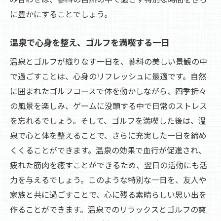
に豊かにすることでしょう。
温泉で心身を整え、ゴルフを満喫する一日
温泉とゴルフが織りなす一日を、蓼科の美しい景観の中
で過ごすことは、心身のリフレッシュに最適です。自然
に囲まれたゴルフコースで体を動かしながら、四季折々
の風景を楽しみ、ゲームに没頭する中で日常のストレス
を忘れるでしょう。そして、ゴルフを満喫した後は、温
泉で心と体を整えることで、さらに充実した一日を締め
くくることができます。温泉の効果で血行が促進され、
疲れた筋肉を癒すことができるため、翌日の活動にも活
力を与えるでしょう。このような特別な一日を、友人や
家族と共に過ごすことで、心に残る素晴らしい思い出を
作ることができます。温泉でのリラックスとゴルフの爽