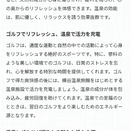
の奥からのリフレッシュを体感できます。温泉の効能
は、肌に優しく、リラックスを誘う効果抜群です。
ゴルフでリフレッシュ、温泉で活力を充電
ゴルフは、適度な運動と自然の中での活動によって心身
をリフレッシュする絶好のスポーツです。特に、蓼科の
ような美しい環境でのゴルフは、日常のストレスを忘
れ、心を解放する特別な時間を提供してくれます。ゴル
フで得た爽快感の後には、横谷温泉旅館をはじめとする
温泉施設で活力を充電しましょう。温泉の成分が体を包
み込み、疲労回復を助けてくれます。温泉での至福のひ
とときは、翌日のゴルフをより楽しむためのエネルギー
源となります。