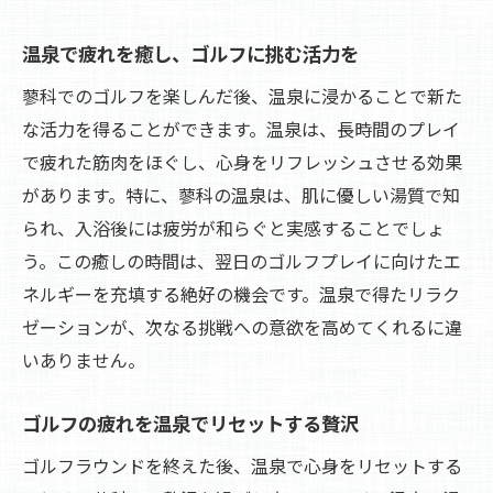
温泉で疲れを癒し、ゴルフに挑む活力を
蓼科でのゴルフを楽しんだ後、温泉に浸かることで新た
な活力を得ることができます。温泉は、長時間のプレイ
で疲れた筋肉をほぐし、心身をリフレッシュさせる効果
があります。特に、蓼科の温泉は、肌に優しい湯質で知
られ、入浴後には疲労が和らぐと実感することでしょ
う。この癒しの時間は、翌日のゴルフプレイに向けたエ
ネルギーを充填する絶好の機会です。温泉で得たリラク
ゼーションが、次なる挑戦への意欲を高めてくれるに違
いありません。
ゴルフの疲れを温泉でリセットする贅沢
ゴルフラウンドを終えた後、温泉で心身をリセットする