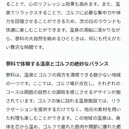
ることで、心のリフレッシュ効果も高めます。また、温
泉でリラックスすることで、ゴルフに必要な集中力や体
力を回復させることができるため、次の日のラウンドも
快適に楽しむことができます。温泉の湯船に浸かりなが
ら、蓼科の大自然を眺めるひとときは、何にも代えがた
い贅沢な時間です。
蓼科で体験する温泉とゴルフの絶妙なバランス
蓼科は、温泉とゴルフの両方を満喫できる数少ない地域
の一つです。ここでは、ゴルフ場が点在し、それぞれの
コースは周囲の自然との調和を感じさせるデザインが施
されています。ゴルフの後に訪れる温泉施設では、リラ
クゼーションを提供するだけでなく、地元の素材を用い
た料理も楽しむことができます。この地域の温泉は、身
体を芯から温め、ゴルフで疲れた筋肉や関節に優れた癒