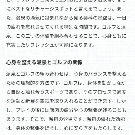
にベストなリチャージスポットと言えるでしょう。ま
た、温泉の湯気に包まれながら見る蓼科の星空は、一日
の疲れを忘れさせてくれる特別な時間です。ゴルフと温
泉、この二つの体験を組み合わせることで、心身ともに
充実したリフレッシュが可能になります。
心身を整える温泉とゴルフの関係
温泉とゴルフの組み合わせは、心身のバランスを整える
ための理想的な方法です。ゴルフは、身体を動かしなが
ら自然と触れ合うスポーツであり、そのプロセスで適度
な運動と新鮮な空気を取り入れることができます。しか
し、プレイの後には筋肉の疲労や心の緊張が残ることも
あります。そこで、温泉の登場です。温泉の優れた効能
は、身体の緊張をほぐし、心に安らぎをもたらします。