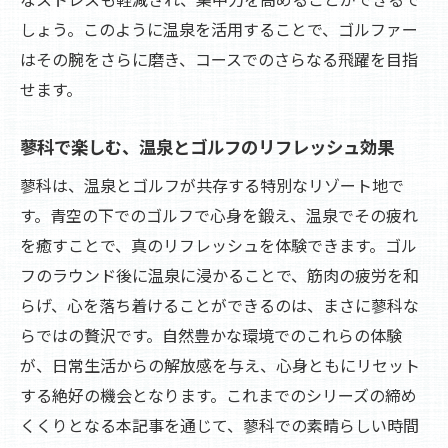
しょう。このように温泉を活用することで、ゴルファー
はその腕をさらに磨き、コースでのさらなる飛躍を目指
せます。
蓼科で楽しむ、温泉とゴルフのリフレッシュ効果
蓼科は、温泉とゴルフが共存する特別なリゾート地で
す。青空の下でのゴルフで心身を鍛え、温泉でその疲れ
を癒すことで、真のリフレッシュを体験できます。ゴル
フのラウンド後に温泉に浸かることで、筋肉の疲労を和
らげ、心を落ち着けることができるのは、まさに蓼科な
らではの贅沢です。自然豊かな環境でのこれらの体験
が、日常生活からの解放感を与え、心身ともにリセット
する絶好の機会となります。これまでのシリーズの締め
くくりとなる本記事を通じて、蓼科での素晴らしい時間