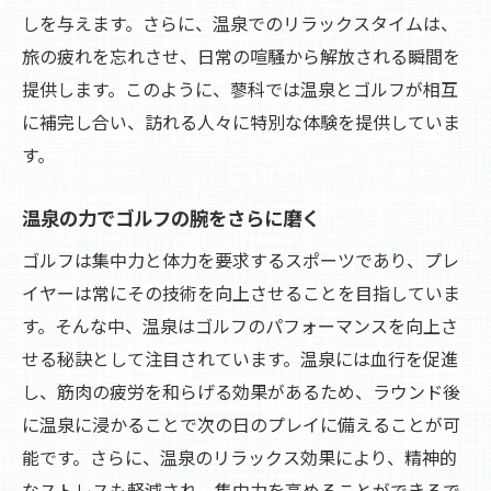
しを与えます。さらに、温泉でのリラックスタイムは、
旅の疲れを忘れさせ、日常の喧騒から解放される瞬間を
提供します。このように、蓼科では温泉とゴルフが相互
に補完し合い、訪れる人々に特別な体験を提供していま
す。
温泉の力でゴルフの腕をさらに磨く
ゴルフは集中力と体力を要求するスポーツであり、プレ
イヤーは常にその技術を向上させることを目指していま
す。そんな中、温泉はゴルフのパフォーマンスを向上さ
せる秘訣として注目されています。温泉には血行を促進
し、筋肉の疲労を和らげる効果があるため、ラウンド後
に温泉に浸かることで次の日のプレイに備えることが可
能です。さらに、温泉のリラックス効果により、精神的
なストレスも軽減され、集中力を高めることができるで