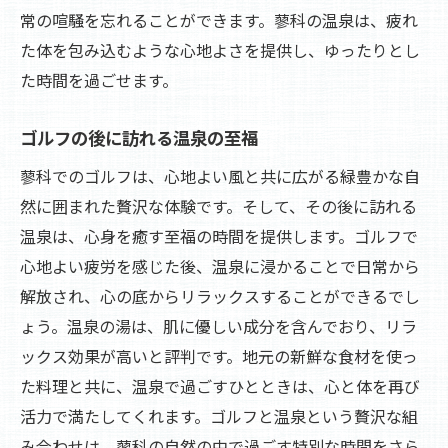
常の喧騒を忘れることができます。蓼科の温泉は、疲れ
た体を包み込むような心地よさを提供し、ゆったりとし
た時間を過ごせます。
ゴルフの後に訪れる温泉の至福
蓼科でのゴルフは、心地よい風と共に広がる緑豊かな自
然に囲まれた贅沢な体験です。そして、その後に訪れる
温泉は、心身を癒す至福の時間を提供します。ゴルフで
心地よい疲労を感じた後、温泉に浸かることで日常から
解放され、心の底からリラックスすることができるでし
ょう。温泉の湯は、肌に優しい成分を含んでおり、リラ
ックス効果が高いと評判です。地元の新鮮な食材を使っ
た料理と共に、温泉で過ごすひとときは、心と体を再び
活力で満たしてくれます。ゴルフと温泉という贅沢な組
み合わせは、蓼科の自然の中で過ごす特別な時間をさら