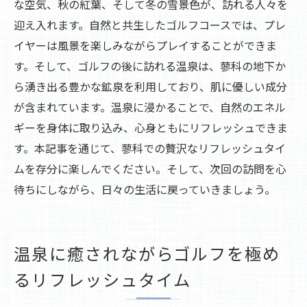
な空気、秋の紅葉、そして冬の雪景色が、訪れる人々を
迎え入れます。自然と共生したゴルフコースでは、プレ
イヤーは風景を楽しみながらプレイすることができま
す。そして、ゴルフの後に訪れる温泉は、蓼科の地下か
ら湧き出る豊かな鉱泉を利用しており、肌に優しい成分
が含まれています。温泉に浸かることで、自然のエネル
ギーを身体に取り込み、心身ともにリフレッシュできま
す。本記事を通じて、蓼科での贅沢なリフレッシュタイ
ムを存分に楽しんでください。そして、次回の訪問を心
待ちにしながら、日々の生活に戻っていきましょう。
温泉に癒されながらゴルフを極め
るリフレッシュタイム