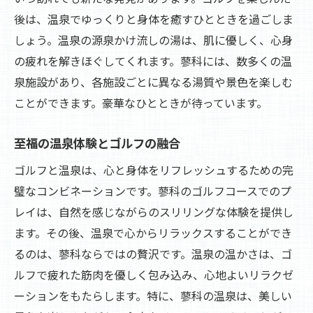
後は、温泉でゆっくりと身体を癒すひとときを過ごしま
しょう。温泉の源泉かけ流しの湯は、肌に優しく、心身
の疲れを解きほぐしてくれます。蓼科には、数多くの温
泉施設があり、各施設ごとに異なる湯質や景色を楽しむ
ことができます。豪華なひとときが待っています。
至福の温泉体験とゴルフの融合
ゴルフと温泉は、心と身体をリフレッシュするための完
璧なコンビネーションです。蓼科のゴルフコースでのプ
レイは、自然を感じながらのスリリングな体験を提供し
ます。その後、温泉で心からリラックスすることができ
るのは、蓼科ならではの贅沢です。温泉の温かさは、ゴ
ルフで疲れた筋肉を優しく包み込み、心地よいリラクゼ
ーションをもたらします。特に、蓼科の温泉は、美しい