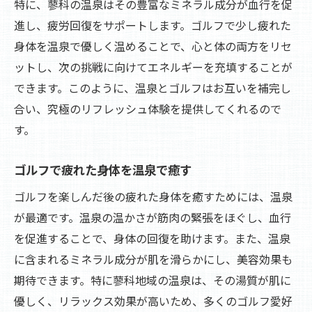
特に、蓼科の温泉はその豊富なミネラル成分が血行を促
進し、疲労回復をサポートします。ゴルフで少し疲れた
身体を温泉で優しく温めることで、心と体の両方をリセ
ットし、次の挑戦に向けてエネルギーを充填することが
できます。このように、温泉とゴルフはお互いを補完し
合い、究極のリフレッシュ体験を提供してくれるので
す。
ゴルフで疲れた身体を温泉で癒す
ゴルフを楽しんだ後の疲れた身体を癒すためには、温泉
が最適です。温泉の温かさが筋肉の緊張をほぐし、血行
を促進することで、身体の回復を助けます。また、温泉
に含まれるミネラル成分が肌を滑らかにし、美容効果も
期待できます。特に蓼科地域の温泉は、その湯質が肌に
優しく、リラックス効果が高いため、多くのゴルフ愛好