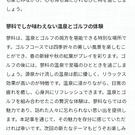
しょう。
蓼科でしか味わえない温泉とゴルフの体験
蓼科は、温泉とゴルフの両方を堪能できる特別な場所で
す。ゴルフコースでは四季折々の美しい風景を楽しむこ
とができ、春の新緑や秋の紅葉がプレイを彩ります。ゴ
ルフの後には、蓼科の温泉で至福のひとときを過ごしま
しょう。源泉かけ流しの温泉は肌に優しく、リラックス
効果が高いのが特徴です。温泉に浸かりながら、日常の
疲れを癒し、心身共にリフレッシュできます。温泉とゴ
ルフを組み合わせたこの贅沢な体験は、蓼科ならではの
魅力であり、訪れた人々に忘れられない思い出を提供し
ます。本記事を通じて、その魅力を存分に感じていただ
ければ幸いです。次回の新たなテーマもどうぞお楽しみ