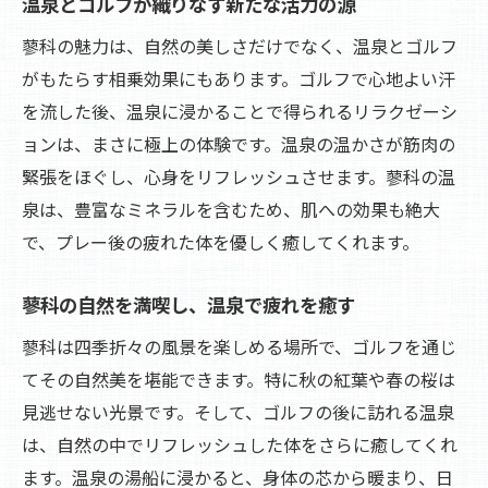
温泉とゴルフが織りなす新たな活力の源
蓼科の魅力は、自然の美しさだけでなく、温泉とゴルフ
がもたらす相乗効果にもあります。ゴルフで心地よい汗
を流した後、温泉に浸かることで得られるリラクゼーシ
ョンは、まさに極上の体験です。温泉の温かさが筋肉の
緊張をほぐし、心身をリフレッシュさせます。蓼科の温
泉は、豊富なミネラルを含むため、肌への効果も絶大
で、プレー後の疲れた体を優しく癒してくれます。
蓼科の自然を満喫し、温泉で疲れを癒す
蓼科は四季折々の風景を楽しめる場所で、ゴルフを通じ
てその自然美を堪能できます。特に秋の紅葉や春の桜は
見逃せない光景です。そして、ゴルフの後に訪れる温泉
は、自然の中でリフレッシュした体をさらに癒してくれ
ます。温泉の湯船に浸かると、身体の芯から暖まり、日