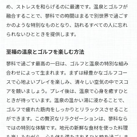
め、ストレスを和らげるのに最適です。温泉とゴルフが
融合することで、蓼科での時間はまるで別世界で過ごす
かのような特別なものとなり、訪れるすべての人に忘れ
られないひとときを提供します。
至福の温泉とゴルフを楽しむ方法
蓼科で過ごす最高の一日は、ゴルフと温泉の特別な組み
合わせによって生まれます。まずは緑豊かなゴルフコー
スで心地よいプレイを楽しみ、清々しい空気の中でスコ
アを競いましょう。プレイ後は、温泉で心身を癒すひと
ときが待っています。温泉の温かい湯に浸かることで、
ゴルフで疲れた筋肉をしっかりとリラックスさせること
ができます。この贅沢なリラクゼーションは、蓼科なら
ではの特別な体験です。地元の新鮮な食材を使った料理
も楽しみながら、心も体も満たされるひと時を過ごしま