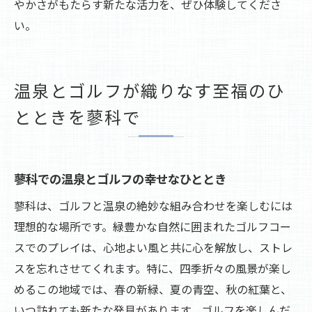
やかさがもたらす新たな活力を、ぜひ体験してくださ
い。
温泉とゴルフが織りなす至福のひ
とときを蓼科で
蓼科での温泉とゴルフの幸せなひととき
蓼科は、ゴルフと温泉の絶妙な組み合わせを楽しむには
理想的な場所です。緑豊かな自然に囲まれたゴルフコー
スでのプレイは、心地よい風と共に心を解放し、ストレ
スを忘れさせてくれます。特に、四季折々の風景が楽し
めるこの地域では、春の新緑、夏の青空、秋の紅葉と、
いつ訪れても新たな発見があります。ゴルフを楽しんだ