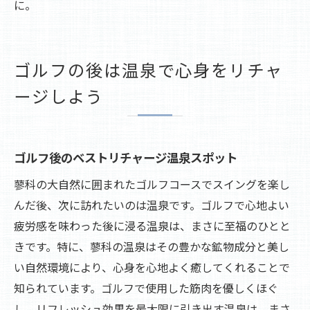
に。
ゴルフの後は温泉で心身をリチャ
ージしよう
ゴルフ後のベストリチャージ温泉スポット
蓼科の大自然に囲まれたゴルフコースでスイングを楽し
んだ後、次に訪れたいのは温泉です。ゴルフで心地よい
疲労感を味わった後に浸る温泉は、まさに至福のひとと
きです。特に、蓼科の温泉はその豊かな鉱物成分と美し
い自然環境により、心身を心地よく癒してくれることで
知られています。ゴルフで使用した筋肉を優しくほぐ
し、リフレッシュ効果を最大限に引き出す温泉は、まさ