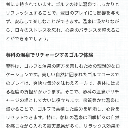
者に支持されています。ゴルフの後に温泉でしっかりと
リフレッシュすることで、翌日のプレイにも影響を与え
ず、安心して楽しむことができます。温泉に浸かりなが
ら、日々のストレスを忘れ、心身のバランスを整えるこ
とができるでしょう。
蓼科の温泉でリチャージするゴルフ体験
蓼科は、ゴルフと温泉の両方を楽しむための理想的なロ
ケーションです。美しい自然に囲まれたゴルフコースで
のプレイは、爽快な気分を味わえる一方で、身体にはあ
る程度の負担がかかります。そこで、蓼科の温泉がリチ
ャージの場として大いに役立ちます。泉質豊かな温泉に
浸かることで、ゴルフで蓄積した疲労を解消し、心身を
リセットできます。特に、蓼科の温泉は四季折々の自然
を感じながら入れる露天風呂が多く、リラックス効果を