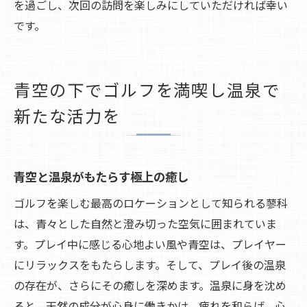
を過ごし、次回の訪問を楽しみにしていただければ幸い
です。
青空の下でゴルフを満喫し温泉で
新たな活力を
青空と温泉がもたらす極上の癒し
ゴルフを楽しむ最高のロケーションとして知られる蓼科
は、青々とした自然と澄み切った空気に囲まれていま
す。プレイ中に感じる心地よい風や青空は、プレイヤー
にリラックスをもたらします。そして、プレイ後の温泉
の存在が、さらにその癒しを深めます。温泉に身を沈め
ると、天然の成分が心身に働きかけ、疲れを和らげ、心