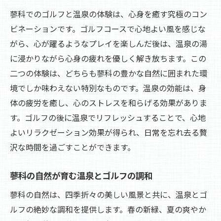
蓼科でのゴルフと温泉の体験は、心身を癒す究極のコン
ビネーションです。ゴルフコースで心地よい風を感じな
がら、心が躍るようなプレイを楽しんだ後は、温泉の湯
に浸かりながら心身の疲れを優しく解き放ちます。この
二つの体験は、どちらも蓼科の豊かな自然に囲まれた環
境でしか味わえない特別なものです。温泉の効能は、身
体の疲労を癒し、心のストレスを和らげる効果がありま
す。ゴルフの後に温泉でリフレッシュすることで、心地
よいリラクゼーション効果が得られ、日常を忘れ去る贅
沢な時間を過ごすことができます。
蓼科の自然が育む温泉とゴルフの調和
蓼科の自然は、四季折々の美しい風景と共に、温泉とゴ
ルフの絶妙な調和を提供します。春の新緑、夏の爽やか