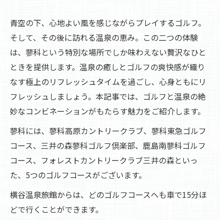
青空の下、心地よい風を感じながらプレイするゴルフ。
そして、その後に訪れる温泉の恵み。この二つの体験
は、蓼科という特別な場所でしか味わえない贅沢なひと
ときを提供します。温泉の癒しとゴルフの爽快感が織り
なす極上のリフレッシュタイムを過ごし、心身ともにリ
フレッシュしましょう。本記事では、ゴルフと温泉の絶
妙なコンビネーションがもたらす魅力をご紹介します。
蓼科には、蓼科高原カントリークラブ、蓼科東急ゴルフ
コース、三井の森蓼科ゴルフ倶楽部、鹿島南蓼科ゴルフ
コース、フォレストカントリークラブ三井の森といっ
た、5つのゴルフコースがございます。
横谷温泉旅館からは、どのゴルフコースへも車で15分ほ
どで行くことができます。