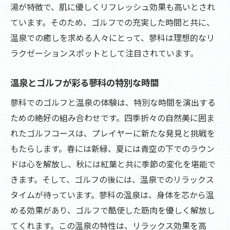
湯が特徴で、肌に優しくリフレッシュ効果も高いとされ
ています。そのため、ゴルフでの充実した時間と共に、
温泉での癒しを求める人々にとって、蓼科は理想的なリ
ラクゼーションスポットとして注目されています。
温泉とゴルフが彩る蓼科の特別な時間
蓼科でのゴルフと温泉の体験は、特別な時間を演出する
ための絶好の組み合わせです。四季折々の自然美に囲ま
れたゴルフコースは、プレイヤーに新たな発見と挑戦を
もたらします。春には新緑、夏には青空の下でのラウン
ドは心を解放し、秋には紅葉と共に季節の変化を堪能で
きます。そして、ゴルフの後には、温泉でのリラックス
タイムが待っています。蓼科の温泉は、身体を芯から温
める効果があり、ゴルフで酷使した筋肉を優しく解放し
てくれます。この温泉の特性は、リラックス効果を高