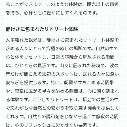
ることができます。このような体験は、観光以上の価値
を持ち、心身ともに豊かにしてくれるのです。
静けさに包まれたリトリート体験
人里離れた観光は、静けさに包まれたリトリート体験を
求める人々にとって究極の癒しの場所です。自然の中で
心と体をリセットし、日常の喧騒から解放される瞬間
は、ひとときの贅沢です。山々に囲まれた秘境や、波の
音だけが聞こえる海辺のスポットは、訪れる人々に深い
安らぎを提供します。特に、朝霧が立ちこめる時間帯
や、夜空に広がる星々を眺める瞬間は、心に深く刻まれ
る体験です。こうしたリトリートは、都会での生活の中
で忘れがちな自然との繋がりを取り戻す機会を提供して
くれます。自然との調和を感じながら過ごす静寂の時間
は、心のリフレッシュに欠かせない要素です。