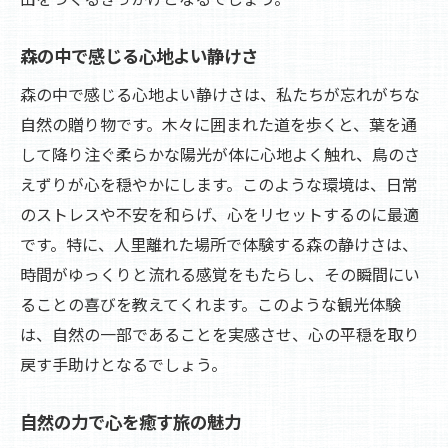
森の中で感じる心地よい静けさ
森の中で感じる心地よい静けさは、私たちが忘れがちな
自然の贈り物です。木々に囲まれた道を歩くと、葉を通
して降り注ぐ柔らかな陽光が体に心地よく触れ、鳥のさ
えずりが心を穏やかにします。このような環境は、日常
のストレスや不安を和らげ、心をリセットするのに最適
です。特に、人里離れた場所で体験する森の静けさは、
時間がゆっくりと流れる感覚をもたらし、その瞬間にい
ることの喜びを教えてくれます。このような観光体験
は、自然の一部であることを実感させ、心の平穏を取り
戻す手助けとなるでしょう。
自然の力で心を癒す旅の魅力