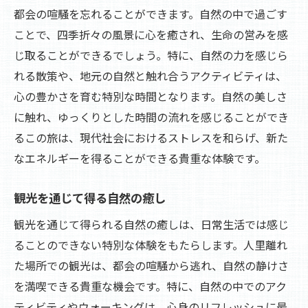
都会の喧騒を忘れることができます。自然の中で過ごす
ことで、四季折々の風景に心を癒され、生命の営みを感
じ取ることができるでしょう。特に、自然の力を感じら
れる散策や、地元の自然と触れ合うアクティビティは、
心の豊かさを育む特別な時間となります。自然の美しさ
に触れ、ゆっくりとした時間の流れを感じることができ
るこの旅は、現代社会におけるストレスを和らげ、新た
なエネルギーを得ることができる貴重な体験です。
観光を通じて得る自然の癒し
観光を通じて得られる自然の癒しは、日常生活では感じ
ることのできない特別な体験をもたらします。人里離れ
た場所での観光は、都会の喧騒から逃れ、自然の静けさ
を満喫できる貴重な機会です。特に、自然の中でのアク
ティビティやウォーキングは、心身のリフレッシュに最