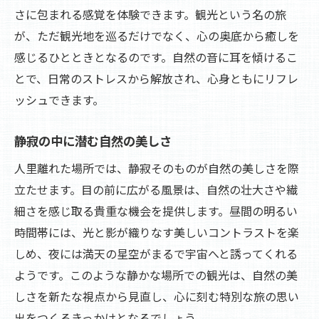
さに包まれる感覚を体験できます。観光という名の旅
が、ただ観光地を巡るだけでなく、心の奥底から癒しを
感じるひとときとなるのです。自然の音に耳を傾けるこ
とで、日常のストレスから解放され、心身ともにリフレ
ッシュできます。
静寂の中に潜む自然の美しさ
人里離れた場所では、静寂そのものが自然の美しさを際
立たせます。目の前に広がる風景は、自然の壮大さや繊
細さを感じ取る貴重な機会を提供します。昼間の明るい
時間帯には、光と影が織りなす美しいコントラストを楽
しめ、夜には満天の星空がまるで宇宙へと誘ってくれる
ようです。このような静かな場所での観光は、自然の美
しさを新たな視点から見直し、心に刻む特別な旅の思い
出をつくるきっかけとなるでしょう。