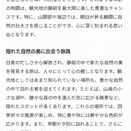
の時間は、観光地の静寂を最大限に楽しむ貴重なチャン
スです。特に、山間部や海辺では、朝日が昇る瞬間に自
然の壮大さを感じることができ、心に深く刻まれる思い
出となります。
隠れた自然の美に出会う旅路
日常の忙しさから解放され、静寂の中で新たな自然の美
を発見する旅は、人々にとって心の癒しとなります。観
光地としてはあまり知られていない場所も、豊かな自然
の中で訪れる者を迎えてくれます。たとえば、山奥の小
さな湖や、静かな森の中を進んだ先に広がる絶景など、
隠れたスポットが多くあります。これらの場所では、四
季折々の風景が楽しめ、特に春や秋には鮮やかな色彩が
広がります。また、早朝や夕刻に訪れることで、さらに