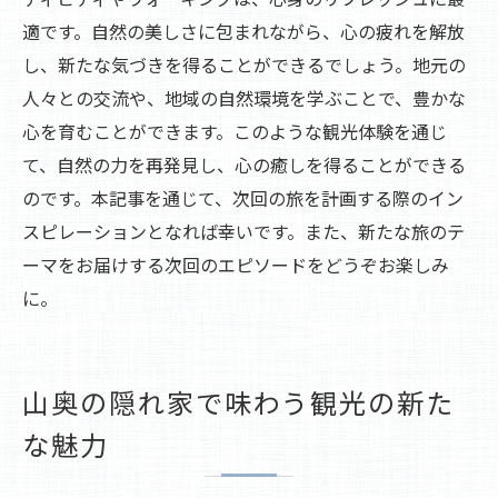
適です。自然の美しさに包まれながら、心の疲れを解放
し、新たな気づきを得ることができるでしょう。地元の
人々との交流や、地域の自然環境を学ぶことで、豊かな
心を育むことができます。このような観光体験を通じ
て、自然の力を再発見し、心の癒しを得ることができる
のです。本記事を通じて、次回の旅を計画する際のイン
スピレーションとなれば幸いです。また、新たな旅のテ
ーマをお届けする次回のエピソードをどうぞお楽しみ
に。
山奥の隠れ家で味わう観光の新た
な魅力