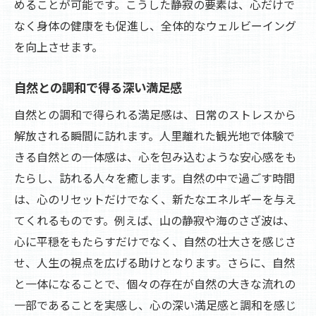
めることが可能です。こうした静寂の要素は、心だけで
なく身体の健康をも促進し、全体的なウェルビーイング
を向上させます。
自然との調和で得る深い満足感
自然との調和で得られる満足感は、日常のストレスから
解放される瞬間に訪れます。人里離れた観光地で体験で
きる自然との一体感は、心を包み込むような安心感をも
たらし、訪れる人々を癒します。自然の中で過ごす時間
は、心のリセットだけでなく、新たなエネルギーを与え
てくれるものです。例えば、山の静寂や海のさざ波は、
心に平穏をもたらすだけでなく、自然の壮大さを感じさ
せ、人生の視点を広げる助けとなります。さらに、自然
と一体になることで、個々の存在が自然の大きな流れの
一部であることを実感し、心の深い満足感と調和を感じ