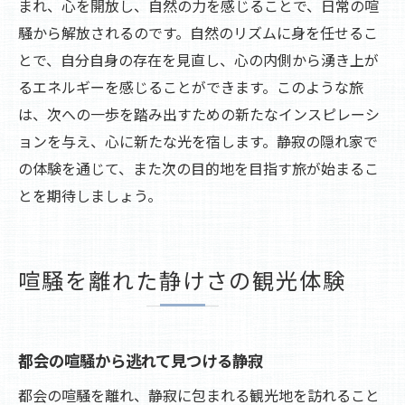
まれ、心を開放し、自然の力を感じることで、日常の喧
騒から解放されるのです。自然のリズムに身を任せるこ
とで、自分自身の存在を見直し、心の内側から湧き上が
るエネルギーを感じることができます。このような旅
は、次への一歩を踏み出すための新たなインスピレーシ
ョンを与え、心に新たな光を宿します。静寂の隠れ家で
の体験を通じて、また次の目的地を目指す旅が始まるこ
とを期待しましょう。
喧騒を離れた静けさの観光体験
都会の喧騒から逃れて見つける静寂
都会の喧騒を離れ、静寂に包まれる観光地を訪れること