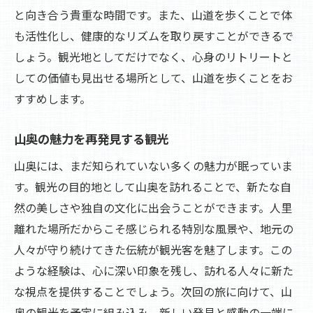
と向き合う貴重な時間です。また、山道を歩くことで体
も活性化し、健康的なリズムを取り戻すことができるで
しょう。観光地としてだけでなく、心身のリトリートと
しての価値も見出せる場所として、山道を歩くことをお
すすめします。
山奥の魅力を再発見する観光
山奥には、まだ知られていない多くの魅力が眠っていま
す。観光の目的地として山奥を訪れることで、新たな自
然の美しさや独自の文化に出会うことができます。人里
離れた場所だからこそ感じられる特別な風景や、地元の
人々が守り続けてきた伝統が観光客を魅了します。この
ような経験は、心に深い印象を残し、訪れる人々に新た
な視点を提供することでしょう。次回の旅に向けて、山
奥の観光を予定に組み込み、新しい発見と感動の一端に