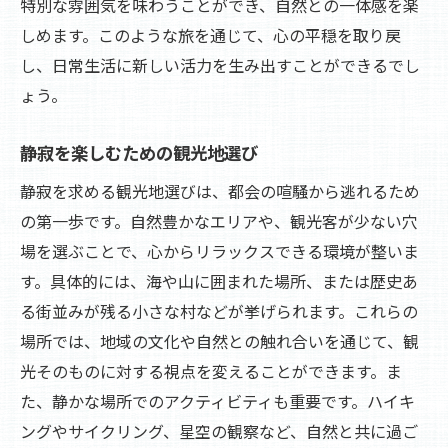
特別な雰囲気を味わうことができ、自然との一体感を楽
しめます。このような旅を通じて、心の平穏を取り戻
し、日常生活に新しい活力を生み出すことができるでし
ょう。
静寂を楽しむための観光地選び
静寂を求める観光地選びは、都会の喧騒から逃れるため
の第一歩です。自然豊かなエリアや、観光客が少ない穴
場を選ぶことで、心からリラックスできる環境が整いま
す。具体的には、海や山に囲まれた場所、または歴史あ
る街並みが残る小さな村などが挙げられます。これらの
場所では、地域の文化や自然との触れ合いを通じて、観
光そのものに対する視点を変えることができます。ま
た、静かな場所でのアクティビティも重要です。ハイキ
ングやサイクリング、星空の観察など、自然と共に過ご