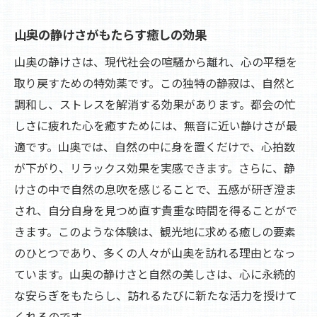
山奥の静けさがもたらす癒しの効果
山奥の静けさは、現代社会の喧騒から離れ、心の平穏を
取り戻すための特効薬です。この独特の静寂は、自然と
調和し、ストレスを解消する効果があります。都会の忙
しさに疲れた心を癒すためには、無音に近い静けさが最
適です。山奥では、自然の中に身を置くだけで、心拍数
が下がり、リラックス効果を実感できます。さらに、静
けさの中で自然の息吹を感じることで、五感が研ぎ澄ま
され、自分自身を見つめ直す貴重な時間を得ることがで
きます。このような体験は、観光地に求める癒しの要素
のひとつであり、多くの人々が山奥を訪れる理由となっ
ています。山奥の静けさと自然の美しさは、心に永続的
な安らぎをもたらし、訪れるたびに新たな活力を授けて
くれるのです。