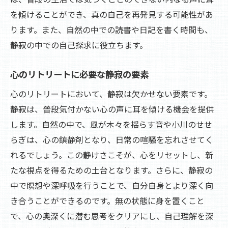
を傾けることができ、真の自己を再発見する可能性があ
ります。また、自然の中での読書や日記を書く時間も、
静寂の中での自己探求に役立ちます。
心のリトリートに必要な静寂の要素
心のリトリートにおいて、静寂は欠かせない要素です。
静寂は、普段気付かない心の声に耳を傾ける機会を提供
します。自然の中で、風が木々を揺らす音や小川のせせ
らぎは、心の鎮静剤となり、日常の喧騒を忘れさせてく
れるでしょう。この静けさこそが、心をリセットし、新
たな視点を得るための土台となります。さらに、静寂の
中で瞑想や深呼吸を行うことで、自分自身とより深く向
き合うことができるのです。無の状態に身を置くこと
で、心の奥深くに潜む思考をクリアにし、自己理解を深