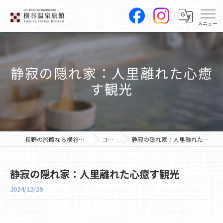
静寂の隠れ家：人里離れた心癒
す観光
長野の旅館なら横谷温泉旅館
コラム
静寂の隠れ家：人里離れた心癒す観光
静寂の隠れ家：人里離れた心癒す観光
2024/12/29