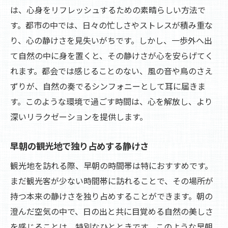
は、心身をリフレッシュするための素晴らしい方法で
す。都市の中では、日々の忙しさやストレスが積み重な
り、心の静けさを見失いがちです。しかし、一歩外へ出
て自然の中に身を置くと、その静けさが心を安らげてく
れます。都会では感じることのない、風の音や鳥のさえ
ずりが、自然の奏でるシンフォニーとして耳に届きま
す。このような環境で過ごす時間は、心を解放し、より
深いリラクゼーションを提供します。
早朝の観光地で独り占めする静けさ
観光地を訪れる際、早朝の時間帯は特におすすめです。
まだ観光客が少ない時間帯に訪れることで、その場所が
持つ本来の静けさを独り占めすることができます。朝の
澄んだ空気の中で、日の出と共に目覚める自然の美しさ
を感じることは、特別なひとときです。このような早朝