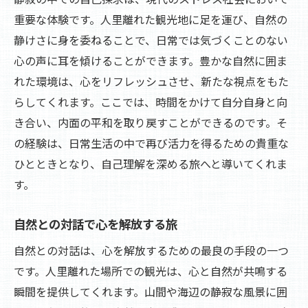
重要な体験です。人里離れた観光地に足を運び、自然の
静けさに身を委ねることで、日常では気づくことのない
心の声に耳を傾けることができます。豊かな自然に囲ま
れた環境は、心をリフレッシュさせ、新たな視点をもた
らしてくれます。ここでは、時間をかけて自分自身と向
き合い、内面の平和を取り戻すことができるのです。そ
の経験は、日常生活の中で再び活力を得るための貴重な
ひとときとなり、自己理解を深める旅へと導いてくれま
す。
自然との対話で心を解放する旅
自然との対話は、心を解放するための最良の手段の一つ
です。人里離れた場所での観光は、心と自然が共鳴する
瞬間を提供してくれます。山間や海辺の静寂な風景に囲