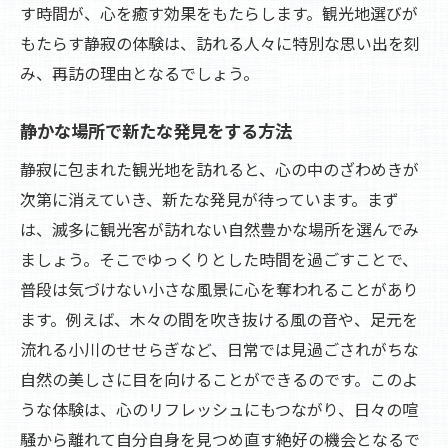
す時間が、心を癒す効果をもたらします。観光地選びが
もたらす静寂の体験は、訪れる人々に特別な思い出を刻
み、再訪の理由となるでしょう。
静かな場所で新たな発見をする方法
静寂に包まれた観光地を訪れると、心の中のざわめきが
次第に消えていき、新たな発見が待っています。まず
は、滅多に観光客が訪れない自然豊かな場所を選んでみ
ましょう。そこでゆっくりとした時間を過ごすことで、
普段は気づけない小さな風景に心を奪われることがあり
ます。例えば、木々の間を吹き抜ける風の音や、足元を
流れる小川のせせらぎなど、日常では見過ごされがちな
自然の美しさに目を向けることができるのです。このよ
うな体験は、心のリフレッシュにもつながり、日々の喧
騒から離れて自分自身を見つめ直す絶好の機会となるで