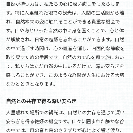
自然が持つ力は、私たちの心に深い癒しをもたらしま
す。特に人里離れた地での観光は、人間の生活圏から離
れ、自然本来の姿に触れることができる貴重な機会で
す。山や海といった自然の中に身を置くことで、心と体
が解放され、日常の喧騒を忘れることができます。自然
の中で過ごす時間は、心の雑音を消し、内面的な静寂を
取り戻すための手段です。自然の力で心を癒す旅におい
て、私たちはただ自然の中にいるだけで、深い安らぎを
感じることができ、このような経験が人生における大切
なひとときとなります。
自然との共存で得る深い安らぎ
人里離れた場所での観光は、自然との共存を通じて深い
安らぎを得る絶好の機会です。山々に囲まれた静かな谷
の中では、風の音と鳥のさえずりが心地よく響き渡り、