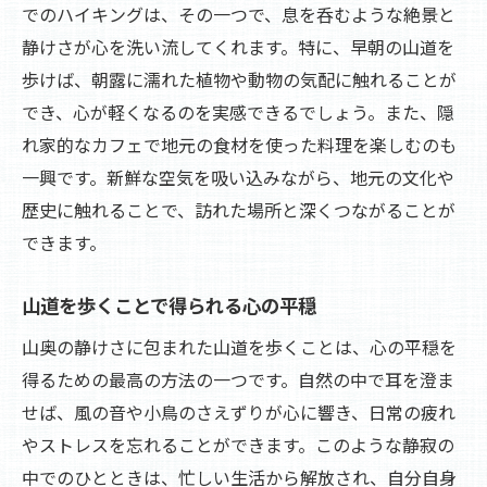
でのハイキングは、その一つで、息を呑むような絶景と
静けさが心を洗い流してくれます。特に、早朝の山道を
歩けば、朝露に濡れた植物や動物の気配に触れることが
でき、心が軽くなるのを実感できるでしょう。また、隠
れ家的なカフェで地元の食材を使った料理を楽しむのも
一興です。新鮮な空気を吸い込みながら、地元の文化や
歴史に触れることで、訪れた場所と深くつながることが
できます。
山道を歩くことで得られる心の平穏
山奥の静けさに包まれた山道を歩くことは、心の平穏を
得るための最高の方法の一つです。自然の中で耳を澄ま
せば、風の音や小鳥のさえずりが心に響き、日常の疲れ
やストレスを忘れることができます。このような静寂の
中でのひとときは、忙しい生活から解放され、自分自身