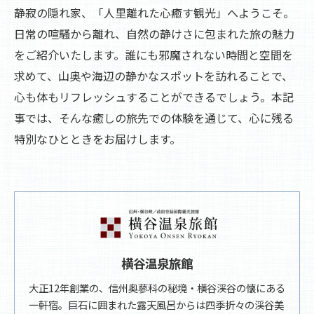
静寂の隠れ家、「人里離れた心癒す観光」へようこそ。
日常の喧騒から離れ、自然の静けさに包まれた旅の魅力
をご紹介いたします。誰にも邪魔されない時間と空間を
求めて、山奥や海辺の静かなスポットを訪れることで、
心も体もリフレッシュすることができるでしょう。本記
事では、そんな癒しの旅先での体験を通じて、心に残る
特別なひとときをお届けします。
横谷温泉旅館
大正12年創業の、信州奥蓼科の秘境・横谷渓谷の懐にある
一軒宿。巨石に囲まれた露天風呂からは四季折々の渓谷美