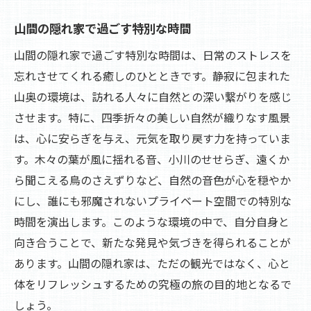
山間の隠れ家で過ごす特別な時間
山間の隠れ家で過ごす特別な時間は、日常のストレスを
忘れさせてくれる癒しのひとときです。静寂に包まれた
山奥の環境は、訪れる人々に自然との深い繋がりを感じ
させます。特に、四季折々の美しい自然が織りなす風景
は、心に安らぎを与え、元気を取り戻す力を持っていま
す。木々の葉が風に揺れる音、小川のせせらぎ、遠くか
ら聞こえる鳥のさえずりなど、自然の音色が心を穏やか
にし、誰にも邪魔されないプライベート空間での特別な
時間を演出します。このような環境の中で、自分自身と
向き合うことで、新たな発見や気づきを得られることが
あります。山間の隠れ家は、ただの観光ではなく、心と
体をリフレッシュするための究極の旅の目的地となるで
しょう。