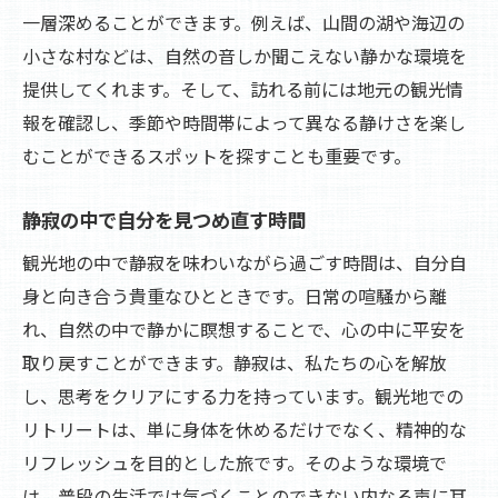
一層深めることができます。例えば、山間の湖や海辺の
小さな村などは、自然の音しか聞こえない静かな環境を
提供してくれます。そして、訪れる前には地元の観光情
報を確認し、季節や時間帯によって異なる静けさを楽し
むことができるスポットを探すことも重要です。
静寂の中で自分を見つめ直す時間
観光地の中で静寂を味わいながら過ごす時間は、自分自
身と向き合う貴重なひとときです。日常の喧騒から離
れ、自然の中で静かに瞑想することで、心の中に平安を
取り戻すことができます。静寂は、私たちの心を解放
し、思考をクリアにする力を持っています。観光地での
リトリートは、単に身体を休めるだけでなく、精神的な
リフレッシュを目的とした旅です。そのような環境で
は、普段の生活では気づくことのできない内なる声に耳