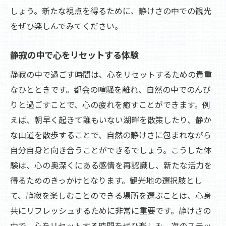
しょう。新たな視点を得るために、静けさの中での観光
をぜひ楽しんでみてください。
静寂の中で心をリセットする体験
静寂の中で過ごす時間は、心をリセットするための貴重
なひとときです。都会の喧騒を離れ、自然の中でのんび
りと過ごすことで、心の疲れを癒すことができます。例
えば、朝早く起きて誰もいない湖畔を散策したり、静か
な山道を散歩することで、自然の静けさに包まれながら
自分自身と向き合うことができるでしょう。こうした体
験は、心の奥深くにある感情を再認識し、新たな活力を
得るためのきっかけとなります。観光地の選択肢とし
て、静寂を楽しむことのできる場所を選ぶことは、心身
共にリフレッシュするために非常に重要です。静けさの
中で、心をリセットする時間をぜひ楽しみ、次のステッ