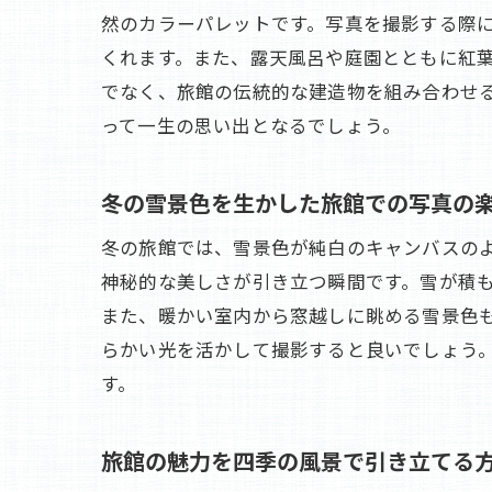
然のカラーパレットです。写真を撮影する際
くれます。また、露天風呂や庭園とともに紅
でなく、旅館の伝統的な建造物を組み合わせ
って一生の思い出となるでしょう。
冬の雪景色を生かした旅館での写真の
冬の旅館では、雪景色が純白のキャンバスの
神秘的な美しさが引き立つ瞬間です。雪が積
また、暖かい室内から窓越しに眺める雪景色
らかい光を活かして撮影すると良いでしょう
す。
旅館の魅力を四季の風景で引き立てる