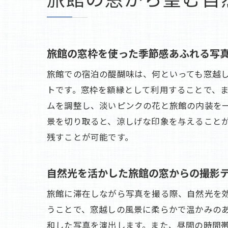
旅館の窓枠を使った季節感あふれる写
旅館での宿泊の醍醐味は、何といっても窓越
トです。窓枠を額縁として利用することで、
ムを調整し、淡いピンクの花と旅館の内装を
景を切り取ると、涼しげな印象を与えること
残すことが可能です。
自然光を活かした旅館の窓からの撮影
旅館に滞在しながら写真を撮る際、自然光を
うことで、窓越しの風景に柔らかで温かみの
和した写真を演出します。また、昼間の時間