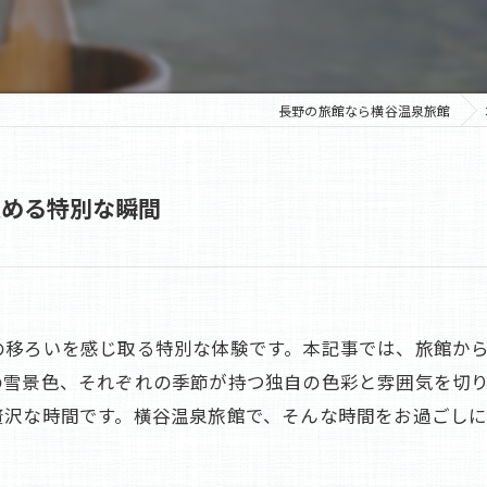
老舗
蓼科の旅館
長野の旅館なら横谷温泉旅館
収める特別な瞬間
の移ろいを感じ取る特別な体験です。本記事では、旅館か
の雪景色、それぞれの季節が持つ独自の色彩と雰囲気を切
贅沢な時間です。橫谷温泉旅館で、そんな時間をお過ごし