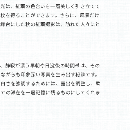
い光は、紅葉の色合いを一層美しく引き立てて
一枚を得ることができます。さらに、風景だけ
を舞台にした秋の紅葉撮影は、訪れた人々にと
に、静寂が漂う早朝や日没後の時間帯は、その
ルながらも印象深い写真を生み出す秘訣です。
の白さを強調するためには、露出を調整し、柔
館での滞在を一層記憶に残るものにしてくれま