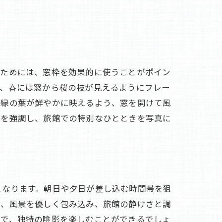
るためには、窓枠を効果的に使うことがポイン
ば、春には窓から桜の枝が見えるようにフレー
、緑の葉が鮮やかに映えるよう、窓を開けて風
徴を強調し、旅館での特別なひとときを写真に
となります。朝日や夕日が差し込む時間帯を狙
は、風景を優しく包み込み、旅館の静けさと調
とで、独特の陰影を楽しむことができるでしょ