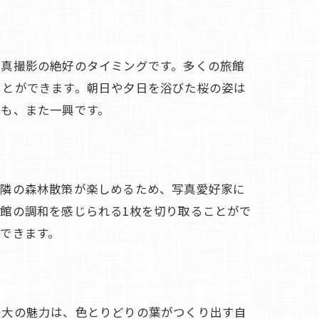
写真撮影の絶好のタイミングです。多くの旅館
ことができます。朝日や夕日を浴びた桜の姿は
のも、また一興です。
近隣の森林散策が楽しめるため、写真愛好家に
館の調和を感じられる1枚を切り取ることがで
できます。
最大の魅力は、色とりどりの葉がつくり出す自