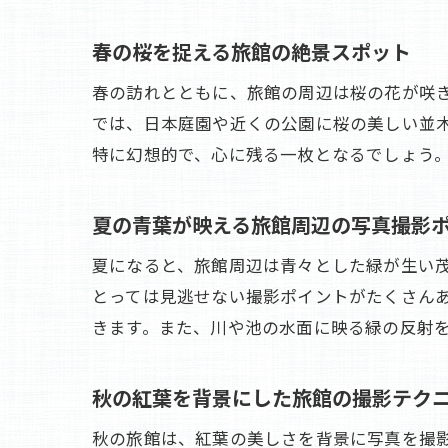
春の桜を捉える旅館の絶景スポット
春の訪れとともに、旅館の周辺は桜の花が咲
では、日本庭園や近くの公園に桜の美しい並
特に幻想的で、心に残る一枚となるでしょう
夏の青葉が映える旅館周辺の写真撮影
夏になると、旅館周辺は青々とした緑が生い
とっては見逃せない撮影ポイントがたくさん
きます。また、川や池の水面に映る緑の反射
秋の紅葉を背景にした旅館の撮影テク
秋の旅館は、紅葉の美しさを背景に写真を撮