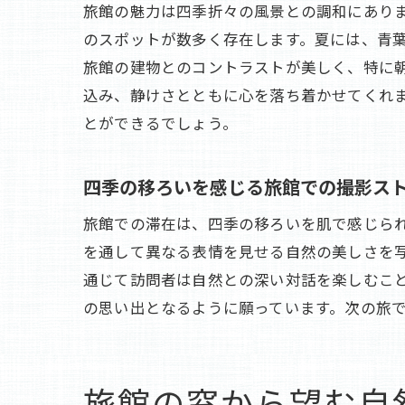
旅館の魅力は四季折々の風景との調和にあり
のスポットが数多く存在します。夏には、青
旅館の建物とのコントラストが美しく、特に
込み、静けさとともに心を落ち着かせてくれ
とができるでしょう。
四季の移ろいを感じる旅館での撮影ス
旅館での滞在は、四季の移ろいを肌で感じら
を通して異なる表情を見せる自然の美しさを
通じて訪問者は自然との深い対話を楽しむこ
の思い出となるように願っています。次の旅
旅館の窓から望む自