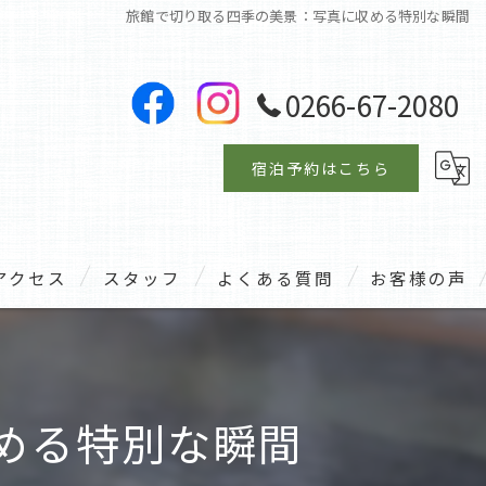
旅館で切り取る四季の美景：写真に収める特別な瞬間
0266-67-2080
宿泊予約はこちら
アクセス
スタッフ
よくある質問
お客様の声
める特別な瞬間