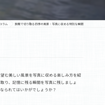
コラム
旅館で切り取る四季の美景：写真に収める特別な瞬間
ら望む美しい風景を写真に収める楽しみ方を紹
り取り、記憶に残る瞬間を写真に残しましょ
になられてはいかがでしょうか？