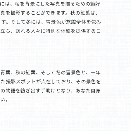
期には、桜を背景にした写真を撮るための絶好
写真を撮影することができます。秋の紅葉は、
ます。そして冬には、雪景色が旅館全体を包み
き立ち、訪れる人々に特別な体験を提供するこ
な青葉、秋の紅葉、そして冬の雪景色と、一年
った撮影スポットが点在しており、その景色を
季の物語を紡ぎ出す手助けとなり、あなた自身
さい。