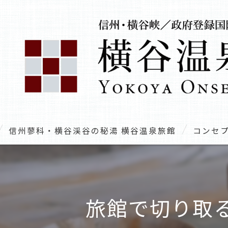
信州蓼科・横谷渓谷の秘湯 横谷温泉旅館
コンセ
旅館で切り取