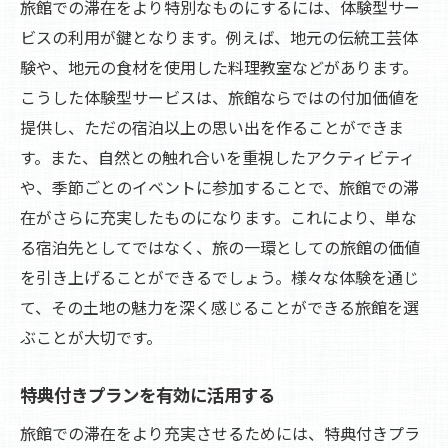
旅館での滞在をより特別なものにするには、体験型サー
ビスの利用が鍵となります。例えば、地元の伝統工芸体
験や、地元の食材を使用した料理教室などがあります。
こうした体験型サービスは、旅館ならではの付加価値を
提供し、ただの宿泊以上の思い出を作ることができま
す。また、自然との触れ合いを重視したアクティビティ
や、季節ごとのイベントに参加することで、旅館での滞
在がさらに充実したものになります。これにより、単な
る宿泊先としてではなく、旅の一環としての旅館の価値
を引き上げることができるでしょう。様々な体験を通じ
て、その土地の魅力を深く感じることができる旅館を選
ぶことが大切です。
特典付きプランを有効に活用する
旅館での滞在をより充実させるためには、特典付きプラ