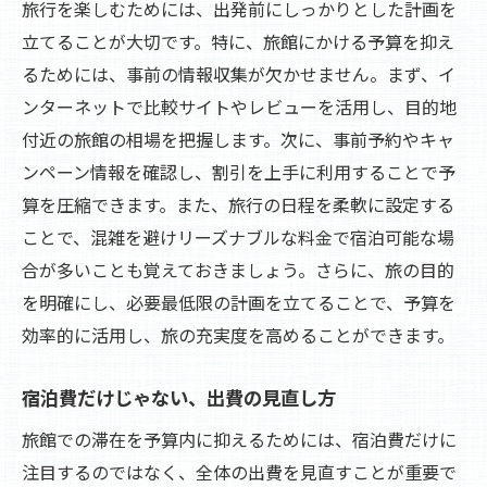
旅行を楽しむためには、出発前にしっかりとした計画を
立てることが大切です。特に、旅館にかける予算を抑え
るためには、事前の情報収集が欠かせません。まず、イ
ンターネットで比較サイトやレビューを活用し、目的地
付近の旅館の相場を把握します。次に、事前予約やキャ
ンペーン情報を確認し、割引を上手に利用することで予
算を圧縮できます。また、旅行の日程を柔軟に設定する
ことで、混雑を避けリーズナブルな料金で宿泊可能な場
合が多いことも覚えておきましょう。さらに、旅の目的
を明確にし、必要最低限の計画を立てることで、予算を
効率的に活用し、旅の充実度を高めることができます。
宿泊費だけじゃない、出費の見直し方
旅館での滞在を予算内に抑えるためには、宿泊費だけに
注目するのではなく、全体の出費を見直すことが重要で