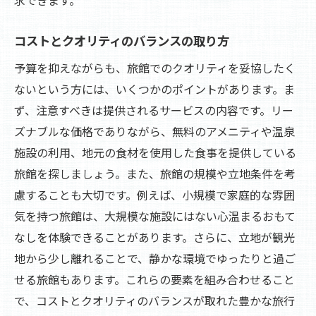
コストとクオリティのバランスの取り方
予算を抑えながらも、旅館でのクオリティを妥協したく
ないという方には、いくつかのポイントがあります。ま
ず、注意すべきは提供されるサービスの内容です。リー
ズナブルな価格でありながら、無料のアメニティや温泉
施設の利用、地元の食材を使用した食事を提供している
旅館を探しましょう。また、旅館の規模や立地条件を考
慮することも大切です。例えば、小規模で家庭的な雰囲
気を持つ旅館は、大規模な施設にはない心温まるおもて
なしを体験できることがあります。さらに、立地が観光
地から少し離れることで、静かな環境でゆったりと過ご
せる旅館もあります。これらの要素を組み合わせること
で、コストとクオリティのバランスが取れた豊かな旅行