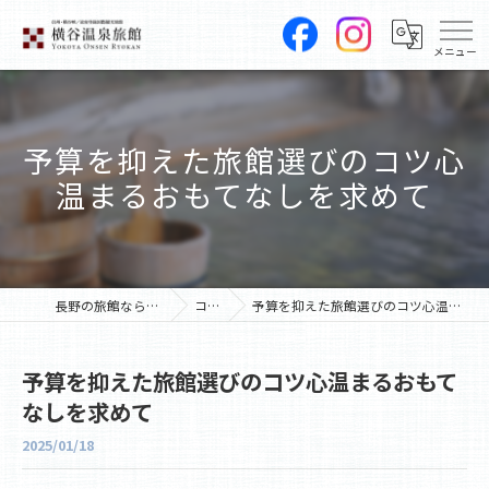
予算を抑えた旅館選びのコツ心
温まるおもてなしを求めて
長野の旅館なら横谷温泉旅館
コラム
予算を抑えた旅館選びのコツ心温まるおもてなしを求めて
予算を抑えた旅館選びのコツ心温まるおもて
なしを求めて
2025/01/18