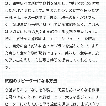
は、四季折々の新鮮な食材を使用し、地域の文化を体現
した料理が味わえます。季節ごとの旬の食材を使った懐
石料理は、その一例です。また、地元の食材だけでな
く、調理法にも伝統が息づいている旅館も多く、これら
は訪問者に独自の食文化を紹介する役割を果たします。
特に、旅行前に旅館のホームページでメニューを確認
し、自分の食の好みに合ったプランを選ぶことで、より
充実した食の体験が期待できます。美味しい食事は、旅
の思い出を彩り、心に残る時間を提供してくれるでしょ
う。
旅館のリピーターになる方法
心温まるおもてなしを体験し、何度も訪れたくなる旅館
を見つけることは、旅行者にとって大きな喜びです。リ
ピーターになりたいと思う旅館を選ぶには、まずスタッ