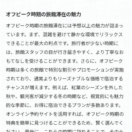
オフピーク時期の旅館滞在の魅力
オフピーク時期の旅館滞在には予想以上の魅力が詰まっ
ています。まず、混雑を避けて静かな環境でリラックス
できることが最大の利点です。旅行者が少ない時期に
は、旅館スタッフの目が行き届きやすく、より丁寧なお
もてなしを受けることができます。さらに、オフピーク
時期は多くの旅館で特別な割引やプロモーションが実施
されており、通常よりもリーズナブルな価格で宿泊する
チャンスが増えます。例えば、紅葉のシーズンを外した
秋や、観光客が減少する冬の時期など、視覚的にも魅力
的な季節に、お得に宿泊できるプランが多数あります。
オンライン予約サイトを活用すれば、オフピーク時期の
特典を簡単に見つけることができるため、賢く選んでく
ださい。最後に、これらの時期に訪れることで、その土