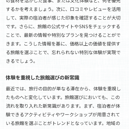
の食材を活かした食事、または文化体験など、何を優先
するかを考えましょう。次に、口コミやレビューを活用
して、実際の宿泊者が感じた印象を確認することが大切
です。さらに、旅館の公式サイトやSNSをチェックする
ことで、最新の情報や特別なプランを見つけることがで
きます。こうした情報を基に、価格以上の価値を提供す
る旅館を選ぶことで、忘れられない特別な体験が実現で
きるでしょう。
体験を重視した旅館選びの新常識
最近では、旅行の目的が単なる滞在から、体験を重視し
たものへと変化しています。旅館選びにおいても、この
流れを取り入れた新常識があります。まず、宿泊者が体
験できるアクティビティやワークショップが用意されて
いる旅館を選ぶことがトレンドとなっています。地域の