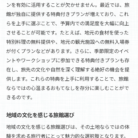
ンを有効に活用することが欠かせません。最近では、旅
館が独自に提供する特典付きプランが増えており、これ
らを上手に選ぶことで、予算内での満足度を大幅に向上
させることが可能です。たとえば、地元の食材を使った
特別料理の無料提供や、地元の観光施設への無料入場券
が付くプランなどがあります。さらに、季節限定のイベ
ントやワークショップに参加できる特典付きプランも存
在し、旅先の文化や自然を深く理解する絶好の機会を提
供します。これらの特典を上手に利用することで、旅館
ならではの心温まるおもてなしを存分に楽しむことがで
きるのです。
地域の文化を感じる旅館選び
地域の文化を感じる旅館選びは、その土地ならではの体
験を求める旅行者にとって魅力的な選択肢となります。