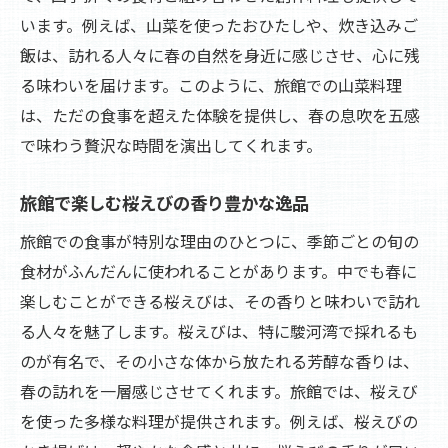
います。例えば、山菜を使ったおひたしや、炊き込みご
飯は、訪れる人々に春の自然を身近に感じさせ、心に残
る味わいを届けます。このように、旅館での山菜料理
は、ただの食事を超えた体験を提供し、春の息吹を五感
で味わう贅沢な時間を演出してくれます。
旅館で楽しむ桜えびの香り豊かな逸品
旅館での食事が特別な理由のひとつに、季節ごとの旬の
食材がふんだんに使われることがあります。中でも春に
楽しむことができる桜えびは、その香りと味わいで訪れ
る人々を魅了します。桜えびは、特に駿河湾で採れるも
のが有名で、その小さな体から放たれる芳醇な香りは、
春の訪れを一層感じさせてくれます。旅館では、桜えび
を使った多様な料理が提供されます。例えば、桜えびの