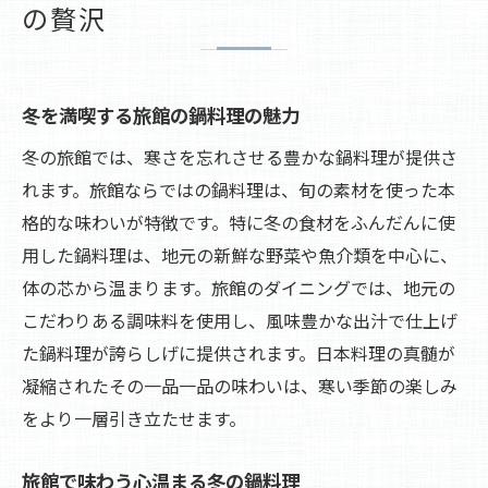
の贅沢
冬を満喫する旅館の鍋料理の魅力
冬の旅館では、寒さを忘れさせる豊かな鍋料理が提供さ
れます。旅館ならではの鍋料理は、旬の素材を使った本
格的な味わいが特徴です。特に冬の食材をふんだんに使
用した鍋料理は、地元の新鮮な野菜や魚介類を中心に、
体の芯から温まります。旅館のダイニングでは、地元の
こだわりある調味料を使用し、風味豊かな出汁で仕上げ
た鍋料理が誇らしげに提供されます。日本料理の真髄が
凝縮されたその一品一品の味わいは、寒い季節の楽しみ
をより一層引き立たせます。
旅館で味わう心温まる冬の鍋料理