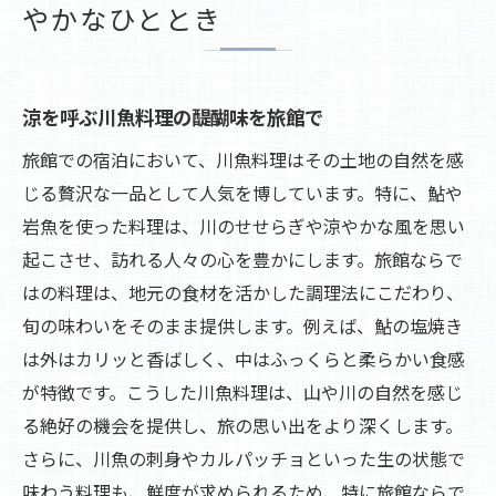
やかなひととき
涼を呼ぶ川魚料理の醍醐味を旅館で
旅館での宿泊において、川魚料理はその土地の自然を感
じる贅沢な一品として人気を博しています。特に、鮎や
岩魚を使った料理は、川のせせらぎや涼やかな風を思い
起こさせ、訪れる人々の心を豊かにします。旅館ならで
はの料理は、地元の食材を活かした調理法にこだわり、
旬の味わいをそのまま提供します。例えば、鮎の塩焼き
は外はカリッと香ばしく、中はふっくらと柔らかい食感
が特徴です。こうした川魚料理は、山や川の自然を感じ
る絶好の機会を提供し、旅の思い出をより深くします。
さらに、川魚の刺身やカルパッチョといった生の状態で
味わう料理も、鮮度が求められるため、特に旅館ならで