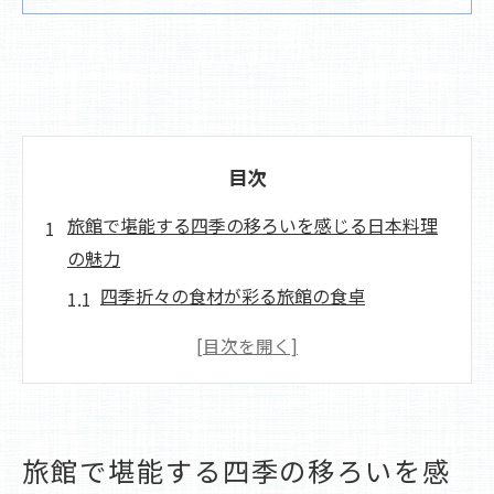
目次
旅館で堪能する四季の移ろいを感じる日本料理
の魅力
四季折々の食材が彩る旅館の食卓
旅館で味わう日本料理の季節の変化
旬の食材を活かした旅館の特別料理
季節ごとの魅力を引き出す旅館料理の秘密
旅館料理がもたらす四季の美食体験
旅館で堪能する四季の移ろいを感
旅館で体感する日本料理の季節感