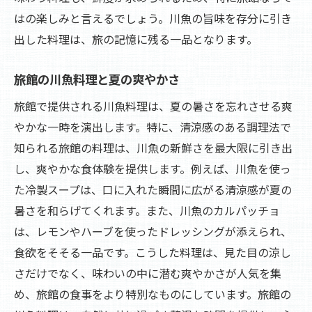
はの楽しみと言えるでしょう。川魚の旨味を存分に引き
出した料理は、旅の記憶に残る一品となります。
旅館の川魚料理と夏の爽やかさ
旅館で提供される川魚料理は、夏の暑さを忘れさせる爽
やかな一時を演出します。特に、清涼感のある調理法で
知られる旅館の料理は、川魚の新鮮さを最大限に引き出
し、爽やかな食体験を提供します。例えば、川魚を使っ
た冷製スープは、口に入れた瞬間に広がる清涼感が夏の
暑さを和らげてくれます。また、川魚のカルパッチョ
は、レモンやハーブを使ったドレッシングが添えられ、
食欲をそそる一品です。こうした料理は、見た目の涼し
さだけでなく、味わいの中に潜む爽やかさが人気を集
め、旅館の食事をより特別なものにしています。旅館の