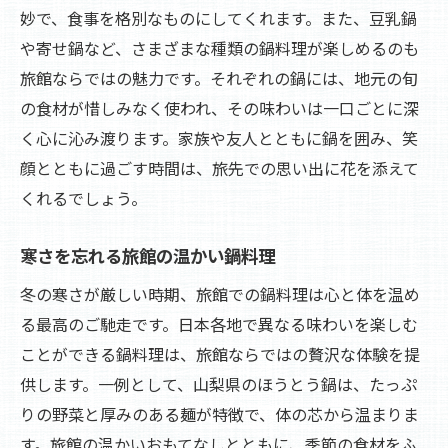
妙で、食事を格別なものにしてくれます。また、豆乳鍋
や寄せ鍋など、さまざまな種類の鍋料理が楽しめるのも
旅館ならではの魅力です。それぞれの鍋には、地元の旬
の食材が惜しみなく使われ、その味わいは一口ごとに深
く心に沁み渡ります。家族や友人とともに鍋を囲み、笑
顔とともに過ごす時間は、旅先での思い出に花を添えて
くれるでしょう。
寒さを忘れる旅館の温かい鍋料理
冬の寒さが厳しい時期、旅館での鍋料理は心と体を温め
る最高のご馳走です。日本各地で異なる味わいを楽しむ
ことができる鍋料理は、旅館ならではの贅沢な体験を提
供します。一例として、山梨県のほうとう鍋は、たっぷ
りの野菜と厚みのある麺が特徴で、体の芯から温まりま
す。旅館の温かいおもてなしとともに、季節の食材をふ