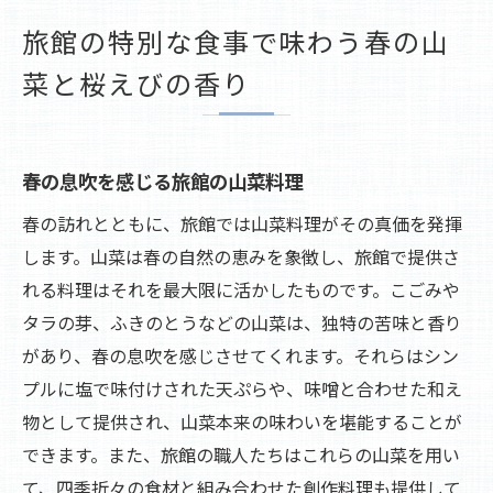
旅館の特別な食事で味わう春の山
菜と桜えびの香り
春の息吹を感じる旅館の山菜料理
春の訪れとともに、旅館では山菜料理がその真価を発揮
します。山菜は春の自然の恵みを象徴し、旅館で提供さ
れる料理はそれを最大限に活かしたものです。こごみや
タラの芽、ふきのとうなどの山菜は、独特の苦味と香り
があり、春の息吹を感じさせてくれます。それらはシン
プルに塩で味付けされた天ぷらや、味噌と合わせた和え
物として提供され、山菜本来の味わいを堪能することが
できます。また、旅館の職人たちはこれらの山菜を用い
て、四季折々の食材と組み合わせた創作料理も提供して