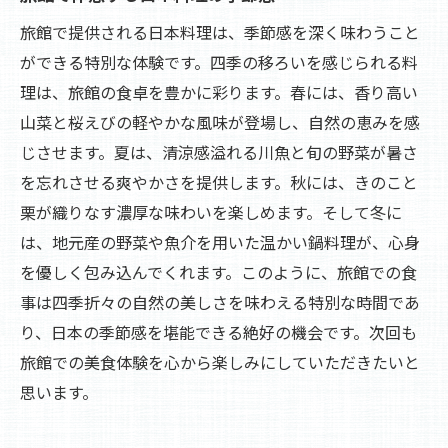
旅館で提供される日本料理は、季節感を深く味わうこと
ができる特別な体験です。四季の移ろいを感じられる料
理は、旅館の食卓を豊かに彩ります。春には、香り高い
山菜と桜えびの軽やかな風味が登場し、自然の恵みを感
じさせます。夏は、清涼感溢れる川魚と旬の野菜が暑さ
を忘れさせる爽やかさを提供します。秋には、きのこと
栗が織りなす濃厚な味わいを楽しめます。そして冬に
は、地元産の野菜や魚介を用いた温かい鍋料理が、心身
を優しく包み込んでくれます。このように、旅館での食
事は四季折々の自然の美しさを味わえる特別な時間であ
り、日本の季節感を堪能できる絶好の機会です。次回も
旅館での美食体験を心から楽しみにしていただきたいと
思います。