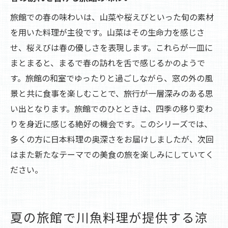
旅館での春の味わいは、山菜や桜えびといった旬の素材
を用いた料理が主役です。山菜はその生命力を感じさ
せ、桜えびは春の優しさを表現します。これらが一皿に
まとまると、まるで春の訪れを舌で感じるかのようで
す。旅館の和室でゆったりと過ごしながら、窓の外の風
景と共に食事を楽しむことで、旅行が一層深みのある思
い出となります。旅館でのひとときは、四季の移り変わ
りを身近に感じる絶好の機会です。このシリーズでは、
多くの方に日本料理の奥深さをお届けしましたが、次回
はまた新たなテーマでの美食の旅を楽しみにしていてく
ださい。
夏の旅館で川魚料理が提供する涼