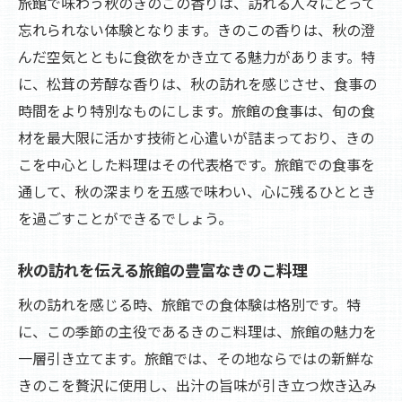
旅館で味わう秋のきのこの香りは、訪れる人々にとって
忘れられない体験となります。きのこの香りは、秋の澄
んだ空気とともに食欲をかき立てる魅力があります。特
に、松茸の芳醇な香りは、秋の訪れを感じさせ、食事の
時間をより特別なものにします。旅館の食事は、旬の食
材を最大限に活かす技術と心遣いが詰まっており、きの
こを中心とした料理はその代表格です。旅館での食事を
通して、秋の深まりを五感で味わい、心に残るひととき
を過ごすことができるでしょう。
秋の訪れを伝える旅館の豊富なきのこ料理
秋の訪れを感じる時、旅館での食体験は格別です。特
に、この季節の主役であるきのこ料理は、旅館の魅力を
一層引き立てます。旅館では、その地ならではの新鮮な
きのこを贅沢に使用し、出汁の旨味が引き立つ炊き込み