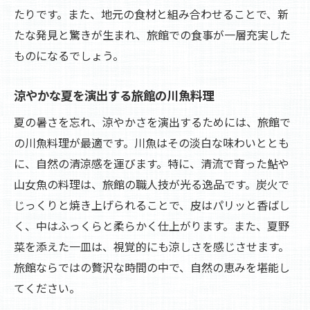
たりです。また、地元の食材と組み合わせることで、新
たな発見と驚きが生まれ、旅館での食事が一層充実した
ものになるでしょう。
涼やかな夏を演出する旅館の川魚料理
夏の暑さを忘れ、涼やかさを演出するためには、旅館で
の川魚料理が最適です。川魚はその淡白な味わいととも
に、自然の清涼感を運びます。特に、清流で育った鮎や
山女魚の料理は、旅館の職人技が光る逸品です。炭火で
じっくりと焼き上げられることで、皮はパリッと香ばし
く、中はふっくらと柔らかく仕上がります。また、夏野
菜を添えた一皿は、視覚的にも涼しさを感じさせます。
旅館ならではの贅沢な時間の中で、自然の恵みを堪能し
てください。