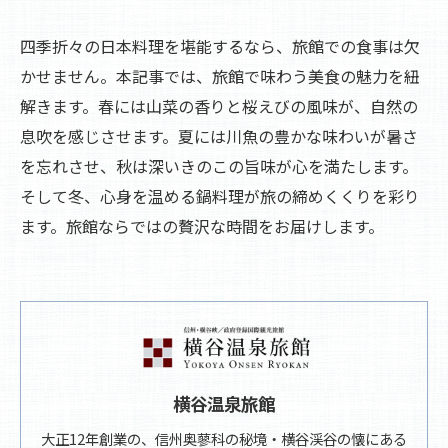
四季折々の日本料理を堪能するなら、旅館での食事は欠
かせません。本記事では、旅館で味わう美食の魅力を紐
解きます。春には山菜の香りと桜えびの風味が、自然の
息吹を感じさせます。夏には川魚の豊かな味わいが暑さ
を忘れさせ、秋は深いきのこの旨味が心を満たします。
そして冬、心身を温める鍋料理が旅の締めくくりを彩り
ます。旅館ならではの贅沢な時間をお届けします。
横谷温泉旅館
大正12年創業の、信州奥蓼科の秘境・横谷渓谷の懐にある