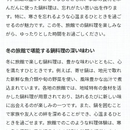
んだんに使った鍋料理は、忘れがたい思い出を作りま
す。特に、寒さを忘れるような心温まるひとときを過ご
せるのが魅力です。この冬、旅館での鍋料理を楽しみな
がら、ゆったりとした時間をお過ごしください。
冬の旅館で堪能する鍋料理の深い味わい
冬に旅館で楽しむ鍋料理は、豊かな味わいとともに、心
を満たすひとときです。例えば、寄せ鍋は、地元で取れ
た新鮮な魚介類や旬の野菜を使い、風味豊かな出汁で煮
込まれています。各地の旅館では、地域特有の食材を活
かした鍋料理が用意されており、訪れるたびに新しい味
に出会えるのが楽しみの一つです。また、鍋を囲むこと
で家族や友人との絆を深めることができ、心温まるひと
ときを過ごせます。旅館でのこのような料理体験は、寒