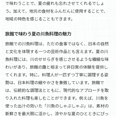
で味わうことで、夏の疲れも忘れさせてくれるでしょ
う。加えて、地元の食材をふんだんに使用することで、
地域の特色を感じることもできます。
旅館で味わう夏の川魚料理の魅力
旅館での川魚料理は、ただの食事ではなく、日本の自然
と文化を体現する一つの芸術作品とも言えます。夏の川
魚料理には、川のせせらぎを感じさせるような繊細な味
わいがあり、旅館の趣と相まって非日常の体験を提供し
てくれます。特に、料理人が一匹ずつ丁寧に調理する姿
勢は、日本料理の細やかさを象徴しています。旅館で
は、伝統的な調理法とともに、現代的なアプローチを取
り入れた料理も楽しむことができます。例えば、川魚を
使った出汁の効いた「川魚のしゃぶしゃぶ」は、素材の
新鮮さを最大限に活かし、涼やかな夏のひとときにぴっ