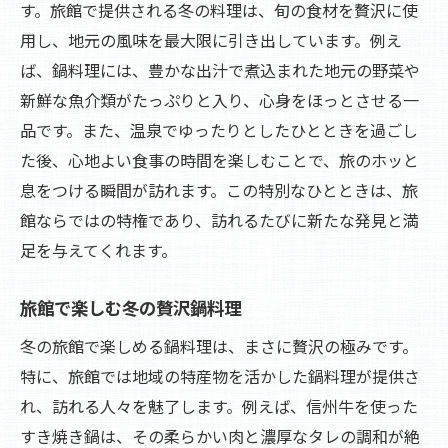
す。旅館で提供される冬の料理は、旬の食材を贅沢に使
用し、地元の風味を最大限に引き出しています。例え
ば、鍋料理には、豊かな出汁で煮込まれた地元の野菜や
新鮮な魚介類がたっぷりと入り、心身をほっとさせる一
品です。また、温泉でゆったりとしたひとときを過ごし
た後、心地よい食事の時間を楽しむことで、旅のホッと
息をつける瞬間が訪れます。この特別なひとときは、旅
館ならではの特権であり、訪れるたびに新たな発見と満
足を与えてくれます。
旅館で楽しむ冬の贅沢鍋料理
冬の旅館で楽しめる鍋料理は、まさに贅沢の極みです。
特に、旅館では地域の特産物を活かした鍋料理が提供さ
れ、訪れる人々を魅了します。例えば、信州牛を使った
すき焼き鍋は、その柔らかい肉と濃厚なタレの調和が絶