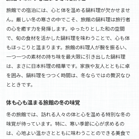
旅館での宿泊には、心と体を温める鍋料理が欠かせませ
ん。厳しい冬の寒さの中でこそ、旅館の鍋料理は旅行者
の心を癒す力を発揮します。ゆったりとした和の空間
で、旬の食材を活かした鍋料理を味わうことで、心も体
もほっこりと温まります。旅館の料理人が腕を振るい、
一つ一つの素材の持ち味を最大限に引き出した鍋料理
は、まさに日本料理の精華です。家族や友人とともに卓
を囲み、鍋料理をつつく時間は、冬ならではの贅沢なひ
とときです。
体も心も温まる旅館の冬の味覚
冬の旅館では、訪れる人々の体と心を温める特別な冬の
味覚が待っています。特に、寒い季節に心が求めるの
は、心地よい温かさとともに味わうことのできる美食で