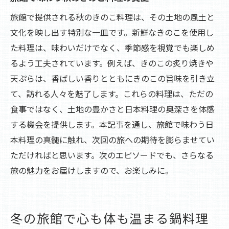
旅館で提供される秋のきのこ料理は、その土地の風土と
文化を映し出す特別な一皿です。新鮮なきのこを使用し
た料理は、味わいだけでなく、季節感を視覚でも楽しめ
るよう工夫されています。例えば、きのこの炙り焼きや
天ぷらは、香ばしい香りとともにきのこの旨味を引き立
て、訪れる人々を魅了します。これらの料理は、ただの
食事ではなく、土地の豊かさと日本料理の奥深さを体感
する機会を提供します。本記事を通し、旅館で味わう日
本料理の真髄に触れ、次回の旅への期待を膨らませてい
ただければと思います。次のエピソードでも、さらなる
旅の魅力をお届けしますので、お楽しみに。
冬の旅館で心も体も温まる鍋料理