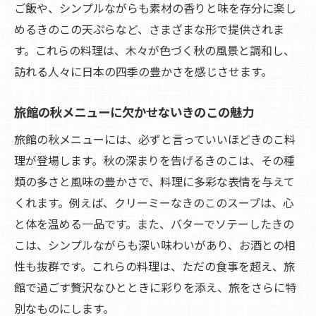
ご飯や、シンプルながらも素材の香りと味を存分に楽し
めるきのこの天ぷらなど、さまざまな形で提供されま
す。これらの料理は、木々が色づく秋の風景と調和し、
訪れる人々に日本の四季の豊かさを感じさせます。
旅館の秋メニューに欠かせないきのこの魅力
旅館の秋メニューには、必ずと言っていいほどきのこ料
理が登場します。秋の深まりを告げるきのこは、その種
類の多さと風味の豊かさで、料理に多彩な表情を与えて
くれます。例えば、クリーミーなきのこのスープは、心
と体を温める一品です。また、バターでソテーしたきの
こは、シンプルながらも深い味わいがあり、お酒との相
性も抜群です。これらの料理は、ただの食事を超え、旅
館で過ごす贅沢なひとときに彩りを添え、旅をさらに特
別なものにします。