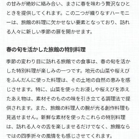
の甘みが絶妙に絡み合い、まさに春を味わう贅沢なひと
ときを提供してくれます。この二つが織りなすハーモニ
ーは、旅館の料理に欠かせない要素となっており、訪れ
る人々に新しい季節の扉を開かせます。
春の旬を活かした旅館の特別料理
季節の変わり目に訪れる旅館での食事は、春の旬を活か
した特別料理が楽しみの一つです。地元の山菜や桜えび
をふんだんに使った料理は、その土地の自然の恵みを感
じさせます。特に、山菜を使ったお浸しや桜えびを添え
たあえ物は、素材そのものの味を引き立てる調理法で提
供されます。また、旅館の料理人の腕が光る創作料理も
見逃せません。新鮮な素材を使ったこれらの特別料理
は、訪れる人々の舌を楽しませるだけでなく、旅館なら
ではの四季折々の風情をも感じさせてくれます。