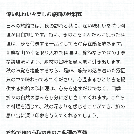
深い味わいを楽しむ旅館の秋料理
日本の旅館では、秋の訪れと共に、深い味わいを持つ料
理が目白押しです。特に、きのこをふんだんに使った料
理は、秋を代表する一品としてその存在感を放ちます。
新鮮な山の幸を取り入れた料理は、旅館ならではの丁寧
な調理法により、素材の旨味を最大限に引き出します。
秋の味覚を堪能するなら、是非、旅館の落ち着いた雰囲
気の中で味わってみてください。心温まるひとときを提
供する旅館の秋料理は、心身を癒すだけでなく、四季
折々の自然の恵みを存分に感じさせてくれます。これら
の料理を通じて、秋の深まりを感じることができ、旅の
思い出に深い印象を与えてくれるでしょう。
旅館で味わう秋のきのこ料理の真髄