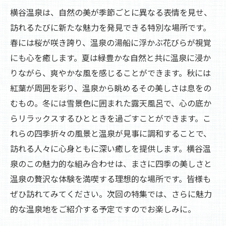
横谷温泉は、自然の美が季節ごとに異なる表情を見せ、
訪れるたびに新たな魅力を発見できる特別な場所です。
春には桜が咲き誇り、温泉の湯船に浮かぶ花びらが視覚
にも心を癒します。夏は緑豊かな自然と共に温泉に浸か
りながら、爽やかな風を感じることができます。秋には
紅葉が周囲を彩り、温泉から眺めるその美しさは息をの
むもの。冬には雪景色に囲まれた露天風呂で、心の底か
らリラックスするひとときを過ごすことができます。こ
れらの四季折々の風景と温泉が見事に調和することで、
訪れる人々に心身ともに深い癒しを提供します。横谷温
泉のこの魅力的な組み合わせは、まさに四季の美しさと
温泉の贅沢な体験を満喫する理想的な場所です。皆様も
ぜひ訪れてみてください。次回の特集では、さらに魅力
的な温泉地をご紹介する予定ですのでお楽しみに。