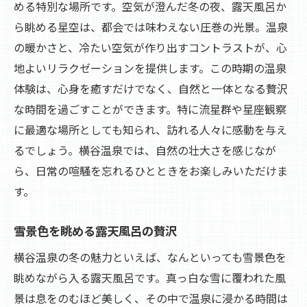
める特別な場所です。空気が澄んだ冬の夜、露天風呂か
ら眺める星空は、都会では味わえない圧巻の光景。温泉
の暖かさと、冷たい空気が作り出すコントラストが、心
地よいリラクゼーションを提供します。この時期の温泉
体験は、心身を癒すだけでなく、自然と一体となる贅沢
な時間を過ごすことができます。特に流星群や星座観察
に最適な場所としても知られ、訪れる人々に感動を与え
るでしょう。横谷温泉では、自然の壮大さを感じなが
ら、日常の喧騒を忘れるひとときをお楽しみいただけま
す。
雪景色を眺める露天風呂の贅沢
横谷温泉の冬の魅力といえば、なんといっても雪景色を
眺めながら入る露天風呂です。真っ白な雪に覆われた風
景は息をのむほど美しく、その中で温泉に浸かる時間は