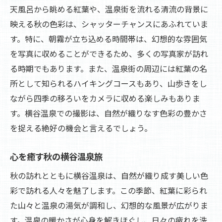
天風呂から眺める紅葉や、温泉街を流れる清流の背景に
映える秋の色彩は、シャッターチャンスにあふれていま
す。特に、朝霧が立ち込める時間帯は、幻想的な雰囲気
を写真に収めることができるため、多くの写真家が訪れ
る時期でもあります。また、温泉街の周辺には紅葉の名
所として知られるハイキングコースもあり、山歩きをし
ながら四季の移ろいをカメラに収める楽しみもありま
す。横谷温泉での撮影は、自然が織りなす色彩の豊かさ
を捉える絶好の機会と言えるでしょう。
心を癒す秋の横谷温泉旅
秋の訪れとともに横谷温泉は、自然が織り成す美しい色
彩で訪れる人々を魅了します。この季節、紅葉に彩られ
た山々と温泉の湯気が調和し、幻想的な風景が広がりま
す。温泉の暖かさが心身を解きほぐし、日々の疲れを洗