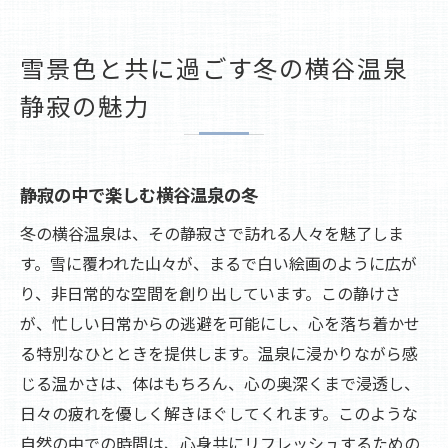
雪景色と共に過ごす冬の横谷温泉
静寂の魅力
静寂の中で楽しむ横谷温泉の冬
冬の横谷温泉は、その静寂さで訪れる人々を魅了しま
す。雪に覆われた山々が、まるで白い絵画のように広が
り、非日常的な空間を創り出しています。この静けさ
が、忙しい日常からの逃避を可能にし、心を落ち着かせ
る特別なひとときを提供します。温泉に浸かりながら感
じる温かさは、体はもちろん、心の奥深くまで浸透し、
日々の疲れを優しく解きほぐしてくれます。このような
自然の中での時間は、心身共にリフレッシュするための