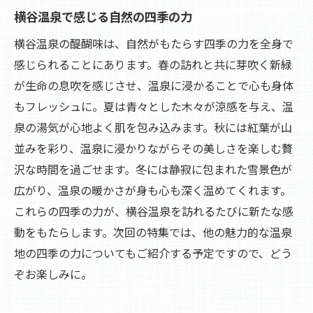
横谷温泉で感じる自然の四季の力
横谷温泉の醍醐味は、自然がもたらす四季の力を全身で
感じられることにあります。春の訪れと共に芽吹く新緑
が生命の息吹を感じさせ、温泉に浸かることで心も身体
もフレッシュに。夏は青々とした木々が涼感を与え、温
泉の湯気が心地よく肌を包み込みます。秋には紅葉が山
並みを彩り、温泉に浸かりながらその美しさを楽しむ贅
沢な時間を過ごせます。冬には静寂に包まれた雪景色が
広がり、温泉の暖かさが身も心も深く温めてくれます。
これらの四季の力が、横谷温泉を訪れるたびに新たな感
動をもたらします。次回の特集では、他の魅力的な温泉
地の四季の力についてもご紹介する予定ですので、どう
ぞお楽しみに。