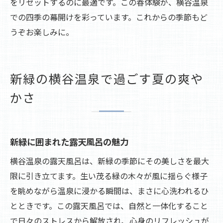
をリセットするのに最適です。この春体験が、横谷温泉
での四季の幕開けを彩っています。これからの季節もど
うぞお楽しみに。
新緑の横谷温泉で過ごす夏の爽や
かさ
新緑に囲まれた露天風呂の魅力
横谷温泉の露天風呂は、新緑の季節にその美しさを最大
限に引き立てます。生い茂る緑の木々が風に揺らぐ様子
を眺めながら温泉に浸かる瞬間は、まさに心洗われるひ
とときです。この露天風呂では、自然と一体化すること
で日々のストレスから解放され、心身のリフレッシュが