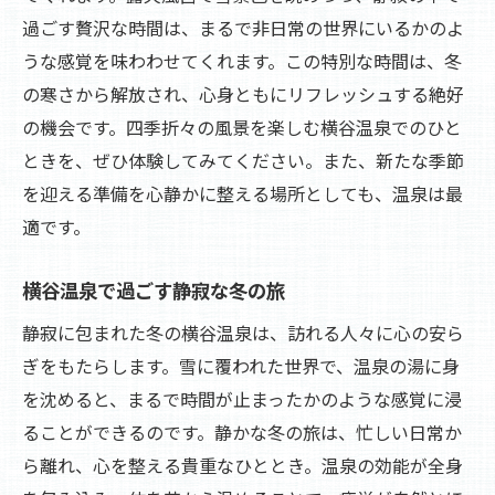
過ごす贅沢な時間は、まるで非日常の世界にいるかのよ
うな感覚を味わわせてくれます。この特別な時間は、冬
の寒さから解放され、心身ともにリフレッシュする絶好
の機会です。四季折々の風景を楽しむ横谷温泉でのひと
ときを、ぜひ体験してみてください。また、新たな季節
を迎える準備を心静かに整える場所としても、温泉は最
適です。
横谷温泉で過ごす静寂な冬の旅
静寂に包まれた冬の横谷温泉は、訪れる人々に心の安ら
ぎをもたらします。雪に覆われた世界で、温泉の湯に身
を沈めると、まるで時間が止まったかのような感覚に浸
ることができるのです。静かな冬の旅は、忙しい日常か
ら離れ、心を整える貴重なひととき。温泉の効能が全身