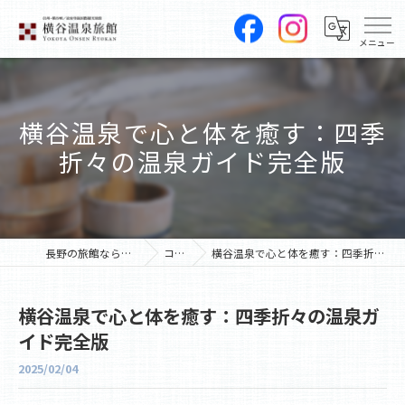
横谷温泉で心と体を癒す：四季
折々の温泉ガイド完全版
長野の旅館なら横谷温泉旅館
コラム
横谷温泉で心と体を癒す：四季折々の温泉ガイド完全版
横谷温泉で心と体を癒す：四季折々の温泉ガ
イド完全版
2025/02/04