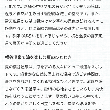
可能です。新緑の香りや風の音が心地よく響く環境は、
温泉と自然が生み出す理想的な癒しの空間です。また、
露天風呂から望む朝焼けや夕暮れの景色は訪れる人々に
感動を与え、特に新緑の季節はその魅力が一層増しま
す。季節の移ろいを肌で感じながら、横谷温泉の露天風
呂で贅沢な時間をお過ごしください。
横谷温泉で涼を楽しむ夏のひととき
夏の横谷温泉は、涼を求める人々にとって最適なスポッ
トです。緑豊かな自然に囲まれた温泉で過ごす時間は、
暑さを忘れさせてくれる特別なひとときです。涼風を感
じながら入る温泉は、独特の心地よさをもたらし、爽快
感を味わうことができます。夏の強い日差しの中でも、
木々の影がやさしく日差しを遮り、快適な環境を提供し