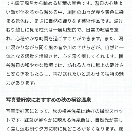
ても露天風呂から眺める紅葉の景色です。温泉の心地よ
い熱が体を芯から温める中、周囲の山々が赤や黄色に染
まる景色は、まさに自然の織りなす芸術作品です。湯け
むり越しに見る紅葉は一層幻想的で、日常の喧騒を忘
れ、心穏やかな時間を過ごすことができます。また、湯
に浸かりながら聞く風の音や川のせせらぎが、自然と一
体となる感覚を増幅させ、心を深く癒してくれます。横
谷温泉の和やかな環境では、訪れる人々に無上の静けさ
と安らぎをもたらし、再び訪れたいと思わせる独特の魅
力があります。
写真愛好家におすすめの秋の横谷温泉
写真愛好家にとって、秋の横谷温泉は絶好の撮影スポッ
トです。紅葉が鮮やかに映える温泉街は、自然光が美し
く差し込む朝や夕方に特に見どころが多くなります。露