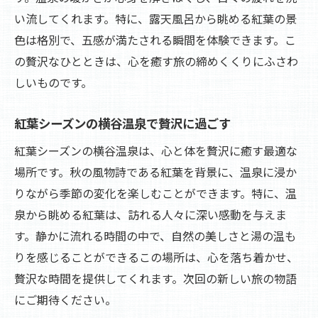
い流してくれます。特に、露天風呂から眺める紅葉の景
色は格別で、五感が満たされる瞬間を体験できます。こ
の贅沢なひとときは、心を癒す旅の締めくくりにふさわ
しいものです。
紅葉シーズンの横谷温泉で贅沢に過ごす
紅葉シーズンの横谷温泉は、心と体を贅沢に癒す最適な
場所です。秋の風物詩である紅葉を背景に、温泉に浸か
りながら季節の変化を楽しむことができます。特に、温
泉から眺める紅葉は、訪れる人々に深い感動を与えま
す。静かに流れる時間の中で、自然の美しさと湯の温も
りを感じることができるこの場所は、心を落ち着かせ、
贅沢な時間を提供してくれます。次回の新しい旅の物語
にご期待ください。