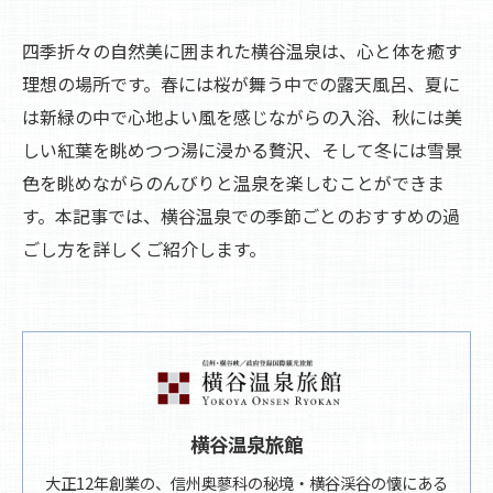
四季折々の自然美に囲まれた横谷温泉は、心と体を癒す
理想の場所です。春には桜が舞う中での露天風呂、夏に
は新緑の中で心地よい風を感じながらの入浴、秋には美
しい紅葉を眺めつつ湯に浸かる贅沢、そして冬には雪景
色を眺めながらのんびりと温泉を楽しむことができま
す。本記事では、横谷温泉での季節ごとのおすすめの過
ごし方を詳しくご紹介します。
横谷温泉旅館
大正12年創業の、信州奥蓼科の秘境・横谷渓谷の懐にある