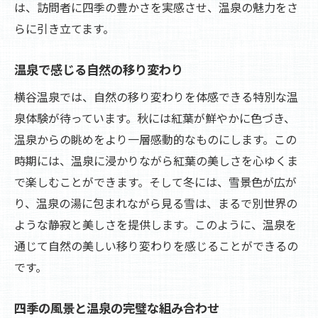
は、訪問者に四季の豊かさを実感させ、温泉の魅力をさ
らに引き立てます。
温泉で感じる自然の移り変わり
横谷温泉では、自然の移り変わりを体感できる特別な温
泉体験が待っています。秋には紅葉が鮮やかに色づき、
温泉からの眺めをより一層感動的なものにします。この
時期には、温泉に浸かりながら紅葉の美しさを心ゆくま
で楽しむことができます。そして冬には、雪景色が広が
り、温泉の湯に包まれながら見る雪は、まるで別世界の
ような静寂と美しさを提供します。このように、温泉を
通じて自然の美しい移り変わりを感じることができるの
です。
四季の風景と温泉の完璧な組み合わせ