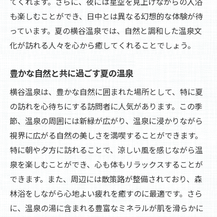
てくれます。さらに、夜には星空を見上げながらの入浴
も楽しむことができ、日中とは異なる幻想的な体験が待
っています。夏の横谷温泉では、自然と調和した温泉文
化が訪れる人々を心から癒してくれることでしょう。
豊かな自然と共に過ごす夏の温泉
横谷温泉は、豊かな自然に囲まれた場所として、特に夏
の訪れを心待ちにする訪問者に人気があります。この季
節、温泉の周囲には新緑が広がり、温泉に浸かりながら
視界に広がる自然の美しさを満喫することができます。
特に朝や夕方に訪れることで、涼しい風を感じながら温
泉を楽しむことができ、心も体もリラックスすることが
できます。また、周辺には散策路が整備されており、森
林浴をしながら心地よい疲れを癒すのに最適です。さら
に、温泉の湯に含まれる豊富なミネラルが肌を滑らかに