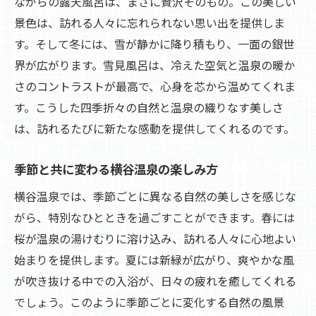
ながらの露天風呂は、まさに贅沢そのもの。この美しい
景色は、訪れる人々に忘れられない思い出を提供しま
す。そして冬には、雪が静かに降り積もり、一面の銀世
界が広がります。雪見風呂は、冷えた空気と温泉の暖か
さのコントラストが最高で、心身を芯から温めてくれま
す。こうした四季折々の自然と温泉の織りなす美しさ
は、訪れるたびに新たな感動を提供してくれるのです。
季節と共に変わる横谷温泉の楽しみ方
横谷温泉では、季節ごとに異なる自然の美しさを感じな
がら、特別なひとときを過ごすことができます。春には
桜が温泉の湯けむりに溶け込み、訪れる人々に心地よい
始まりを提供します。夏には新緑が広がり、爽やかな風
が吹き抜ける中での入浴が、日々の疲れを癒してくれる
でしょう。このように季節ごとに変化する自然の風景