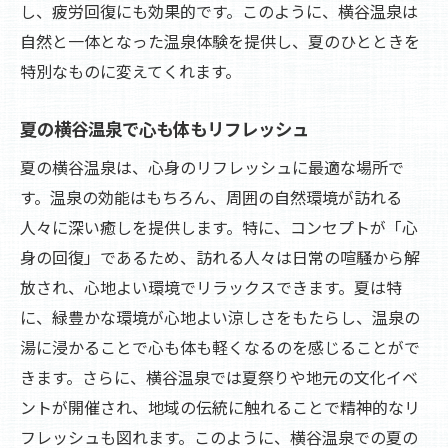
し、疲労回復にも効果的です。このように、横谷温泉は
自然と一体となった温泉体験を提供し、夏のひとときを
特別なものに変えてくれます。
夏の横谷温泉で心も体もリフレッシュ
夏の横谷温泉は、心身のリフレッシュに最適な場所で
す。温泉の効能はもちろん、周囲の自然環境が訪れる
人々に深い癒しを提供します。特に、コンセプトが「心
身の回復」であるため、訪れる人々は日常の喧騒から解
放され、心地よい環境でリラックスできます。夏は特
に、緑豊かな環境が心地よい涼しさをもたらし、温泉の
湯に浸かることで心も体も軽くなるのを感じることがで
きます。さらに、横谷温泉では夏祭りや地元の文化イベ
ントが開催され、地域の伝統に触れることで精神的なリ
フレッシュも図れます。このように、横谷温泉での夏の