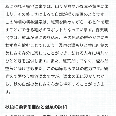
秋に訪れる横谷温泉では、山々が鮮やかな赤や黄色に染
まり、その美しさはまるで自然が描く絵画のようです。
この時期の横谷温泉は、紅葉を眺めながら、心と体を癒
すことができる絶好のスポットとなっています。露天風
呂では、紅葉が湯に映り込み、その色彩の鮮やかさに思
わず息を飲むことでしょう。温泉の温もりと共に紅葉の
美しさを存分に楽しむことができ、訪れる人々に特別な
ひとときを提供します。また、紅葉だけでなく、澄んだ
空気と静けさもまた、この季節ならではの魅力です。観
光客で賑わう横谷温泉ですが、温泉の湯に浸かりなが
ら、秋の自然の美しさを心から堪能することができま
す。
秋色に染まる自然と温泉の調和