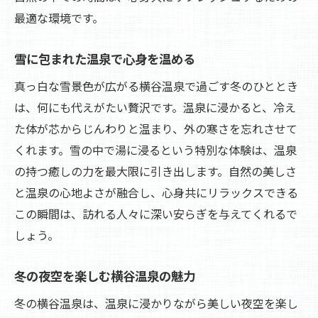
最適な環境です。
雪に包まれた温泉で心身を温める
真っ白な雪景色が広がる横谷温泉で過ごす冬のひととき
は、何にも代えがたい贅沢です。温泉に浸かると、冷え
た体が芯からじんわりと温まり、外の寒さを忘れさせて
くれます。雪の中で湯に浸るという特別な体験は、温泉
の持つ癒しの力を最大限に引き出します。自然の美しさ
と温泉の心地よさが融合し、心身共にリラックスできる
この瞬間は、訪れる人々に深い安らぎを与えてくれるで
しょう。
冬の夜空を楽しむ横谷温泉の魅力
冬の横谷温泉は、温泉に浸かりながら美しい夜空を楽し